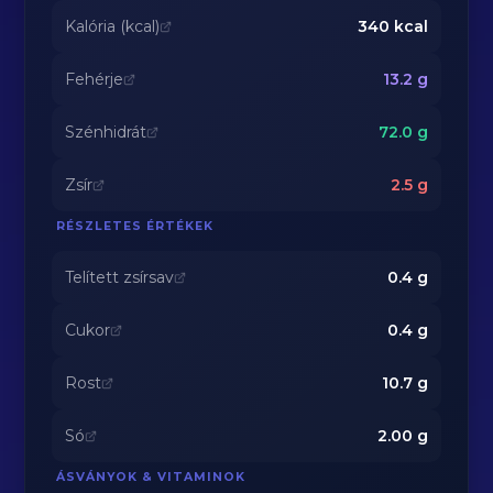
Kalória (kcal)
340
kcal
Fehérje
13.2
g
Szénhidrát
72.0
g
Zsír
2.5
g
RÉSZLETES ÉRTÉKEK
Telített zsírsav
0.4
g
Cukor
0.4
g
Rost
10.7
g
Só
2.00
g
ÁSVÁNYOK & VITAMINOK