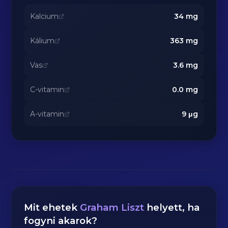
Kalcium
34
mg
Kálium
363
mg
Vas
3.6
mg
C-vitamin
0.0
mg
A-vitamin
9
μg
Mit ehetek
Graham Liszt
helyett, ha
fogyni akarok?