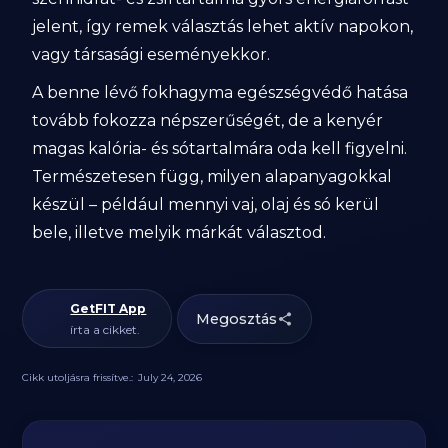
jelent, így remek választás lehet aktív napokon,
vagy társasági eseményekkor.
A benne lévő fokhagyma egészségvédő hatása
tovább fokozza népszerűségét, de a kenyér
magas kalória- és sótartalmára oda kell figyelni.
Természetesen függ, milyen alapanyagokkal
készül – például mennyi vaj, olaj és só kerül
bele, illetve melyik márkát választod.
GetFIT App
Megosztás
írta a cikket.
Cikk utoljásra frissítve.:
July 24, 2026