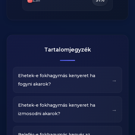
Tartalomjegyzék
Ehetek-e fokhagymás kenyeret ha
→
fogyni akarok?
Ehetek-e fokhagymás kenyeret ha
→
izmosodni akarok?
Belefér-e fokhagymás kenyér az