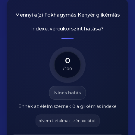
Mennyi a(z)
Fokhagymás Kenyér
glikémiás
indexe, vércukorszint hatása?
0
/ 100
Nincs hatás
Ennek az élelmiszernek 0 a glikémiás indexe
Nem tartalmaz szénhidrátot