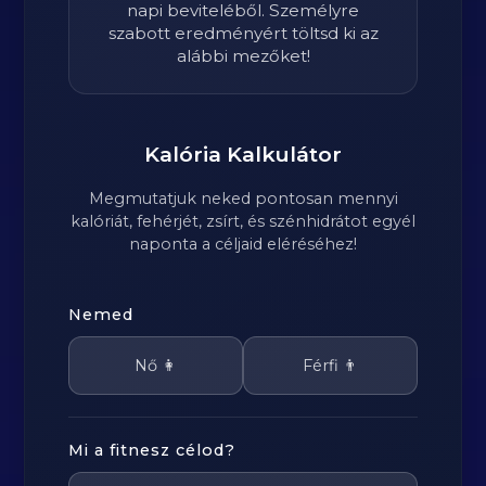
napi beviteléből. Személyre
szabott eredményért töltsd ki az
alábbi mezőket!
Kalória Kalkulátor
Megmutatjuk neked pontosan mennyi
kalóriát, fehérjét, zsírt, és szénhidrátot egyél
naponta a céljaid eléréséhez!
Nemed
Nő 👩
Férfi 👨
Mi a fitnesz célod?