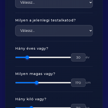
Milyen a jelenlegi testalkatod?
Hány éves vagy?
év
Milyen magas vagy?
cm
Hány kiló vagy?
kg