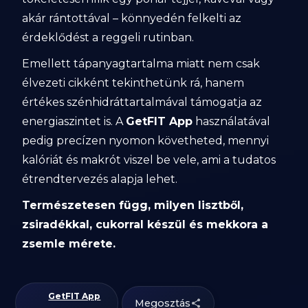
akár rántottával – könnyedén felkelti az
érdeklődést a reggeli rutinban.
Emellett tápanyagtartalma miatt nem csak
élvezeti cikként tekinthetünk rá, hanem
értékes szénhidráttartalmával támogatja az
energiaszintet is. A
GetFIT App
használatával
pedig precízen nyomon követheted, mennyi
kalóriát és makrót viszel be vele, ami a tudatos
étrendtervezés alapja lehet.
Természetesen függ, milyen lisztből,
zsiradékkal, cukorral készül és mekkora a
zsemle mérete.
GetFIT App
Megosztás