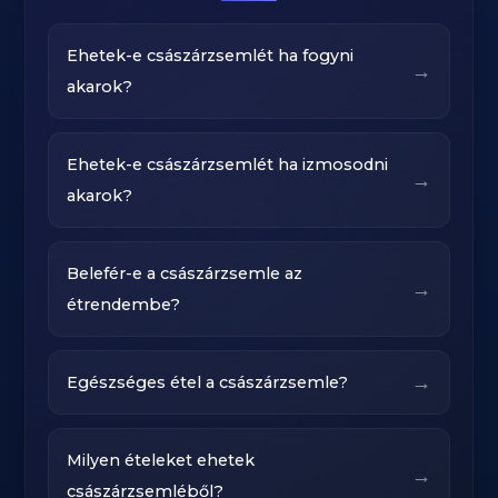
Ehetek-e császárzsemlét ha fogyni
→
akarok?
Ehetek-e császárzsemlét ha izmosodni
→
akarok?
Belefér-e a császárzsemle az
→
étrendembe?
→
Egészséges étel a császárzsemle?
Milyen ételeket ehetek
→
császárzsemléből?