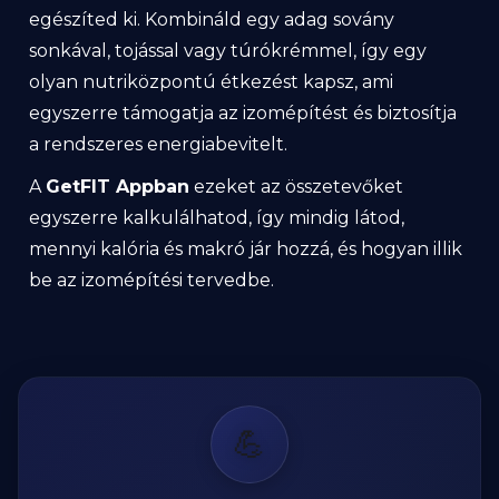
egészíted ki. Kombináld egy adag sovány
sonkával, tojással vagy túrókrémmel, így egy
olyan nutriközpontú étkezést kapsz, ami
egyszerre támogatja az izomépítést és biztosítja
a rendszeres energiabevitelt.
A
GetFIT Appban
ezeket az összetevőket
egyszerre kalkulálhatod, így mindig látod,
mennyi kalória és makró jár hozzá, és hogyan illik
be az izomépítési tervedbe.
💪