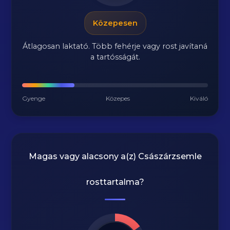
Közepesen
Átlagosan laktató. Több fehérje vagy rost javítaná
a tartósságát.
Gyenge
Közepes
Kiváló
Magas vagy alacsony a(z) Császárzsemle
rosttartalma?