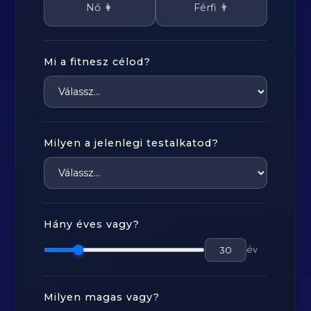
Nő 👩
Férfi 👨
Mi a fitnesz célod?
Milyen a jelenlegi testalkatod?
Hány éves vagy?
év
Milyen magas vagy?