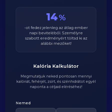
14
%
-ot fedez jelenleg az átlag ember
napi beviteléből. Személyre
szabott eredményért töltsd ki az
alábbi mezőket!
Kalória Kalkulátor
Megmutatjuk neked pontosan mennyi
kalóriát, fehérjét, zsírt, és szénhidrátot egyél
naponta a céljaid eléréséhez!
Nemed