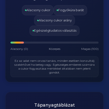
Alacsony cukor
Fogyókúra barát
Alacsony cukor arány
Egészségtudatos választás
Alacsony (0)
Közepes
Magas (100)
Ez az adat nem orvosi tanács, minden esetben konzultálj
szakértővel ha beteg vagy. Egészséges emberek számára
a cukor fogyasztása mértékkel általában nem jelent
gondot.
Tápanyagtáblázat