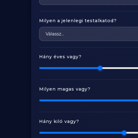
Milyen a jelenlegi testalkatod?
Hány éves vagy?
Milyen magas vagy?
Hány kiló vagy?