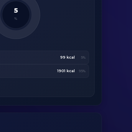
5
%
99 kcal
5%
1901 kcal
95%