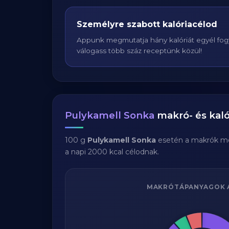
Személyre szabott kalóriacélod
Appunk megmutatja hány kalóriát egyél fogy
válogass több száz receptünk közül!
Pulykamell Sonka
makró- és kaló
100 g
Pulykamell Sonka
esetén a makrók m
a napi 2000 kcal célodnak.
MAKRÓTÁPANYAGOK 