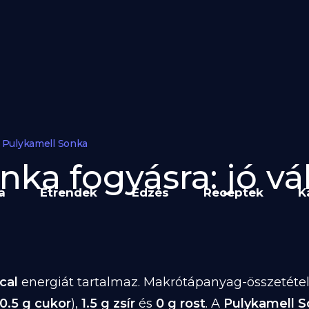
Pulykamell Sonka
ka fogyásra: jó vá
a
Étrendek
Edzés
Receptek
K
cal
energiát tartalmaz. Makrótápanyag-összetétele
0.5 g cukor
),
1.5 g zsír
és
0 g rost
. A
Pulykamell 