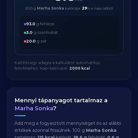
500 g
Marha Sonka
kalóriája:
29
% a napi célból
93.0
g fehérje
3.0
g szénhidrát
20.0
g zsír
Kattints egy adagra a kalkulátor automatikus
feltöltéséhez. Napi kalóriacél:
2000 kcal
.
Mennyi tápanyagot tartalmaz a
Marha Sonka
?
Add meg a fogyasztott mennyiséget és az alábbi
értékek azonnal frissülnek. 100 g
Marha Sonka
tartalmaz:
115 kcal
kalóriát,
18.6 g
fehérjét,
0.6 g