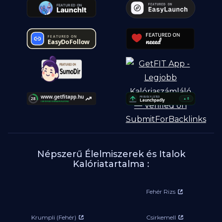
Népszerű Élelmiszerek és Italok
Kalóriatartalma :
Fehér Rizs
Krumpli (Fehér)
Csirkemell