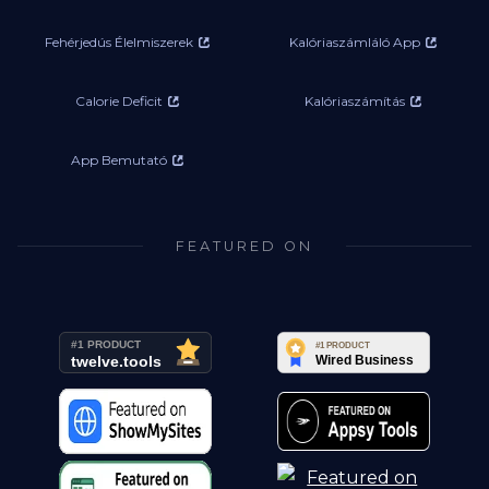
Fehérjedús Élelmiszerek
Kalóriaszámláló App
Calorie Deficit
Kalóriaszámítás
App Bemutató
FEATURED ON