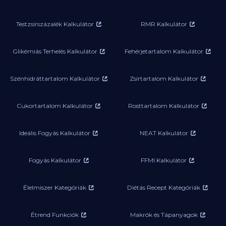
Testzsírszázalék Kalkulátor
RMR Kalkulátor
Glikémiás Terhelés Kalkulátor
Fehérjetartalom Kalkulátor
Szénhidráttartalom Kalkulátor
Zsírtartalom Kalkulátor
Cukortartalom Kalkulátor
Rosttartalom Kalkulátor
Ideális Fogyás Kalkulátor
NEAT Kalkulátor
Fogyás Kalkulátor
FFMI Kalkulátor
Élelmiszer Kategóriák
Diétás Recept Kategóriák
Étrend Funkciók
Makrók és Tápanyagok