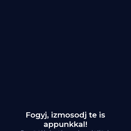
Fogyj, izmosodj te is
appunkkal!