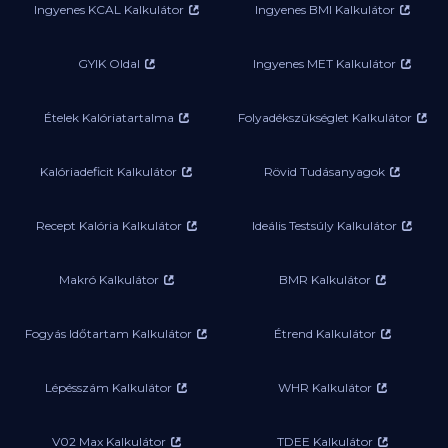
Ingyenes KCAL Kalkulátor
Ingyenes BMI Kalkulátor
GYIK Oldal
Ingyenes MET Kalkulátor
Ételek Kalóriatartalma
Folyadékszükséglet Kalkulátor
Kalóriadeficit Kalkulátor
Rövid Tudásanyagok
Recept Kalória Kalkulátor
Ideális Testsúly Kalkulátor
Makró Kalkulátor
BMR Kalkulátor
Fogyás Időtartam Kalkulátor
Étrend Kalkulátor
Lépésszám Kalkulátor
WHR Kalkulátor
V02 Max Kalkulátor
TDEE Kalkulátor