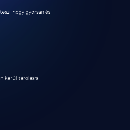
?
eszi, hogy gyorsan és
 kerül tárolásra.