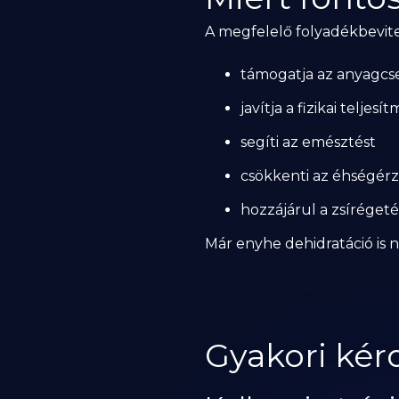
A megfelelő folyadékbevite
támogatja az anyagcs
javítja a fizikai teljesí
segíti az emésztést
csökkenti az éhségérz
hozzájárul a zsíréget
Már enyhe dehidratáció is n
Gyakori kér