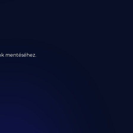
tok mentéséhez.