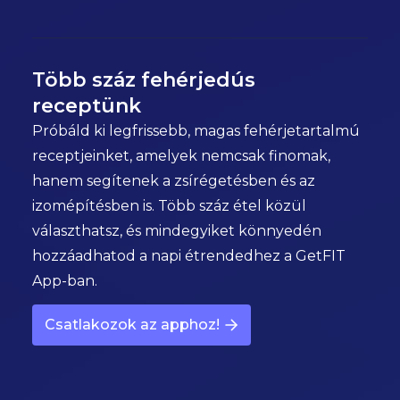
Több száz fehérjedús
receptünk
Próbáld ki legfrissebb, magas fehérjetartalmú
receptjeinket, amelyek nemcsak finomak,
hanem segítenek a zsírégetésben és az
izomépítésben is. Több száz étel közül
választhatsz, és mindegyiket könnyedén
hozzáadhatod a napi étrendedhez a GetFIT
App-ban.
Csatlakozok az apphoz!