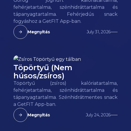
Görög joghurt kalóriatartalma,
fehérjetartalma, szénhidráttartalma és
tápanyagtartalma. Fehérjedús snack
fogyáshoz a GetFIT App-ban.
Megnyitás
July 31, 2026
Töpörtyű (Nem
húsos/zsíros)
Töpörtyű (zsíros) kalóriatartalma,
fehérjetartalma, szénhidráttartalma és
tápanyagtartalma. Szénhidrátmentes snack
a GetFIT App-ban.
Megnyitás
July 24, 2026