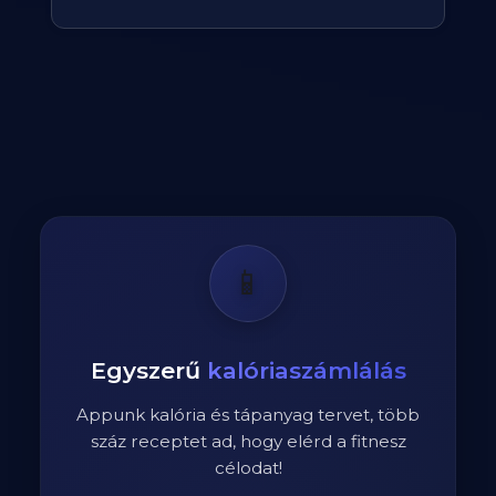
📱
Egyszerű
kalóriaszámlálás
Appunk kalória és tápanyag tervet, több
száz receptet ad, hogy elérd a fitnesz
célodat!