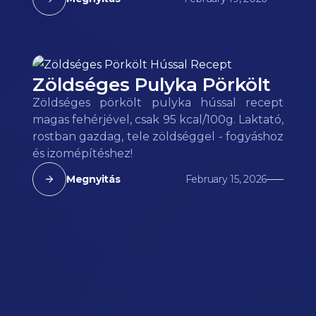
Zöldséges Pulyka Pörkölt
Zöldséges pörkölt pulyka hússal recept
magas fehérjével, csak 95 kcal/100g. Laktató,
rostban gazdag, tele zöldséggel - fogyáshoz
és izomépítéshez!
Megnyitás
February 15, 2026