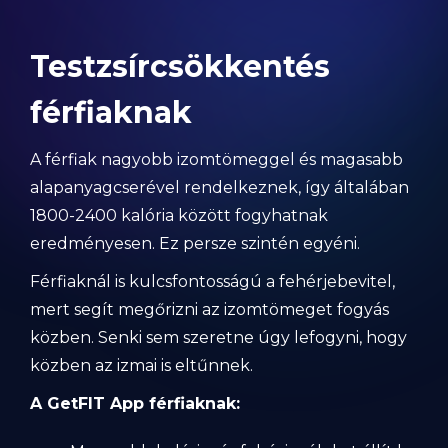
Testzsírcsökkentés
férfiaknak
A férfiak nagyobb izomtömeggel és magasabb
alapanyagcserével rendelkeznek, így általában
1800-2400 kalória között fogyhatnak
eredményesen. Ez persze szintén egyéni.
Férfiaknál is kulcsfontosságú a fehérjebevitel,
mert segít megőrizni az izomtömeget fogyás
közben. Senki sem szeretne úgy lefogyni, hogy
közben az izmai is eltűnnek.
A GetFIT App férfiaknak: