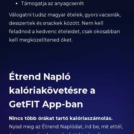
Támogatja az anyagcserét
Válogatni tudsz magyar ételek, gyors vacsorák,
desszertek és snackek között. Nem kell
feladnod a kedvenc ételeidet, csak okosabban
kell megközelítened őket.
Étrend Napló
kalóriakövetésre a
GetFIT App-ban
Nincs több órákat tartó kalóriaszámolás.
Nyisd meg az Étrend Naplódat, írd be, mit ettél,