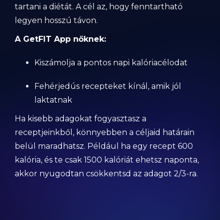
tartani a diétát. A cél az, hogy fenntartható
legyen hosszú távon.
A GetFIT App nőknek:
Kiszámolja a pontos napi kalóriacélodat
Fehérjedús recepteket kínál, amik jól
laktatnak
Ha kisebb adagokat fogyasztasz a
receptjeinkből, könnyebben a céljaid határain
belül maradhatsz. Például ha egy recept 600
kalória, és te csak 1500 kalóriát ehetsz naponta,
akkor nyugodtan csökkentsd az adagot 2/3-ra.