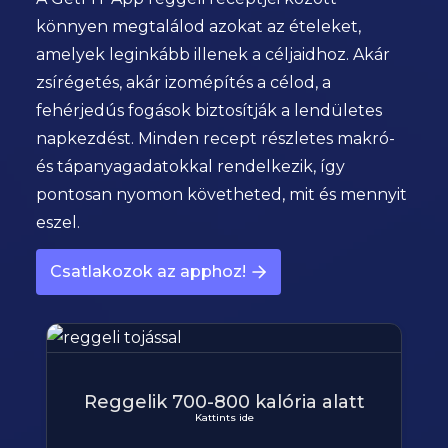
könnyen megtalálod azokat az ételeket,
amelyek leginkább illenek a céljaidhoz. Akár
zsírégetés, akár izomépítés a célod, a
fehérjedús fogások biztosítják a lendületes
napkezdést. Minden recept részletes makró-
és tápanyagadatokkal rendelkezik, így
pontosan nyomon követheted, mit és mennyit
eszel.
Csatlakozok az apphoz!
Reggelik 700-800 kalória alatt
Kattints ide