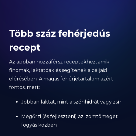
Több száz fehérjedús
recept
Az appban hozzáférsz receptekhez, amik
finomak, laktatóak és segítenek a céljaid
elérésében. A magas fehérjetartalom azért
fontos, mert:
Jobban laktat, mint a szénhidrát vagy zsír
Megőrzi (és fejleszteni) az izomtömeget
fogyás közben