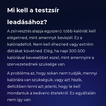
Mi kell a testzsír
leadásához?
A zsírvesztés alapja egyszerű: több kalóriát kell
elégetned, mint amennyit beviszél. Ez a
kalóriadeficit. Nem kell éhezned vagy extrém
diétákat követned. Elég, ha napi 300-500
kalóriával kevesebbet eszel, mint amennyire a
szervezetednek szüksége van.
A probléma az, hogy sokan nem tudják, mennyi
kalóriára van szükségük, vagy azt hiszik,
deficitben lenni azt jelenti, hogy le kell
mondaniuk a kedvenc ételekről. Ez egyáltalán
nem így van.