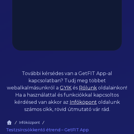
További kérsédes van a GetFIT App-al
kapcsolatban? Tudj meg többet
webalkalmásunkról a
GYIK
és
Rólunk
oldalainkon!
Ha a használattal és funkciókkal kapcsoltos
kérdésed van akkor az
Infóköpont
oldalunk
számos cikk, rövid útmutató vár rád.
Infóközpont
Testzsírcsökkentő étrend – GetFIT App