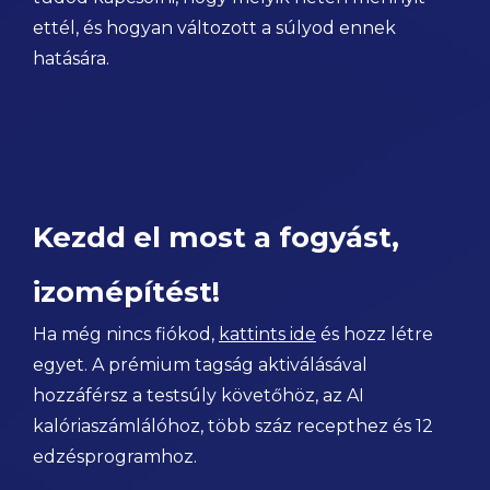
ettél, és hogyan változott a súlyod ennek
hatására.
Kezdd el most a fogyást,
izomépítést!
Ha még nincs fiókod,
kattints ide
és hozz létre
egyet. A prémium tagság aktiválásával
hozzáférsz a testsúly követőhöz, az AI
kalóriaszámlálóhoz, több száz recepthez és 12
edzésprogramhoz.