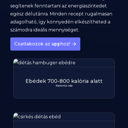
segítenek fenntartani az energiaszintedet
egész délutánra. Minden recept rugalmasan
adagolható, így könnyedén elkészítheted a
számodra ideális mennyiséget.
Csatlakozok az apphoz!
Ebédek 700-800 kalória alatt
Kattints ide