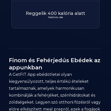
Reggelik 400 kalória alatt
Kattints ide
Finom és Fehérjedús Ebédek az
appunkban
A GetFIT App ebédötletei olyan
kiegyensúlyozott, teljes értékű ételeket
tartalmaznak, amelyek harmonikusan
kombinálják a fehérjéket, szénhidrátokat és
zöldségeket. Legyen szó otthoni főzésről vagy
előre elkészített meal prepről, ezek a fogások