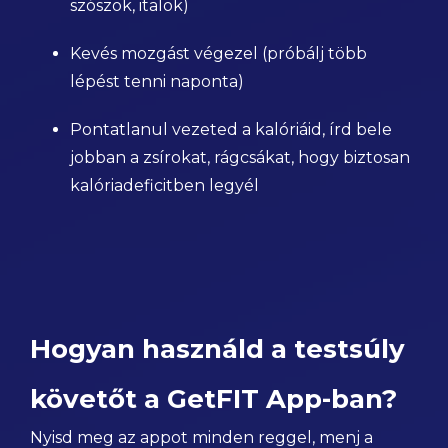
szószok, italok)
Kevés mozgást végezel (próbálj több
lépést tenni naponta)
Pontatlanul vezeted a kalóriáid, írd bele
jobban a zsírokat, rágcsákat, hogy biztosan
kalóriadeficitben legyél
Hogyan használd a testsúly
követőt a GetFIT App-ban?
Nyisd meg az appot minden reggel, menj a