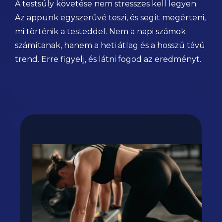
A testsúly követése nem stresszes kell legyen.
Az appunk egyszerűvé teszi, és segít megérteni,
mi történik a testeddel. Nem a napi számok
számítanak, hanem a heti átlag és a hosszú távú
trend. Erre figyelj, és látni fogod az eredményt.
Fogyj, izmosodj te is a
GetFIT App-al!
Kalória és tápanyag terv, több száz recept,
edzés vár rád appunkban - kattints a
gombra, rakjuk össze tervedet!