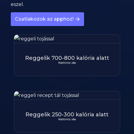
eszel.
Csatlakozok az apphoz!
Reggelik 700-800 kalória alatt
Kattints ide
Reggelik 250-300 kalória alatt
Kattints ide