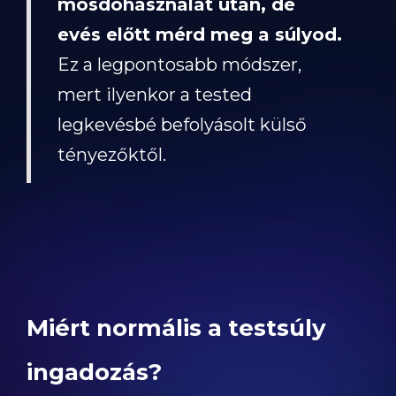
mosdóhasználat után, de
evés előtt mérd meg a súlyod.
Ez a legpontosabb módszer,
mert ilyenkor a tested
legkevésbé befolyásolt külső
tényezőktől.
Miért normális a testsúly
ingadozás?