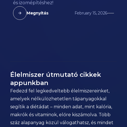
és izomépítéshez!
Megnyitás
February 15, 2026
Élelmiszer útmutató cikkek
appunkban
Fedezd fel legkedveltebb élelmiszereinket,
amelyek nélkülözhetetlen tápanyagokkal
segítik a diétádat – minden adat, mint kalória,
makrók és vitaminok, előre kiszámolva. Több
száz alapanyag közül válogathatsz, és mindet