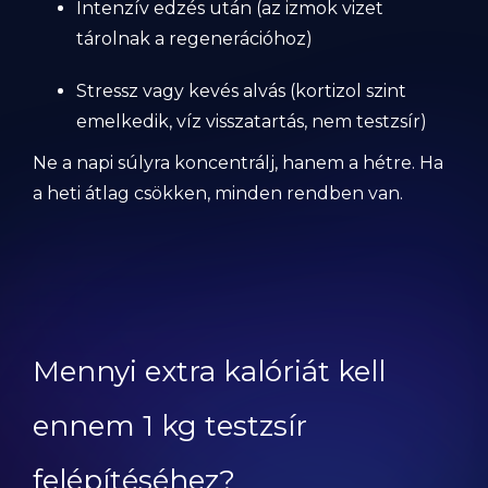
Intenzív edzés után (az izmok vizet
tárolnak a regenerációhoz)
Stressz vagy kevés alvás (kortizol szint
emelkedik, víz visszatartás, nem testzsír)
Ne a napi súlyra koncentrálj, hanem a hétre. Ha
a heti átlag csökken, minden rendben van.
Mennyi extra kalóriát kell
ennem 1 kg testzsír
felépítéséhez?