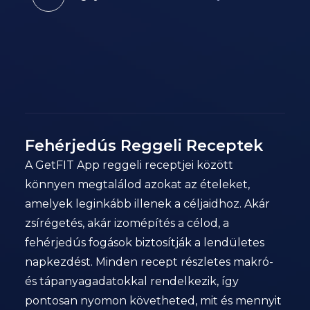
Fehérjedús Reggeli Receptek
A GetFIT App reggeli receptjei között
könnyen megtalálod azokat az ételeket,
amelyek leginkább illenek a céljaidhoz. Akár
zsírégetés, akár izomépítés a célod, a
fehérjedús fogások biztosítják a lendületes
napkezdést. Minden recept részletes makró-
és tápanyagadatokkal rendelkezik, így
pontosan nyomon követheted, mit és mennyit