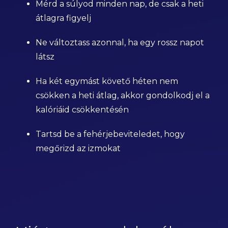
Mérd a súlyod minden nap, de csak a heti
átlagra figyelj
Ne változtass azonnal, ha egy rossz napot
látsz
Ha két egymást követő héten nem
csökken a heti átlag, akkor gondolkodj el a
kalóriáid csökkentésén
Tartsd be a fehérjebeviteledet, hogy
megőrizd az izmokat