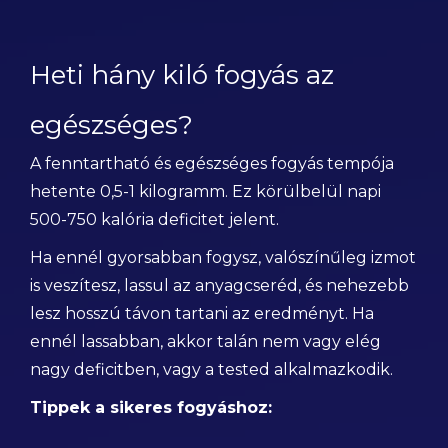
Heti hány kiló fogyás az
egészséges?
A fenntartható és egészséges fogyás tempója
hetente 0,5-1 kilogramm. Ez körülbelül napi
500-750 kalória deficitet jelent.
Ha ennél gyorsabban fogysz, valószínűleg izmot
is veszítesz, lassul az anyagcseréd, és nehezebb
lesz hosszú távon tartani az eredményt. Ha
ennél lassabban, akkor talán nem vagy elég
nagy deficitben, vagy a tested alkalmazkodik.
Tippek a sikeres fogyáshoz: