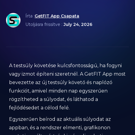
Írta :
GetFIT App Csapata
Utoljásra frissítve :
July 24, 2026
A testsúly követése kulcsfontosságú, ha fogyni
vagy izmot építeni szeretnél. A GetFIT App most
bevezette az új testsúly követő és naplózó
funkciót, amivel minden nap egyszerűen
rögzítheted a súlyodat, és láthatod a
fejlődésedet a célod felé.
Egyszerűen beírod az aktuális súlyodat az
appban, és a rendszer elmenti, grafikonon