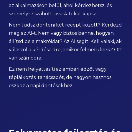
az alkalmazáson belül, ahol kérdezhetsz, és
személyre szabott javaslatokat kapsz.
Nem tudsz dönteni két recept között? Kérdezd
meg az AI-t. Nem vagy biztos benne, hogyan
állítsd be a makróidat? Az AI segít. Kell valaki, aki
válaszol a kérdéseidre, amikor felmerülnek? Ott
van számodra.
Ez nem helyettesíti az emberi edzőt vagy
táplálkozási tanácsadót, de nagyon hasznos
eszköz a napi döntésekhez.