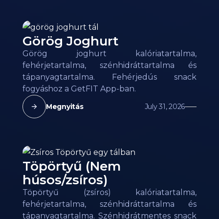
Görög Joghurt
Görög joghurt kalóriatartalma,
fehérjetartalma, szénhidráttartalma és
tápanyagtartalma. Fehérjedús snack
fogyáshoz a GetFIT App-ban.
Megnyitás
July 31, 2026
Töpörtyű (Nem
húsos/zsíros)
Töpörtyű (zsíros) kalóriatartalma,
fehérjetartalma, szénhidráttartalma és
tápanyagtartalma. Szénhidrátmentes snack