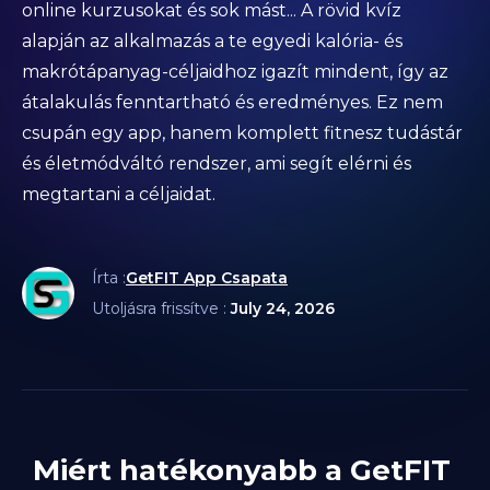
online kurzusokat és sok mást... A rövid kvíz
alapján az alkalmazás a te egyedi kalória- és
makrótápanyag-céljaidhoz igazít mindent, így az
átalakulás fenntartható és eredményes. Ez nem
csupán egy app, hanem komplett fitnesz tudástár
és életmódváltó rendszer, ami segít elérni és
megtartani a céljaidat.
Írta :
GetFIT App Csapata
Utoljásra frissítve :
July 24, 2026
Miért hatékonyabb a GetFIT