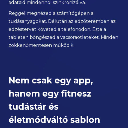
adataid mindenhol szinkronizálva.
Reggel megnézed a számítógépen a
tudásanyagokat. Délután az edzőteremben az
edzéstervet követed a telefonodon. Este a
tableten böngészed a vacsoraötleteket. Minden
zökkenőmentesen működik.
Nem csak egy app,
hanem egy fitnesz
tudástár és
életmódváltó sablon