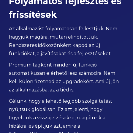
Folyamatos fejlesztés és
frissítések
Az alkalmazást folyamatosan fejlesztjük. Nem
hagyjuk magára, miután elindítottuk.
Rendszeres időközönként kapod az új
funkciókat, a javításokat és a fejlesztéseket.
Prémium tagként minden új funkció
automatikusan elérhető lesz számodra. Nem
kell külön fizetned az upgradekért. Ami új jön
az alkalmazásba, az a tiéd is.
Célunk, hogy a lehető legjobb szolgáltatást
nyújtsuk globálisan. Ez azt jelenti, hogy
figyelünk a visszajelzésekre, reagálunk a
hibákra, és építjük azt, amire a