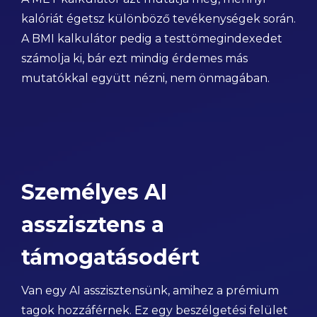
kalóriát égetsz különböző tevékenységek során.
A BMI kalkulátor pedig a testtömegindexedet
számolja ki, bár ezt mindig érdemes más
mutatókkal együtt nézni, nem önmagában.
Személyes AI
asszisztens a
támogatásodért
Van egy AI asszisztensünk, amihez a prémium
tagok hozzáférnek. Ez egy beszélgetési felület