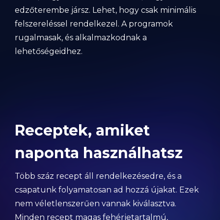
edzőterembe jársz. Lehet, hogy csak minimális
felszereléssel rendelkezel. A programok
rugalmasak, és alkalmazkodnak a
lehetőségeidhez.
Receptek, amiket
naponta használhatsz
Több száz recept áll rendelkezésedre, és a
csapatunk folyamatosan ad hozzá újakat. Ezek
nem véletlenszerűen vannak kiválasztva.
Minden recept magas fehérjetartalmú,