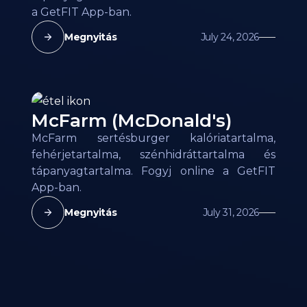
a GetFIT App-ban.
Megnyitás
July 24, 2026
McFarm (McDonald's)
McFarm sertésburger kalóriatartalma,
fehérjetartalma, szénhidráttartalma és
tápanyagtartalma. Fogyj online a GetFIT
App-ban.
Megnyitás
July 31, 2026