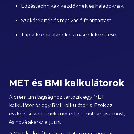
Edzéstechnikák kezdőknek és haladóknak
Szokásépítés és motiváció fenntartása
Táplálkozási alapok és makrók kezelése
MET és BMI kalkulátorok
A prémium tagsághoz tartozik egy MET
kalkulátor és egy BMI kalkulátor is. Ezek az
eszközök segítenek megérteni, hol tartasz most,
és hová akarsz eljutni.
A MET kalkulátor azt mutatja meg, mennyi