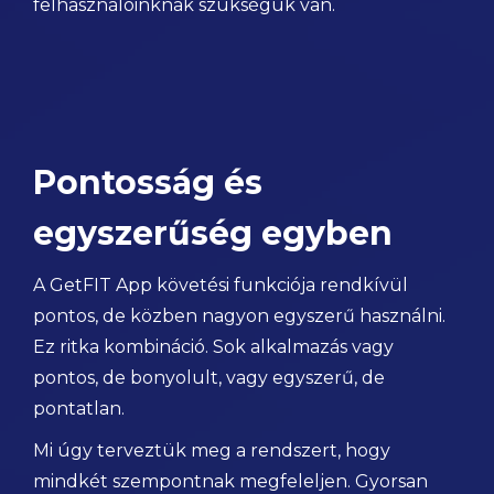
felhasználóinknak szükségük van.
Pontosság és
egyszerűség egyben
A GetFIT App követési funkciója rendkívül
pontos, de közben nagyon egyszerű használni.
Ez ritka kombináció. Sok alkalmazás vagy
pontos, de bonyolult, vagy egyszerű, de
pontatlan.
Mi úgy terveztük meg a rendszert, hogy
mindkét szempontnak megfeleljen. Gyorsan