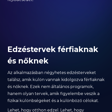
Edzéstervek férfiaknak
és nőknek
Az alkalmazásban négyhetes edzésterveket
találsz, amik külön vannak kidolgozva férfiaknak
és nőknek. Ezek nem általános programok,
hanem olyan tervek, amik figyelembe veszik a
fizikai különbségeket és a különböző célokat.
Lehet, hogy otthon edzel. Lehet, hogy