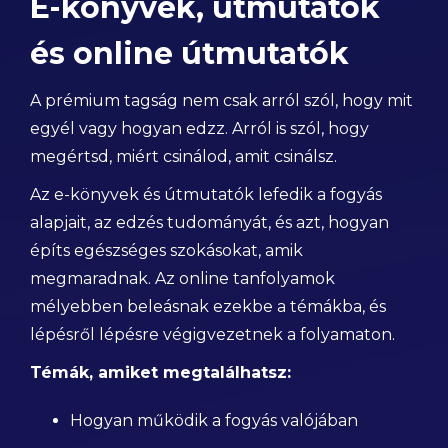
E-könyvek, útmutatók
és online útmutatók
A prémium tagság nem csak arról szól, hogy mit
egyél vagy hogyan edzz. Arról is szól, hogy
megértsd, miért csinálod, amit csinálsz.
Az e-könyvek és útmutatók lefedik a fogyás
alapjait, az edzés tudományát, és azt, hogyan
építs egészséges szokásokat, amik
megmaradnak. Az online tanfolyamok
mélyebben beleásnak ezekbe a témákba, és
lépésről lépésre végigvezetnek a folyamaton.
Témák, amiket megtalálhatsz:
Hogyan működik a fogyás valójában