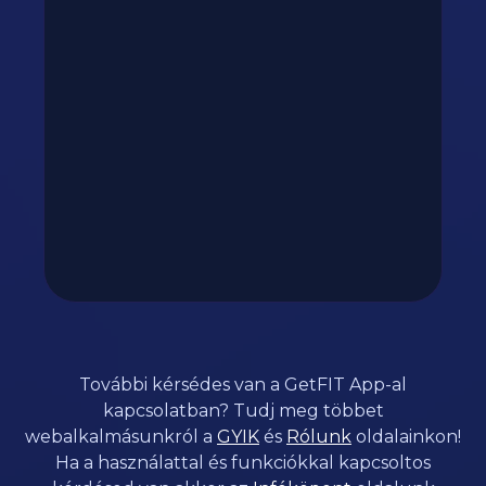
További kérsédes van a GetFIT App-al
kapcsolatban? Tudj meg többet
webalkalmásunkról a
GYIK
és
Rólunk
oldalainkon!
Ha a használattal és funkciókkal kapcsoltos