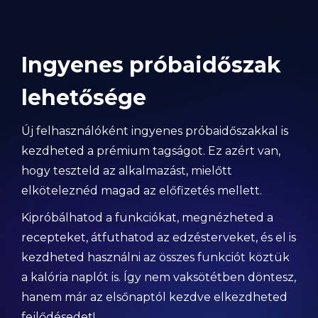
Ingyenes próbaidőszak
lehetősége
Új felhasználóként ingyenes próbaidőszakkal is
kezdheted a prémium tagságot. Ez azért van,
hogy teszteld az alkalmazást, mielőtt
elköteleznéd magad az előfizetés mellett.
Kipróbálhatod a funkciókat, megnézheted a
recepteket, átfuthatod az edzésterveket, és el is
kezdheted használni az összes funkciót köztük
a kalória naplót is. Így nem vaksötétben döntesz,
hanem már az elsőnaptól kezdve elkezdheted
fejlődésedet!