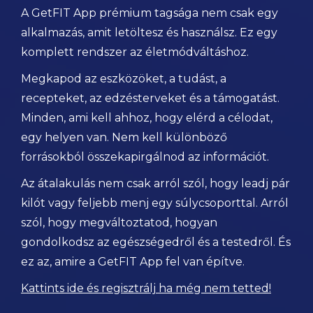
A GetFIT App prémium tagsága nem csak egy
alkalmazás, amit letöltesz és használsz. Ez egy
komplett rendszer az életmódváltáshoz.
Megkapod az eszközöket, a tudást, a
recepteket, az edzésterveket és a támogatást.
Minden, ami kell ahhoz, hogy elérd a célodat,
egy helyen van. Nem kell különböző
forrásokból összekapirgálnod az információt.
Az átalakulás nem csak arról szól, hogy leadj pár
kilót vagy feljebb menj egy súlycsoporttal. Arról
szól, hogy megváltoztatod, hogyan
gondolkodsz az egészségedről és a testedről. És
ez az, amire a GetFIT App fel van építve.
Kattints ide és regisztrálj ha még nem tetted!