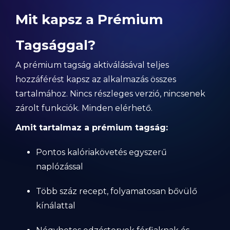
Mit kapsz a Prémium
Tagsággal?
A prémium tagság aktiválásával teljes
hozzáférést kapsz az alkalmazás összes
tartalmához. Nincs részleges verzió, nincsenek
zárolt funkciók. Minden elérhető.
Amit tartalmaz a prémium tagság:
Pontos kalóriakövetés egyszerű
naplózással
Több száz recept, folyamatosan bővülő
kínálattal