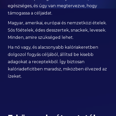
egészséges, és úgy van megtervezve, hogy
támogassa a céljaidat.
Magyar, amerikai, európai és nemzetközi ételek.
Sós főételek, édes desszertek, snackek, levesek.
Minden, amire szükséged lehet.
Ha nő vagy, és alacsonyabb kalóriakeretben
dolgozol fogyás céljából, állítsd be kisebb
adagokat a receptekből. Így biztosan
kalóriadeficitben maradsz, miközben élvezed az
ízeket.