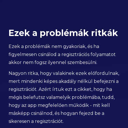
Ezek a problémák ritkák
Ezek a problémák nem gyakoriak, és ha
figyelmesen csinálod a regisztrációs folyamatot
akkor nem fogsz ilyennel szembesülni.
Nagyon ritka, hogy valakinek ezek előfordulnak,
mert mindenki képes akadály nélkül befejezni a
regisztrációt. Azért írtuk ezt a cikket, hogy ha
mégis belefutsz valamelyik problémába, tudd,
hogy az app megfelelően működik - mit kell
másképp csinálnod, és hogyan fejezd be a
sikeresen a regisztrációt.