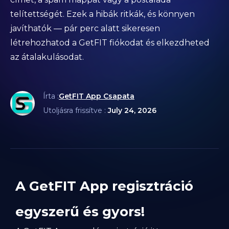
telítettségét. Ezek a hibák ritkák, és könnyen
javíthatók — pár perc alatt sikeresen
létrehozhatod a GetFIT fiókodat és elkezdheted
az átalakulásodat.
Írta :
GetFIT App Csapata
Utoljásra frissítve :
July 24, 2026
A GetFIT App regisztráció
egyszerű és gyors!