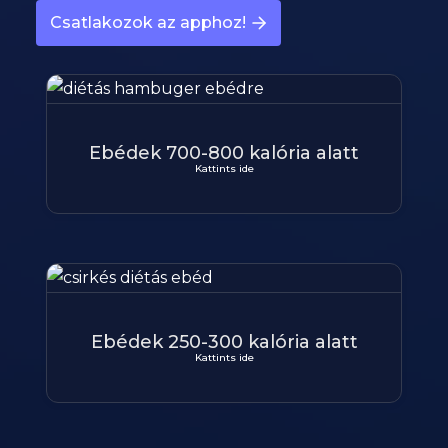
Csatlakozok az apphoz!
Ebédek 700-800 kalória alatt
Kattints ide
Ebédek 250-300 kalória alatt
Kattints ide