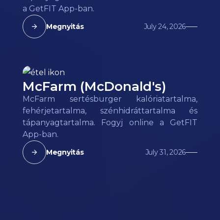
a GetFIT App-ban.
Megnyitás
July 24, 2026
McFarm (McDonald's)
McFarm sertésburger kalóriatartalma,
fehérjetartalma, szénhidráttartalma és
tápanyagtartalma. Fogyj online a GetFIT
App-ban.
Megnyitás
July 31, 2026