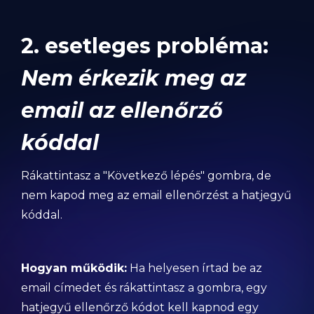
2. esetleges probléma:
Nem érkezik meg az
email az ellenőrző
kóddal
Rákattintasz a "Következő lépés" gombra, de
nem kapod meg az email ellenőrzést a hatjegyű
kóddal.
Hogyan működik:
Ha helyesen írtad be az
email címedet és rákattintasz a gombra, egy
hatjegyű ellenőrző kódot kell kapnod egy