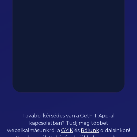
További kérsédes van a GetFIT App-al
kapcsolatban? Tudj meg többet
webalkalmásunkról a
GYIK
és
Rólunk
oldalainkon!