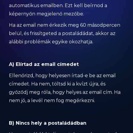
automatikus emailben. Ezt kell beírnod a
képernyőn megjelenő mezőbe.
Ha az email nem érkezik meg 60 másodpercen
belül, és frissítgeted a postaládádat, akkor az
alábbi problémák egyike okozhatja.
A) Elírtad az email címedet
Ellenőrizd, hogy helyesen írtad-e be az email
címedet. Ha nem, töltsd ki a kvízt újra, és
győződj meg róla, hogy helyes az email cím. Ha
nem jó, a levél nem fog megérkezni.
B) Nincs hely a postaládádban