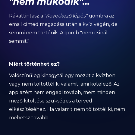
"nem működik"...
Rákattintasz a
"Következő lépés"
gombra az
email címed megadása után a kvíz végén, de
semmi nem történik. A gomb "nem csinál
semmit."
Miért történhet ez?
Valószínűleg kihagytál egy mezőt a kvízben,
vagy nem töltöttél ki valamit, ami kötelező. Az
app azért nem engedi tovább, mert minden
mező kitöltése szükséges a terved
elkészítéséhez. Ha valamit nem töltöttél ki, nem
mehetsz tovább.