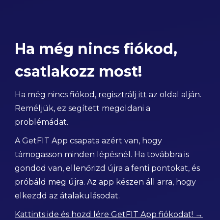
Ha még nincs fiókod,
csatlakozz most!
Ha még nincs fiókod,
regisztrálj itt
az oldal alján.
Reméljük, ez segített megoldani a
problémádat.
A GetFIT App csapata azért van, hogy
támogasson minden lépésnél. Ha továbbra is
gondod van, ellenőrizd újra a fenti pontokat, és
próbáld meg újra. Az app készen áll arra, hogy
elkezdd az átalakulásodat.
Kattints ide és hozd lére GetFIT App fiókodat! →