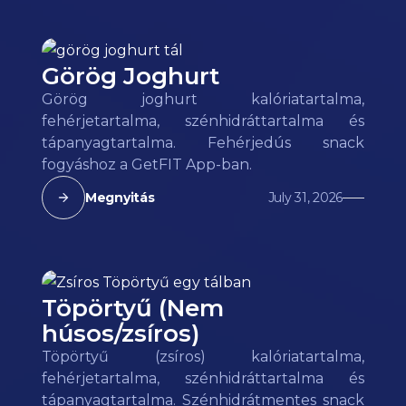
Görög Joghurt
Görög joghurt kalóriatartalma,
fehérjetartalma, szénhidráttartalma és
tápanyagtartalma. Fehérjedús snack
fogyáshoz a GetFIT App-ban.
Megnyitás
July 31, 2026
Töpörtyű (Nem
húsos/zsíros)
Töpörtyű (zsíros) kalóriatartalma,
fehérjetartalma, szénhidráttartalma és
tápanyagtartalma. Szénhidrátmentes snack