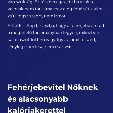
van szükség. Ez részben igaz, de ha azok a
kalóriák nem tartalmaznak elég fehérjét, akkor
zsírt fogsz szedni, nem izmot.
A GetFIT App biztosítja, hogy a fehérjebeviteled
a megfelelő tartományban legyen, miközben
kalóriaszufficitben vagy. Így az, amit felszed,
tényleg izom lesz, nem csak zsír.
Fehérjebevitel Nőknek
és alacsonyabb
kalóriakerettel