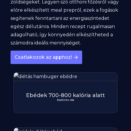
zöldségeket. Legyen szó otthoni főzésről vagy
előre elkészített meal prepről, ezek a fogások
segítenek fenntartani az energiaszintedet
egész délutánra. Minden recept rugalmasan
adagolható, így könnyedén elkészítheted a
számodra ideális mennyiséget.
Csatlakozok az apphoz!
Ebédek 700-800 kalória alatt
Kattints ide