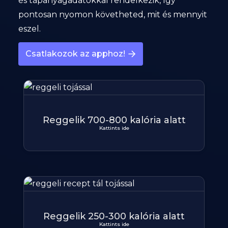
és tápanyagadatokkal rendelkezik, így
pontosan nyomon követheted, mit és mennyit
eszel.
Csatlakozok az apphoz!
Reggelik 700-800 kalória alatt
Kattints ide
Reggelik 250-300 kalória alatt
Kattints ide