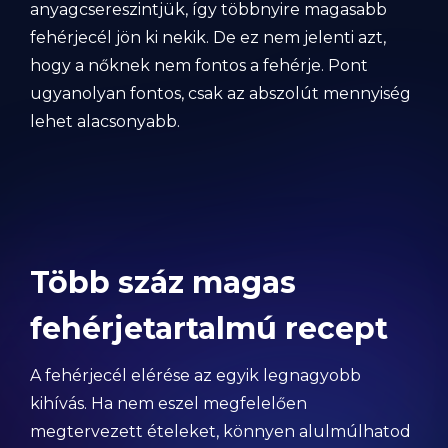
anyagcsereszintjük, így többnyire magasabb
fehérjecél jön ki nekik. De ez nem jelenti azt,
hogy a nőknek nem fontos a fehérje. Pont
ugyanolyan fontos, csak az abszolút mennyiség
lehet alacsonyabb.
Több száz magas
fehérjetartalmú recept
A fehérjecél elérése az egyik legnagyobb
kihívás. Ha nem eszel megfelelően
megtervezett ételeket, könnyen alulmúlhatod