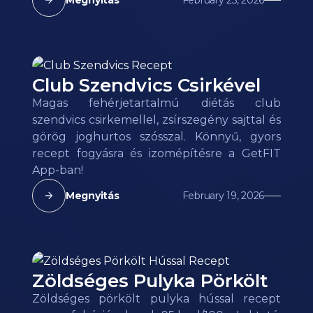
Club Szendvics Csirkével
Magas fehérjetartalmú diétás club
szendvics csirkemellel, zsírszegény sajttal és
görög joghurtos szósszal. Könnyű, gyors
recept fogyásra és izomépítésre a GetFIT
App-ban!
Megnyitás
February 19, 2026
Zöldséges Pulyka Pörkölt
Zöldséges pörkölt pulyka hússal recept