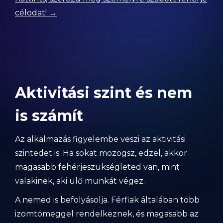
célodat! →
Aktivitási szint és nem
is számít
Az alkalmazás figyelembe veszi az aktivitási
szintedet is. Ha sokat mozogsz, edzel, akkor
magasabb fehérjeszükségleted van, mint
valakinek, aki ülő munkát végez.
A nemed is befolyásolja. Férfiak általában több
izomtömeggel rendelkeznek, és magasabb az