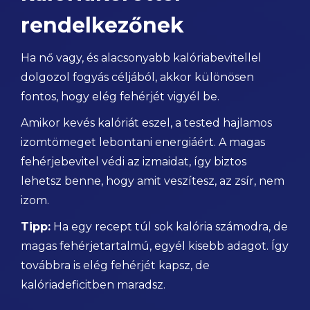
rendelkezőnek
Ha nő vagy, és alacsonyabb kalóriabevitellel
dolgozol fogyás céljából, akkor különösen
fontos, hogy elég fehérjét vigyél be.
Amikor kevés kalóriát eszel, a tested hajlamos
izomtömeget lebontani energiáért. A magas
fehérjebevitel védi az izmaidat, így biztos
lehetsz benne, hogy amit veszítesz, az zsír, nem
izom.
Tipp:
Ha egy recept túl sok kalória számodra, de
magas fehérjetartalmú, egyél kisebb adagot. Így
továbbra is elég fehérjét kapsz, de
kalóriadeficitben maradsz.