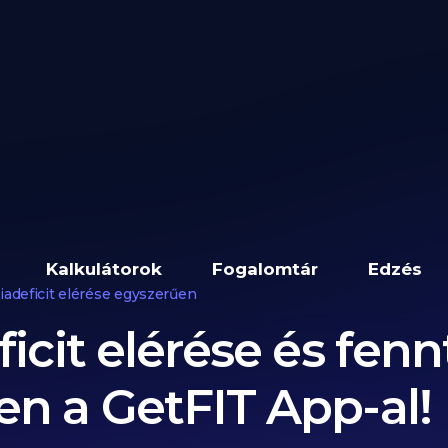
Kalkulátorok
Fogalomtár
Edzés
iadeficit elérése egyszerűen
ficit elérése és fenn
n a GetFIT App-al!