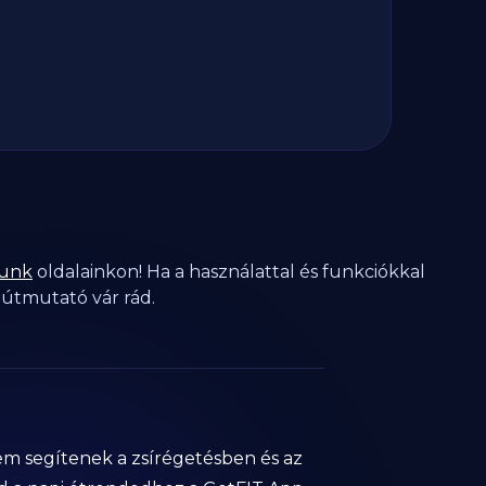
unk
oldalainkon! Ha a használattal és funkciókkal
 útmutató vár rád.
em segítenek a zsírégetésben és az