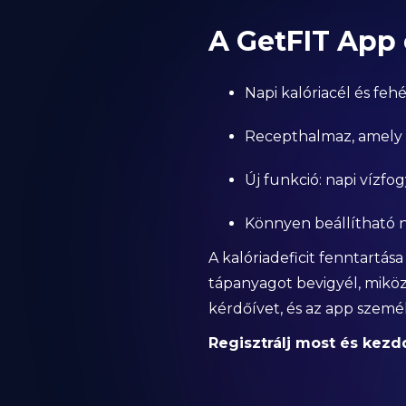
A GetFIT App 
Napi kalóriacél és fe
Recepthalmaz, amely c
Új funkció: napi vízfo
Könnyen beállítható n
A kalóriadeficit fenntartá
tápanyagot bevigyél, miköz
kérdőívet, és az app személ
Regisztrálj most és kezdd