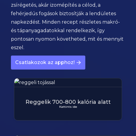
zsírégetés, akár izomépítés a célod, a
fehérjedús fogások biztosítják a lendületes
napkezdést. Minden recept részletes makró-
és tápanyagadatokkal rendelkezik, így
pontosan nyomon követheted, mit és mennyit
eszel.
Csatlakozok az apphoz!
Reggelik 700-800 kalória alatt
Kattints ide