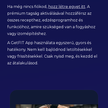
Ha még nincs fiókod,
hozz létre egyet itt
. A
prémium tagság aktiválásával hozzáférsz az
összes recepthez, edzésprogramhoz és
funkcióhoz, amire szükséged van a fogyáshoz
vagy izomépítéshez.
A GetFIT App használata egyszerű, gyors és
hatékony. Nem kell bajlódnod letöltésekkel
vagy frissítésekkel. Csak nyisd meg, és kezdd el
az átalakulásod.