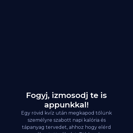
Fogyj, izmosodj te is
appunkkal!
Egy rövid kvíz után megkapod tőlünk
személyre szabott napi kalória és
tápanyag tervedet, ahhoz hogy elérd