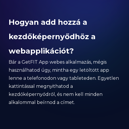
Hogyan add hozzá a
kezdőképernyődhöz a
webapplikációt?
Bár a GetFIT App webes alkalmazás, mégis
használhatod úgy, mintha egy letöltött app
lenne a telefonodon vagy tableteden. Egyetlen
kattintással megnyithatod a
kezdőképernyődről, és nem kell minden
alkalommal beírnod a címet.