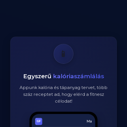
📱
Egyszerű
kalóriaszámlálás
Appunk kalória és tápanyag tervet, több
száz receptet ad, hogy elérd a fitnesz
célodat!
Ma