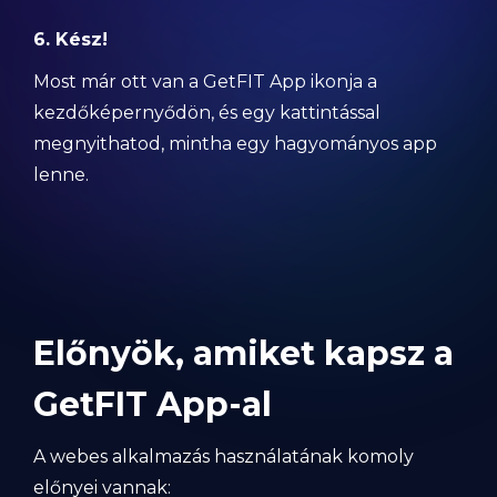
6. Kész!
Most már ott van a GetFIT App ikonja a
kezdőképernyődön, és egy kattintással
megnyithatod, mintha egy hagyományos app
lenne.
Előnyök, amiket kapsz a
GetFIT App-al
A webes alkalmazás használatának komoly
előnyei vannak: