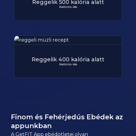
Reggelik 500 kalória alatt
Kattints ide
Reggelik 400 kalória alatt
Kattints ide
Finom és Fehérjedús Ebédek az
appunkban
A GetFIT App ebédötletei olyan