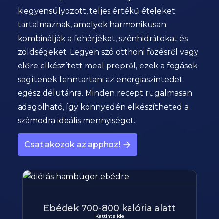
kiegyensúlyozott, teljes értékű ételeket
tartalmaznak, amelyek harmonikusan
kombinálják a fehérjéket, szénhidrátokat és
zöldségeket. Legyen szó otthoni főzésről vagy
előre elkészített meal prepről, ezek a fogások
segítenek fenntartani az energiaszintedet
egész délutánra. Minden recept rugalmasan
adagolható, így könnyedén elkészítheted a
számodra ideális mennyiséget.
Csatlakozok az apphoz!
Ebédek 700-800 kalória alatt
Kattints ide