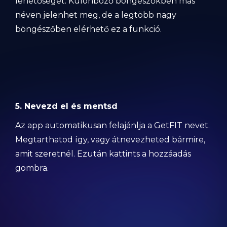
lehetőséget. Különböző böngészőkben más
néven jelenhet meg, de a legtöbb nagy
böngészőben elérhető ez a funkció.
5. Nevezd el és mentsd
Az app automatikusan felajánlja a GetFIT nevet.
Megtarthatod így, vagy átnevezheted bármire,
amit szeretnél. Ezután kattints a hozzáadás
gombra.