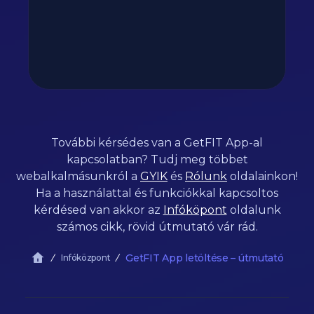
További kérsédes van a GetFIT App-al
kapcsolatban? Tudj meg többet
webalkalmásunkról a
GYIK
és
Rólunk
oldalainkon!
Ha a használattal és funkciókkal kapcsoltos
kérdésed van akkor az
Infóköpont
oldalunk
számos cikk, rövid útmutató vár rád.
GetFIT App letöltése – útmutató
Infóközpont