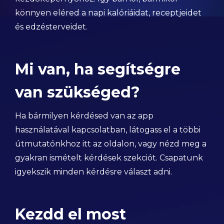
könnyen eléred a napi kalóriáidat, receptjeidet
és edzésterveidet.
Mi van, ha segítségre
van szükséged?
Ha bármilyen kérdésed van az app
használatával kapcsolatban, látogass el a többi
útmutatónkhoz itt az oldalon, vagy nézd meg a
gyakran ismételt kérdések szekciót. Csapatunk
igyekszik minden kérdésre választ adni.
Kezdd el most