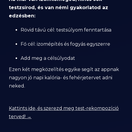
testzsírod, és van némi gyakorlatod az
edzésben:
Rövid távú cél: testsúlyom fenntartása
Fő cél: izomépítés és fogyás egyszerre
Add meg a célsúlyodat
Ezen két megközelítés egyike segít az appnak
nagyon jó napi kalória- és fehérjetervet adni
neked.
Kattints ide, és szerezd meg test-rekompozíció
terved! →