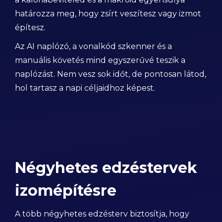
határozza meg, hogy zsírt veszítesz vagy izmot
építesz.
Az AI naplózó, a vonalkód szkenner és a
manuális követés mind egyszerűvé teszik a
naplózást. Nem vesz sok időt, de pontosan látod,
hol tartasz a napi céljaidhoz képest.
Négyhetes edzéstervek
izomépítésre
A több négyhetes edzésterv biztosítja, hogy