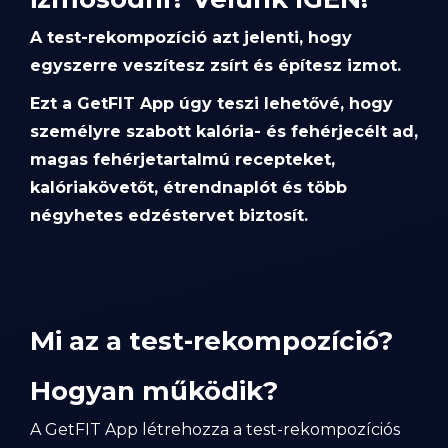
A test-rekompozíció azt jelenti, hogy
egyszerre veszítesz zsírt és építesz izmot.
Ezt a GetFIT App úgy teszi lehetővé, hogy
személyre szabott kalória- és fehérjecélt ad,
magas fehérjetartalmú recepteket,
kalóriakövetőt, étrendnaplót és több
négyhetes edzéstervet biztosít.
Mi az a test-rekompozíció?
Hogyan működik?
A GetFIT App létrehozza a test-rekompozíciós