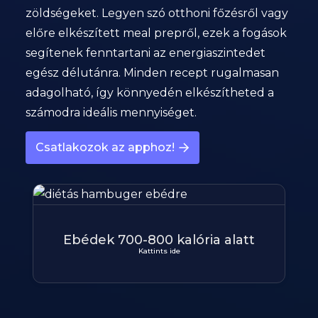
zöldségeket. Legyen szó otthoni főzésről vagy
előre elkészített meal prepről, ezek a fogások
segítenek fenntartani az energiaszintedet
egész délutánra. Minden recept rugalmasan
adagolható, így könnyedén elkészítheted a
számodra ideális mennyiséget.
Csatlakozok az apphoz!
Ebédek 700-800 kalória alatt
Kattints ide