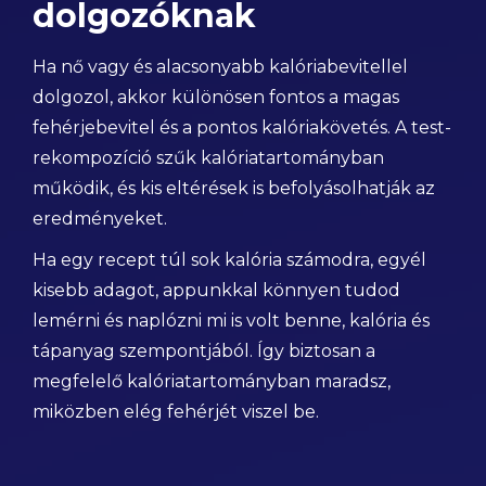
dolgozóknak
Ha nő vagy és alacsonyabb kalóriabevitellel
dolgozol, akkor különösen fontos a magas
fehérjebevitel és a pontos kalóriakövetés. A test-
rekompozíció szűk kalóriatartományban
működik, és kis eltérések is befolyásolhatják az
eredményeket.
Ha egy recept túl sok kalória számodra, egyél
kisebb adagot, appunkkal könnyen tudod
lemérni és naplózni mi is volt benne, kalória és
tápanyag szempontjából. Így biztosan a
megfelelő kalóriatartományban maradsz,
miközben elég fehérjét viszel be.