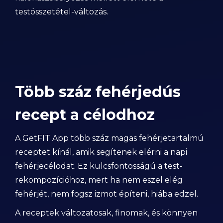
testösszetétel-változás.
Több száz fehérjedús
recept a célodhoz
A GetFIT App több száz magas fehérjetartalmú
receptet kínál, amik segítenek elérni a napi
fehérjecélodat. Ez kulcsfontosságú a test-
rekompozícióhoz, mert ha nem eszel elég
fehérjét, nem fogsz izmot építeni, hiába edzel.
A receptek változatosak, finomak, és könnyen