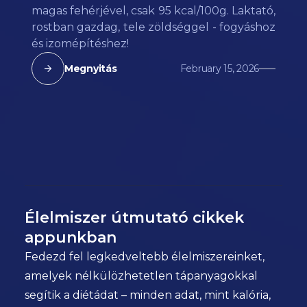
magas fehérjével, csak 95 kcal/100g. Laktató,
rostban gazdag, tele zöldséggel - fogyáshoz
és izomépítéshez!
Megnyitás
February 15, 2026
Élelmiszer útmutató cikkek
appunkban
Fedezd fel legkedveltebb élelmiszereinket,
amelyek nélkülözhetetlen tápanyagokkal
segítik a diétádat – minden adat, mint kalória,