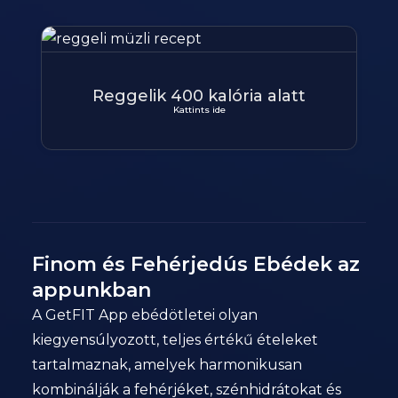
Reggelik 400 kalória alatt
Kattints ide
Finom és Fehérjedús Ebédek az
appunkban
A GetFIT App ebédötletei olyan
kiegyensúlyozott, teljes értékű ételeket
tartalmaznak, amelyek harmonikusan
kombinálják a fehérjéket, szénhidrátokat és