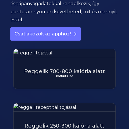
és tápanyagadatokkal rendelkezik, így
pontosan nyomon követheted, mit és mennyit
eszel.
Csatlakozok az apphoz!
Reggelik 700-800 kalória alatt
Kattints ide
Reggelik 250-300 kalória alatt