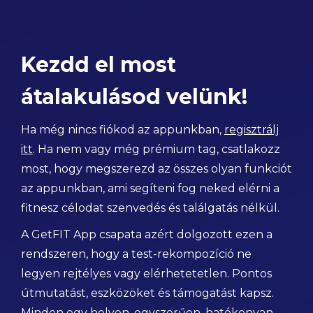
Kezdd el most
átalakulásod velünk!
Ha még nincs fiókod az appunkban,
regisztrálj
itt
. Ha nem vagy még prémium tag, csatlakozz
most, hogy megszerezd az összes olyan funkciót
az appunkban, ami segíteni fog neked elérni a
fitnesz célodat szenvedés és találgatás nélkül.
A GetFIT App csapata azért dolgozott ezen a
rendszeren, hogy a test-rekompozíció ne
legyen rejtélyes vagy elérhetetetlen. Pontos
útmutatást, eszközöket és támogatást kapsz.
Minden egy helyen, egyszerűen, hatékonyan.