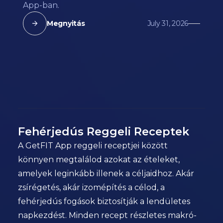
App-ban.
Megnyitás
July 31, 2026
Fehérjedús Reggeli Receptek
A GetFIT App reggeli receptjei között
könnyen megtalálod azokat az ételeket,
amelyek leginkább illenek a céljaidhoz. Akár
zsírégetés, akár izomépítés a célod, a
fehérjedús fogások biztosítják a lendületes
napkezdést. Minden recept részletes makró-