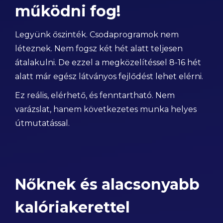
működni fog!
Legyünk őszinték. Csodaprogramok nem
léteznek. Nem fogsz két hét alatt teljesen
átalakulni. De ezzel a megközelítéssel 8-16 hét
alatt már egész látványos fejlődést lehet elérni.
Ez reális, elérhető, és fenntartható. Nem
varázslat, hanem következetes munka helyes
útmutatással.
Nőknek és alacsonyabb
kalóriakerettel