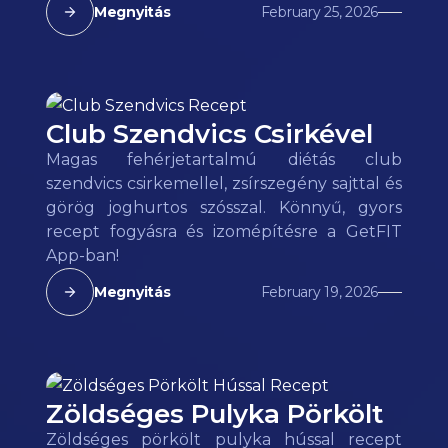
Megnyitás
February 25, 2026
Club Szendvics Csirkével
Magas fehérjetartalmú diétás club
szendvics csirkemellel, zsírszegény sajttal és
görög joghurtos szósszal. Könnyű, gyors
recept fogyásra és izomépítésre a GetFIT
App-ban!
Megnyitás
February 19, 2026
Zöldséges Pulyka Pörkölt
Zöldséges pörkölt pulyka hússal recept