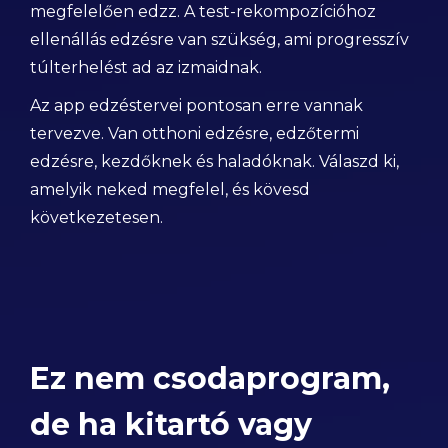
megfelelően edzz. A test-rekompozícióhoz
ellenállás edzésre van szükség, ami progresszív
túlterhelést ad az izmaidnak.
Az app edzéstervei pontosan erre vannak
tervezve. Van otthoni edzésre, edzőtermi
edzésre, kezdőknek és haladóknak. Válaszd ki,
amelyik neked megfelel, és kövesd
következetesen.
Ez nem csodaprogram,
de ha kitartó vagy