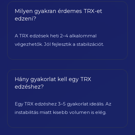
Milyen gyakran érdemes TRX-et
edzeni?
A TRX edzések heti 2–4 alkalommal
végezhetők. Jól fejlesztik a stabilizációt.
Hány gyakorlat kell egy TRX
edzéshez?
Egy TRX edzéshez 3–5 gyakorlat ideális. Az
instabilitás miatt kisebb volumen is elég.