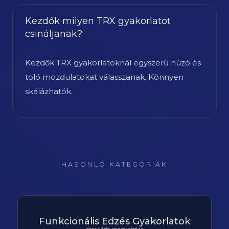
Kezdők milyen TRX gyakorlatot
csináljanak?
Kezdők TRX gyakorlatoknál egyszerű húzó és
toló mozdulatokat válasszanak. Könnyen
skálázhatók.
HASONLÓ KATEGÓRIÁK
Funkcionális Edzés Gyakorlatok