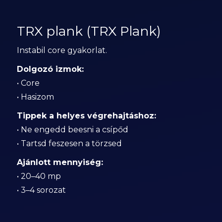
TRX plank (TRX Plank)
Instabil core gyakorlat.
Dolgozó izmok:
• Core
• Hasizom
Tippek a helyes végrehajtáshoz:
• Ne engedd beesni a csípőd
• Tartsd feszesen a törzsed
Ajánlott mennyiség:
• 20–40 mp
• 3–4 sorozat