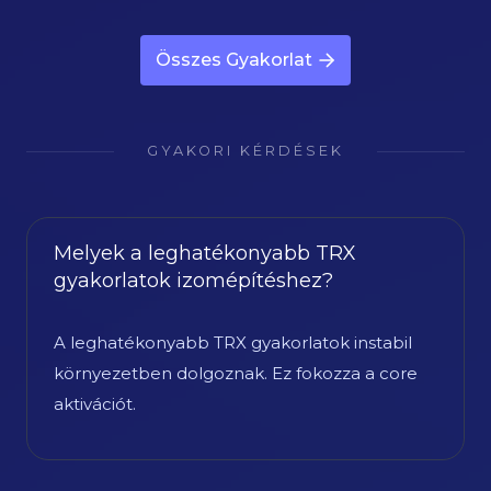
Összes Gyakorlat
GYAKORI KÉRDÉSEK
Melyek a leghatékonyabb TRX
gyakorlatok izomépítéshez?
A leghatékonyabb TRX gyakorlatok instabil
környezetben dolgoznak. Ez fokozza a core
aktivációt.