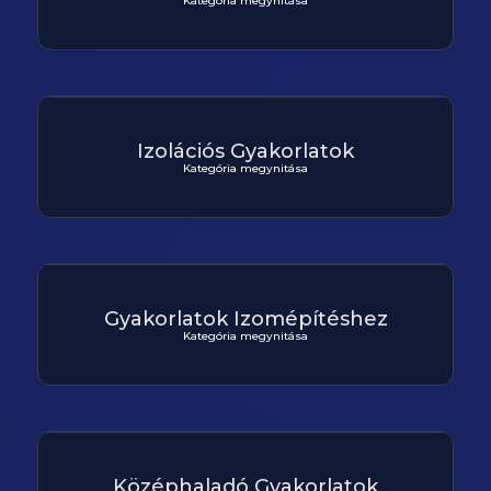
Kategória megynitása
Izolációs Gyakorlatok
Kategória megynitása
Gyakorlatok Izomépítéshez
Kategória megynitása
Középhaladó Gyakorlatok