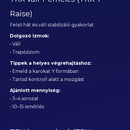
Raise)
Felső hát és váll stabilizáló gyakorlat.
Dolgozó izmok:
• Váll
• Trapézizom
Tippek a helyes végrehajtáshoz:
• Emeld a karokat Y formában
• Tartsd kontroll alatt a mozgást
Ajánlott mennyiség:
• 3–4 sorozat
• 10–15 ismétlés