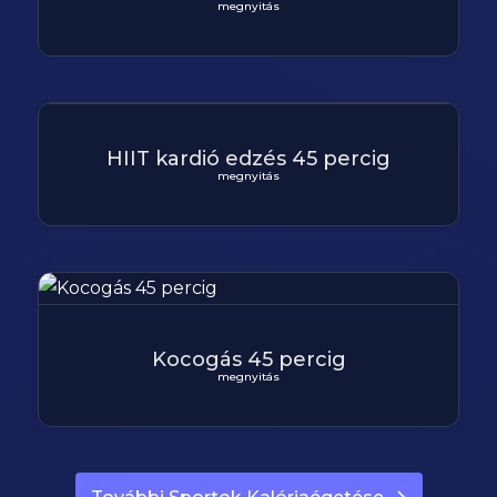
megnyitás
HIIT kardió edzés 45 percig
megnyitás
Kocogás 45 percig
megnyitás