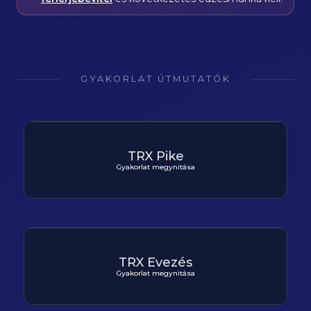
GYAKORLAT ÚTMUTATÓK
TRX Pike
Gyakorlat megynitása
TRX Evezés
Gyakorlat megynitása