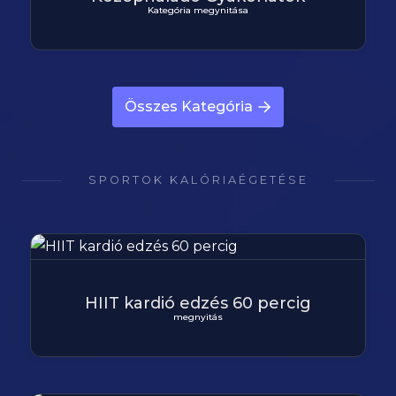
Kategória megynitása
Összes Kategória
SPORTOK KALÓRIAÉGETÉSE
HIIT kardió edzés 60 percig
megnyitás