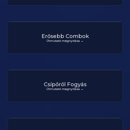
Erősebb Combok
Útmutató megnyitása →
Csípőről Fogyás
Útmutató megnyitása →