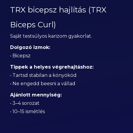
TRX bicepsz hajlítás (TRX
Biceps Curl)
Saját testsúlyos karizom gyakorlat.
Dolgozó izmok:
• Bicepsz
Tippek a helyes végrehajtáshoz:
• Tartsd stabilan a könyököd
• Ne engedd beesni a vállad
Ajánlott mennyiség:
• 3–4 sorozat
• 10–15 ismétlés