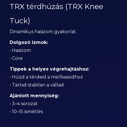
TRX térdhúzás (TRX Knee
Tuck)
Dinamikus hasizom gyakorlat.
Dolgozó izmok:
• Hasizom
• Core
Tippek a helyes végrehajtáshoz:
• Húzd a térdeid a mellkasodhoz
• Tartsd stabilan a vállad
Ajánlott mennyiség:
• 3–4 sorozat
• 10–15 ismétlés