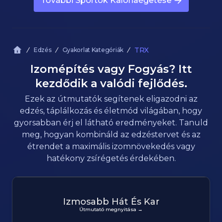
További Sportok Kalóriaégetése
TRX
Edzés
Gyakorlat Kategóriák
Izomépítés vagy Fogyás? Itt
kezdődik a valódi fejlődés.
Ezek az útmutatók segítenek eligazodni az
edzés, táplálkozás és életmód világában, hogy
gyorsabban érj el látható eredményeket. Tanuld
meg, hogyan kombináld az edzéstervet és az
étrendet a maximális izomnövekedés vagy
hatékony zsírégetés érdekében.
Izmosabb Hát És Kar
Útmutató megnyitása →