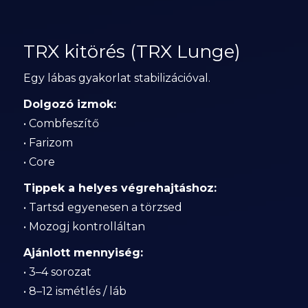
TRX kitörés (TRX Lunge)
Egy lábas gyakorlat stabilizációval.
Dolgozó izmok:
• Combfeszítő
• Farizom
• Core
Tippek a helyes végrehajtáshoz:
• Tartsd egyenesen a törzsed
• Mozogj kontrolláltan
Ajánlott mennyiség:
• 3–4 sorozat
• 8–12 ismétlés / láb