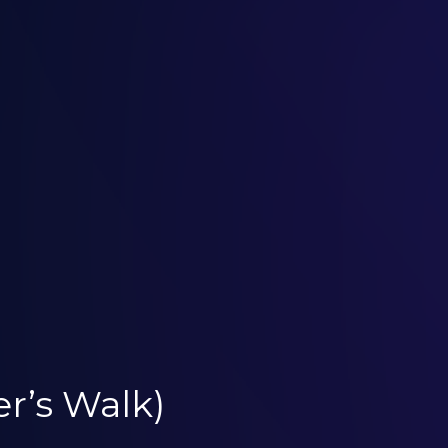
r’s Walk)