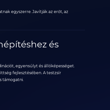
nak egyszerre. Javítják az erőt, az
mépítéshez és
rdinációt, egyensúlyt és állóképességet.
tség fejlesztésében. A testzsír
s támogatni.