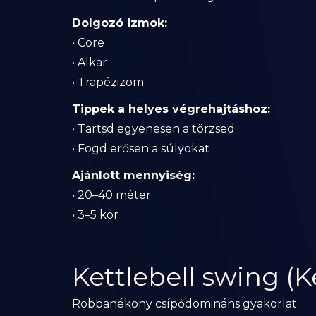
Dolgozó izmok:
• Core
• Alkar
• Trapézizom
Tippek a helyes végrehajtáshoz:
• Tartsd egyenesen a törzsed
• Fogd erősen a súlyokat
Ajánlott mennyiség:
• 20–40 méter
• 3–5 kör
Kettlebell swing (K
Robbanékony csípődomináns gyakorlat.