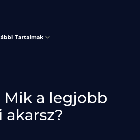
ábbi Tartalmak
 Mik a legjobb
i akarsz?