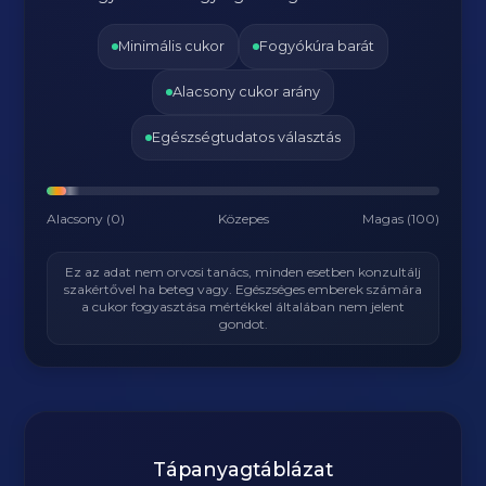
Minimális cukor
Fogyókúra barát
Alacsony cukor arány
Egészségtudatos választás
Alacsony (0)
Közepes
Magas (100)
Ez az adat nem orvosi tanács, minden esetben konzultálj
szakértővel ha beteg vagy. Egészséges emberek számára
a cukor fogyasztása mértékkel általában nem jelent
gondot.
Tápanyagtáblázat