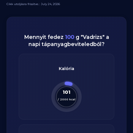
Cikk utoljásra frissítve.:
July 24, 2026
Mennyit fedez
100
g
"
Vadrizs
" a
napi tápanyagbeviteledből?
Kalória
101
/
2000
kcal