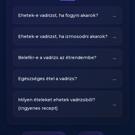
→
Ehetek-e vadrizst, ha fogyni akarok?
→
Ehetek-e vadrizst, ha izmosodni akarok?
→
Belefér-e a vadrizs az étrendembe?
→
Egészséges étel a vadrizs?
Milyen ételeket ehetek vadrizsből?
→
(Ingyenes recept)