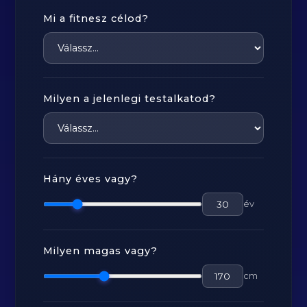
Mi a fitnesz célod?
Milyen a jelenlegi testalkatod?
Hány éves vagy?
év
Milyen magas vagy?
cm