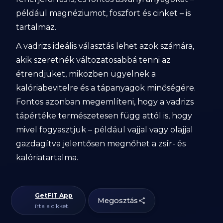
például magnéziumot, foszfort és cinket – is
tartalmaz.
A vadrizs ideális választás lehet azok számára,
akik szeretnék változatosabbá tenni az
étrendjüket, miközben ügyelnek a
kalóriabevitelre és a tápanyagok minőségére.
Fontos azonban megemlíteni, hogy a vadrizs
tápértéke természetesen függ attól is, hogy
mivel fogyasztjuk – például vajjal vagy olajjal
gazdagítva jelentősen megnőhet a zsír- és
kalóriatartalma.
GetFIT App
Megosztás
írta a cikket.