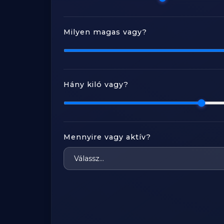
Milyen magas vagy?
Hány kiló vagy?
Mennyire vagy aktív?