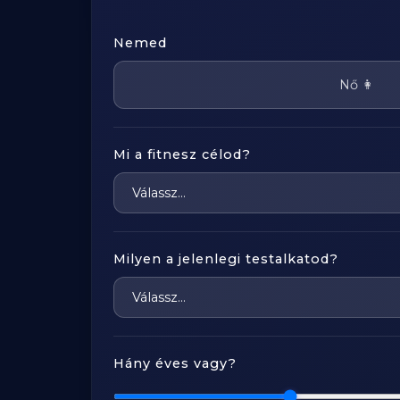
Nemed
Nő 👩
Mi a fitnesz célod?
Milyen a jelenlegi testalkatod?
Hány éves vagy?