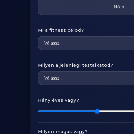
Nő 👩
Mi a fitnesz célod?
Milyen a jelenlegi testalkatod?
Hány éves vagy?
Milyen magas vagy?