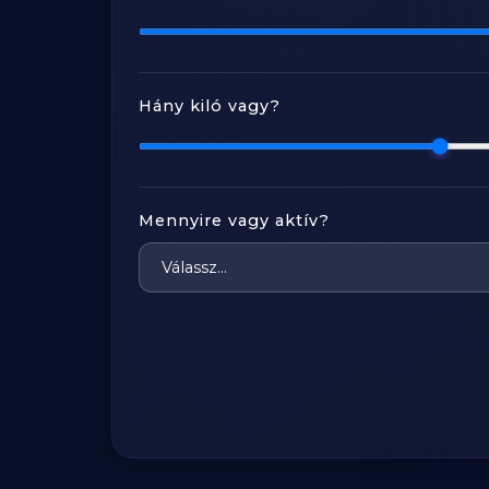
Hány kiló vagy?
Mennyire vagy aktív?