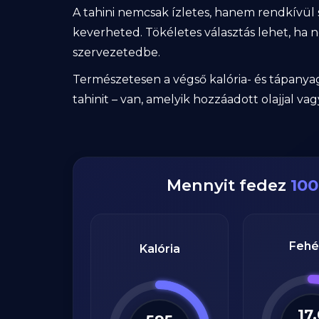
A tahini nemcsak ízletes, hanem rendkívül 
keverheted. Tökéletes választás lehet, ha 
szervezetedbe.
Természetesen a végső kalória- és tápanya
tahinit – van, amelyik hozzáadott olajjal v
Mennyit fedez
100
Fehé
Kalória
17