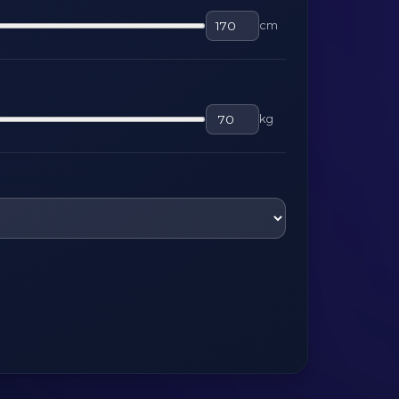
cm
kg