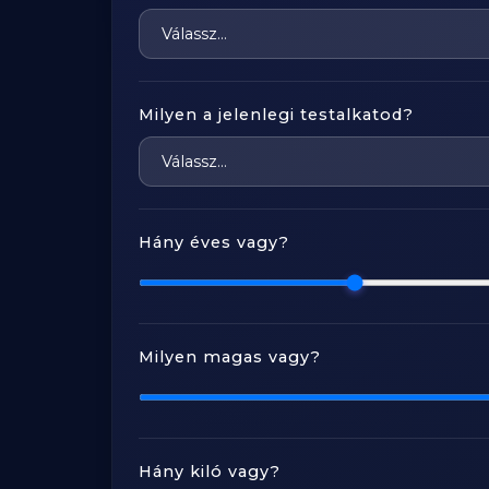
Milyen a jelenlegi testalkatod?
Hány éves vagy?
Milyen magas vagy?
Hány kiló vagy?