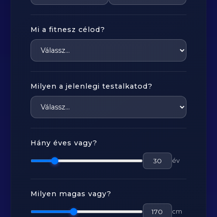
Mi a fitnesz célod?
Milyen a jelenlegi testalkatod?
Hány éves vagy?
év
Milyen magas vagy?
cm