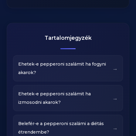
Tartalomjegyzék
Ehetek-e pepperoni szalámit ha fogyni
→
akarok?
Ehetek-e pepperoni szalámit ha
→
izmosodni akarok?
Belefér-e a pepperoni szalámi a diétás
→
étrendembe?