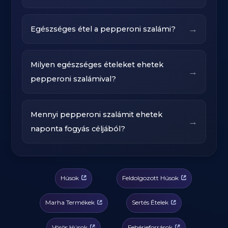
→
Egészséges étel a pepperoni szalámi?
Milyen egészséges ételeket ehetek
→
pepperoni szalámival?
Mennyi pepperoni szalámit ehetek
→
naponta fogyás céljából?
Húsok
Feldolgozott Húsok
Marha Termékek
Sertés Ételek
Vörös Húsok
Fehérjeforrások