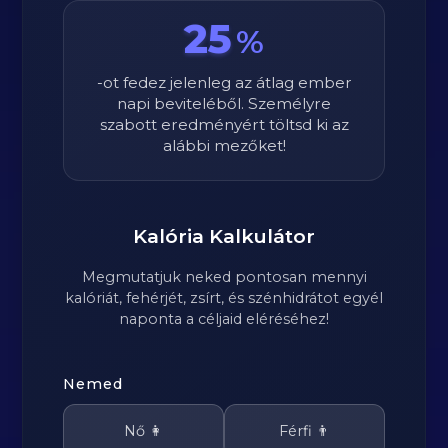
25
%
-ot fedez jelenleg az átlag ember
napi beviteléből. Személyre
szabott eredményért töltsd ki az
alábbi mezőket!
Kalória Kalkulátor
Megmutatjuk neked pontosan mennyi
kalóriát, fehérjét, zsírt, és szénhidrátot egyél
naponta a céljaid eléréséhez!
Nemed
Nő 👩
Férfi 👨