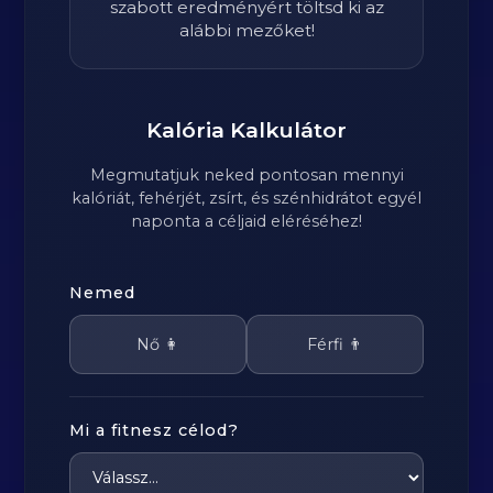
szabott eredményért töltsd ki az
alábbi mezőket!
Kalória Kalkulátor
Megmutatjuk neked pontosan mennyi
kalóriát, fehérjét, zsírt, és szénhidrátot egyél
naponta a céljaid eléréséhez!
Nemed
Nő 👩
Férfi 👨
Mi a fitnesz célod?