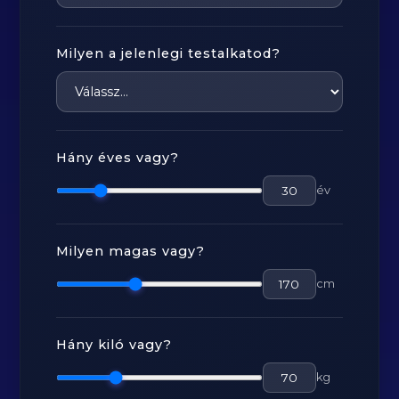
Milyen a jelenlegi testalkatod?
Hány éves vagy?
év
Milyen magas vagy?
cm
Hány kiló vagy?
kg