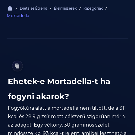
Diéta és Étrend
Élelmiszerek
Kategóriák
Mortadella
Ehetek-e Mortadella-t ha
fogyni akarok?
Fogyókúra alatt a mortadella nem tiltott, de a 311
kcal és 28.9 g zsír miatt célszerű szigorúan mérni
az adagot. Egy vékony, 30 grammos szelet
mindössze kb. 93 kcal-t jelent, ami beilleszthető a