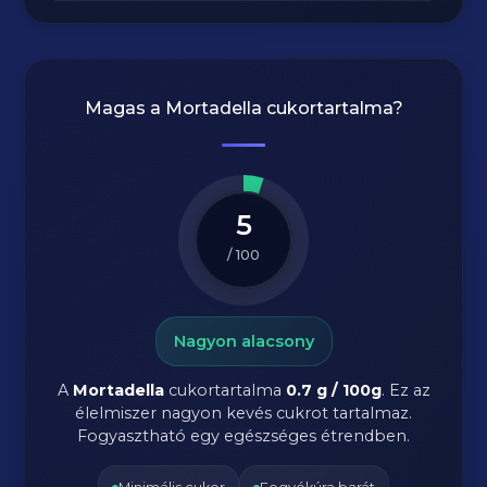
Magas a
Mortadella
cukortartalma?
5
/ 100
Nagyon alacsony
A
Mortadella
cukortartalma
0.7 g / 100g
. Ez az
élelmiszer nagyon kevés cukrot tartalmaz.
Fogyasztható egy egészséges étrendben.