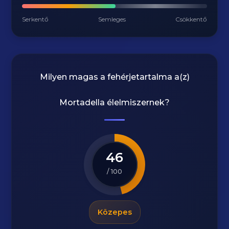
Serkentő
Semleges
Csökkentő
Milyen magas a fehérjetartalma a(z)
Mortadella
élelmiszernek?
46
/ 100
Közepes