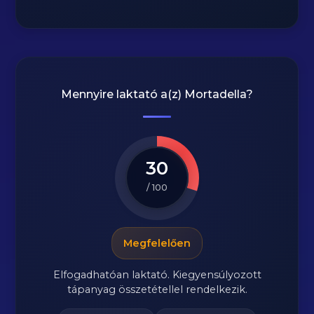
Mennyire laktató a(z)
Mortadella
?
30
/ 100
Megfelelően
Elfogadhatóan laktató. Kiegyensúlyozott
tápanyag összetétellel rendelkezik.