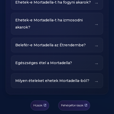
→
Ehetek-e Mortadella-t ha fogyni akarok?
Ehetek-e Mortadella-t ha izmosodni
→
akarok?
→
Belefér-e Mortadella az Étrendembe?
→
Egészséges étel a Mortadella?
→
Milyen ételeket ehetek Mortadella-ból?
Húsok
Fehérjeforrások