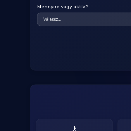
Mennyire vagy aktív?
🚶