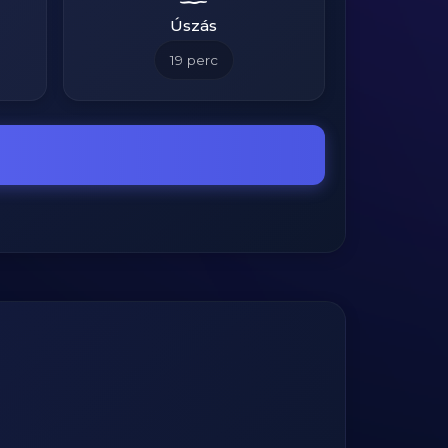
Úszás
19
perc