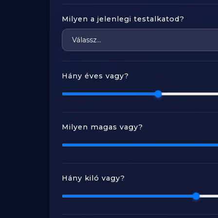
Milyen a jelenlegi testalkatod?
Hány éves vagy?
Milyen magas vagy?
Hány kiló vagy?