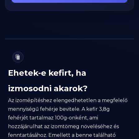
Ehetek-e kefirt, ha
izmosodni akarok?
Az izomépítéshez elengedhetetlen a megfelelő
mennyiségű fehérje bevitele. A kefir 3,8g
fehérjét tartalmaz 100g-onként, ami
hozzájárulhat az izomtömeg növeléséhez és
fenntartásához. Emellett a benne található