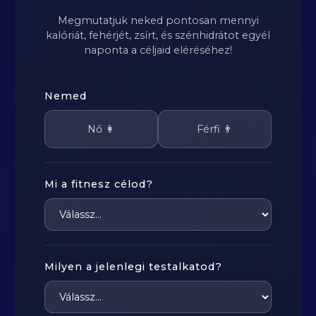
Megmutatjuk neked pontosan mennyi
kalóriát, fehérjét, zsírt, és szénhidrátot egyél
naponta a céljaid eléréséhez!
Nemed
Nő 👩
Férfi 👨
Mi a fitnesz célod?
Milyen a jelenlegi testalkatod?