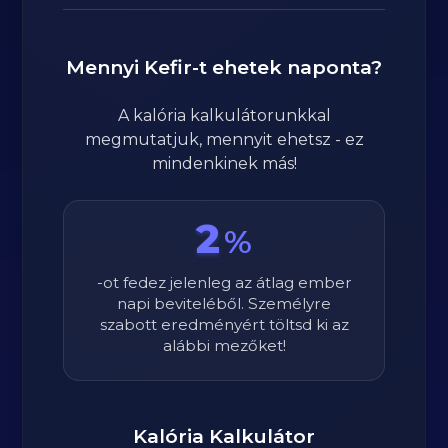
Mennyi
Kefir
-t ehetek naponta?
A kalória kalkulátorunkkal
megmutatjuk, mennyit ehetsz - ez
mindenkinek más!
2
%
-ot fedez jelenleg az átlag ember
napi beviteléből. Személyre
szabott eredményért töltsd ki az
alábbi mezőket!
Kalória Kalkulátor