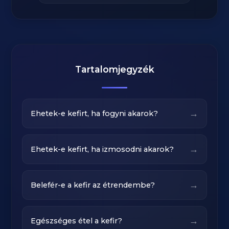
Tartalomjegyzék
→
Ehetek-e kefirt, ha fogyni akarok?
→
Ehetek-e kefirt, ha izmosodni akarok?
→
Belefér-e a kefir az étrendembe?
→
Egészséges étel a kefir?