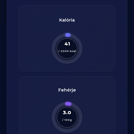
Kalória
41
/
2000
kcal
Fehérje
3.0
/
100
g