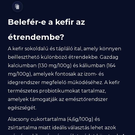
Belefér-e a kefir az
étrendembe?
A kefir sokoldalú és tápláló ital, amely könnyen
beilleszthető különböző étrendekbe. Gazdag
kalciumban (130 mg/100g) és káliumban (164
mg/100g), amelyek fontosak az izom- és
idegrendszer megfelelő működéséhez. A kefir
természetes probiotikumokat tartalmaz,
amelyek támogatják az emésztőrendszer
egészségét.
Alacsony cukortartalma (4,6g/100g) és
zsírtartalma miatt ideális választás lehet azok