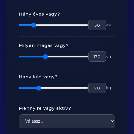
Hány éves vagy?
év
Milyen magas vagy?
cm
Hány kiló vagy?
kg
Mennyire vagy aktív?