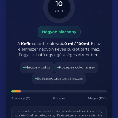
10
/ 100
Nagyon alacsony
A
Kefir
cukortartalma
4.0 ml / 100ml
. Ez az
élelmiszer nagyon kevés cukrot tartalmaz.
Fogyasztható egy egészséges étrendben.
Alacsony cukor
Közepes cukor arány
Egészségtudatos választás
Alacsony (0)
Közepes
Magas (100)
Ez az adat nem orvosi tanács, minden esetben konzultálj
szakértővel ha beteg vagy. Egészséges emberek számára