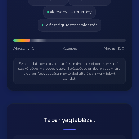
Alacsony cukor arány
Egészségtudatos választás
Alacsony (0)
Közepes
Magas (100)
Ez az adat nem orvosi tanács, minden esetben konzultálj
szakértővel ha beteg vagy. Egészséges emberek számára
a cukor fogyasztása mértékkel általában nem jelent
gondot.
Tápanyagtáblázat