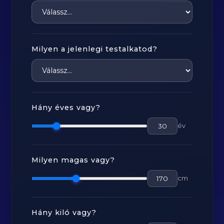
Milyen a jelenlegi testalkatod?
Hány éves vagy?
év
Milyen magas vagy?
cm
Hány kiló vagy?