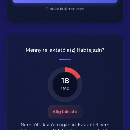
Próbáld ki díjmentesen
Mennyire laktató a(z)
Habtejszín
?
18
/ 100
Alig laktató
Nem túl laktató magában. Ez az étel nem