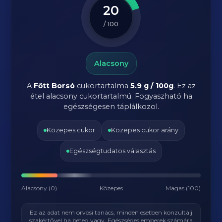
20
/ 100
Alacsony
A
Főtt Borsó
cukortartalma
5.9 g / 100g
. Ez az
étel alacsony cukortartalmú. Fogyaszható ha
egészségesen táplálkozol.
Közepes cukor
Közepes cukor arány
Egészségtudatos választás
Alacsony (0)
Közepes
Magas (100)
Ez az adat nem orvosi tanács, minden esetben konzultálj
szakértővel ha beteg vagy. Egészséges emberek számára