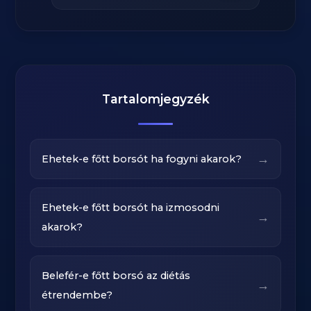
Tartalomjegyzék
→
Ehetek-e főtt borsót ha fogyni akarok?
Ehetek-e főtt borsót ha izmosodni
→
akarok?
Belefér-e főtt borsó az diétás
→
étrendembe?