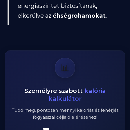
energiaszintet biztosítanak,
elkerülve az
éhségrohamokat
.
📊
Személyre szabott
kalória
kalkulátor
Tudd meg, pontosan mennyi kalóriát és fehérjét
fogyasszál céljaid eléréséhez!