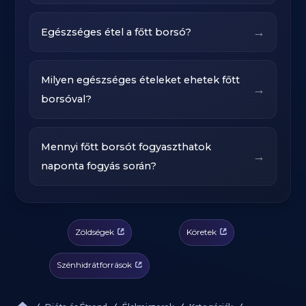
→
Egészséges étel a főtt borsó?
Milyen egészséges ételeket ehetek főtt
→
borsóval?
Mennyi főtt borsót fogyaszthatok
→
naponta fogyás során?
Zöldségek
Köretek
Szénhidrátforrások