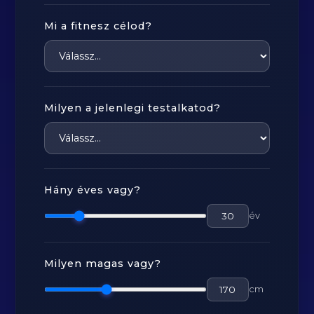
Mi a fitnesz célod?
Milyen a jelenlegi testalkatod?
Hány éves vagy?
év
Milyen magas vagy?
cm