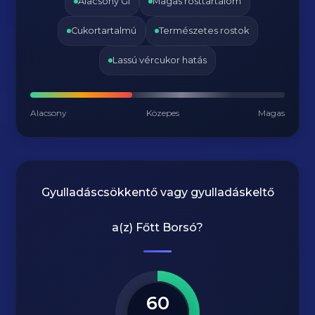
Alacsony GI
Magas rosttartalom
Cukortartalmú
Természetes rostok
Lassú vércukor hatás
Alacsony
Közepes
Magas
Gyulladáscsökkentő vagy gyulladáskeltő
a(z)
Főtt Borsó
?
60