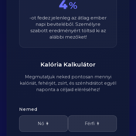
4
%
-ot fedez jelenleg az átlag ember
napi beviteléből. Személyre
szabott eredményért töltsd ki az
alábbi mezőket!
Kalória Kalkulátor
Megmutatjuk neked pontosan mennyi
kalóriát, fehérjét, zsírt, és szénhidrátot egyél
naponta a céljaid eléréséhez!
Nemed
Nő 👩
Férfi 👨