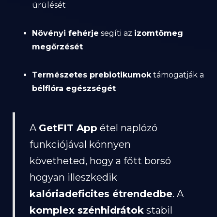
ürülését
Növényi fehérje
segíti az
izomtömeg
megőrzését
Természetes prebiotikumok
támogatják a
bélflóra egészségét
A
GetFIT App
étel naplózó
funkciójával könnyen
követheted, hogy a főtt borsó
hogyan illeszkedik
kalóriadeficites étrendedbe
. A
komplex szénhidrátok
stabil