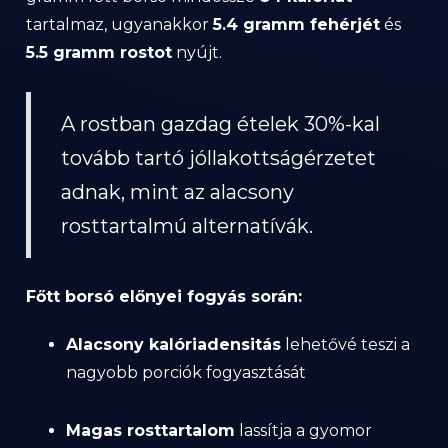
tartalmaz, ugyanakkor
5.4 gramm fehérjét
és
5.5 gramm rostot
nyújt.
A rostban gazdag ételek 30%-kal
tovább tartó jóllakottságérzetet
adnak, mint az alacsony
rosttartalmú alternatívák.
Főtt borsó előnyei fogyás során:
Alacsony kalóriadensitás
lehetővé teszi a
nagyobb porciók fogyasztását
Magas rosttartalom
lassítja a gyomor