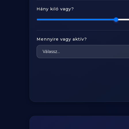
Hány kiló vagy?
Mennyire vagy aktív?