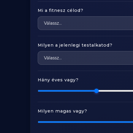
Mi a fitnesz célod?
Milyen a jelenlegi testalkatod?
Hány éves vagy?
Milyen magas vagy?