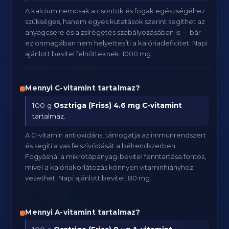
A kalcium nemcsak a csontok és fogak egészségéhez
szükséges, hanem egyes kutatások szerint segíthet az
anyagcsere és a zsírégetés szabályozásában is — bár
ez önmagában nem helyettesíti a kalóriadeficitet. Napi
ajánlott bevitel felnőtteknek: 1000 mg.
Mennyi C-vitamint tartalmaz?
100 g
Osztriga (Friss)
4.6 mg C-vitamint
tartalmaz.
A C-vitamin antioxidáns, támogatja az immunrendszert
és segíti a vas felszívódását a bélrendszerben.
Fogyásnál a mikrotápanyag-bevitel fenntartása fontos,
mivel a kalóriakorlátozás könnyen vitaminhiányhoz
vezethet. Napi ajánlott bevitel: 80 mg.
Mennyi A-vitamint tartalmaz?