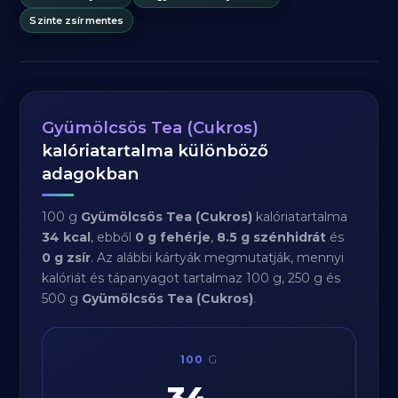
Szinte zsírmentes
Gyümölcsös Tea (Cukros)
kalóriatartalma különböző
adagokban
100 g
Gyümölcsös Tea (Cukros)
kalóriatartalma
34 kcal
, ebből
0 g fehérje
,
8.5 g szénhidrát
és
0 g zsír
. Az alábbi kártyák megmutatják, mennyi
kalóriát és tápanyagot tartalmaz 100 g, 250 g és
500 g
Gyümölcsös Tea (Cukros)
.
100
G