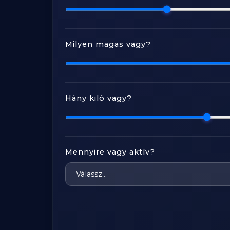
Milyen magas vagy?
Hány kiló vagy?
Mennyire vagy aktív?