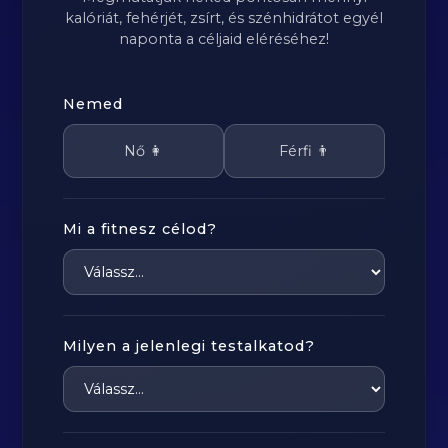
kalóriát, fehérjét, zsírt, és szénhidrátot egyél
naponta a céljaid eléréséhez!
Nemed
Nő 👩
Férfi 👨
Mi a fitnesz célod?
Milyen a jelenlegi testalkatod?