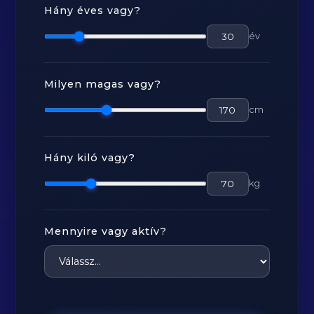
Hány éves vagy?
év
Milyen magas vagy?
cm
Hány kiló vagy?
kg
Mennyire vagy aktív?