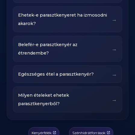
Ehetek-e parasztkenyeret ha izmosodni
→
akarok?
Belefér-e parasztkenyér az
→
étrendembe?
→
Egészséges étel a parasztkenyér?
Milyen ételeket ehetek
→
parasztkenyerből?
Kenyérfélék
Szénhidrátforrások