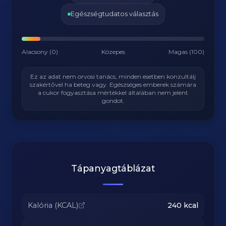
Egészségtudatos választás
Alacsony (0)
Közepes
Magas (100)
Ez az adat nem orvosi tanács, minden esetben konzultálj
szakértővel ha beteg vagy. Egészséges emberek számára
a cukor fogyasztása mértékkel általában nem jelent
gondot.
Tápanyagtáblázat
Kalória (KCAL)
240
kcal