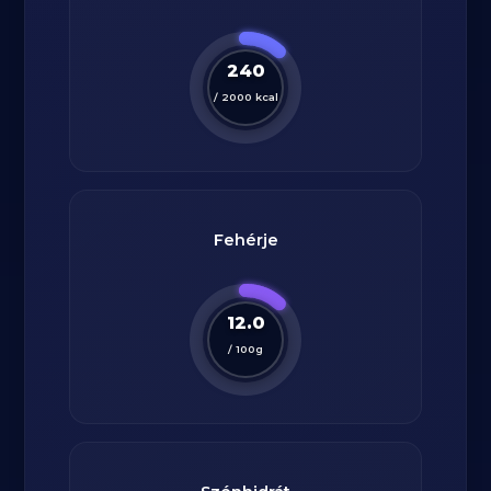
240
/
2000
kcal
Fehérje
12.0
/
100
g