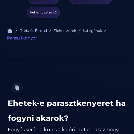
Fehér Lisztes
Diéta és Étrend
Élelmiszerek
Kategóriák
Parasztkenyér
Ehetek-e parasztkenyeret ha
fogyni akarok?
Fogyás során a kulcs a kalóriadeficit, azaz hogy