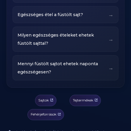
→
Egészséges étel a füstölt sajt?
Milyen egészséges ételeket ehetek
→
füstölt sajttal?
Mennyi füstölt sajtot ehetek naponta
→
egészségesen?
Sajtok
Tejtermékek
Fehérjeforrások