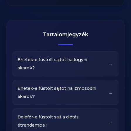
Tartalomjegyzék
Ehetek-e füstölt sajtot ha fogyni
→
akarok?
Ehetek-e füstölt sajtot ha izmosodni
→
akarok?
Belefér-e füstölt sajt a diétás
→
étrendembe?