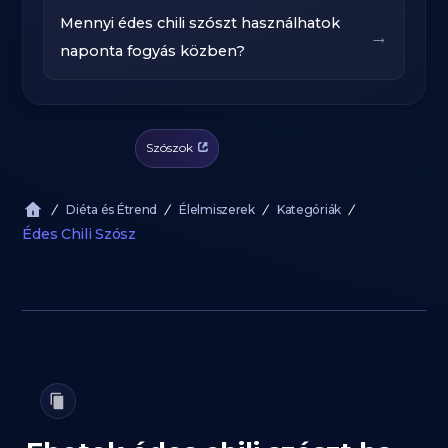
Mennyi édes chili szószt használhatok
→
naponta fogyás közben?
Szószok
Diéta és Étrend
Élelmiszerek
Kategóriák
Édes Chili Szósz