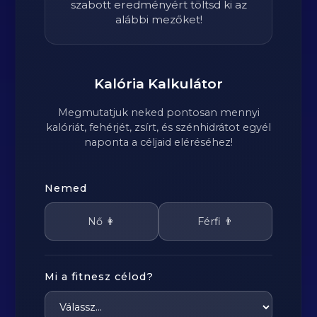
szabott eredményért töltsd ki az
alábbi mezőket!
Kalória Kalkulátor
Megmutatjuk neked pontosan mennyi
kalóriát, fehérjét, zsírt, és szénhidrátot egyél
naponta a céljaid eléréséhez!
Nemed
Nő 👩
Férfi 👨
Mi a fitnesz célod?