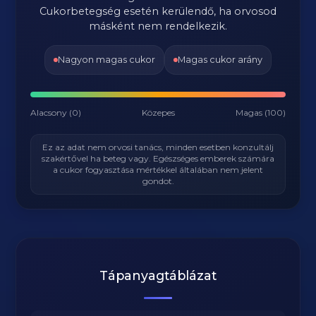
Cukorbetegség esetén kerülendő, ha orvosod
másként nem rendelkezik.
Nagyon magas cukor
Magas cukor arány
Alacsony (0)
Közepes
Magas (100)
Ez az adat nem orvosi tanács, minden esetben konzultálj
szakértővel ha beteg vagy. Egészséges emberek számára
a cukor fogyasztása mértékkel általában nem jelent
gondot.
Tápanyagtáblázat