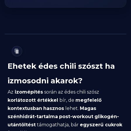
Ehetek édes chili szószt ha
izmosodni akarok?
Az
izomépítés
során az édes chili szósz
korlátozott értékkel
bír, de
megfelelő
kontextusban
hasznos
lehet.
Magas
szénhidrát-tartalma
post-workout
glikogén-
utántöltést
támogathatja, bár
egyszerű cukrok