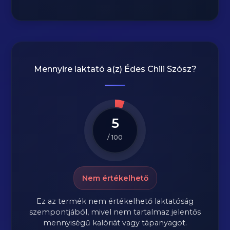
Mennyire laktató a(z)
Édes Chili Szósz
?
5
/ 100
Nem értékelhető
Ez az termék nem értékelhető laktatóság
szempontjából, mivel nem tartalmaz jelentős
mennyiségű kalóriát vagy tápanyagot.