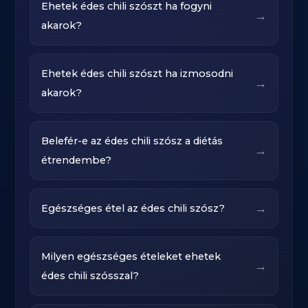
Ehetek édes chili szószt ha fogyni
→
akarok?
Ehetek édes chili szószt ha izmosodni
→
akarok?
Belefér-e az édes chili szósz a diétás
→
étrendembe?
→
Egészséges étel az édes chili szósz?
Milyen egészséges ételeket ehetek
→
édes chili szósszal?