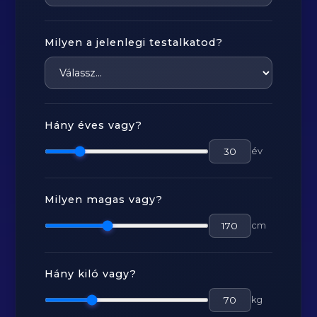
Milyen a jelenlegi testalkatod?
Hány éves vagy?
év
Milyen magas vagy?
cm
Hány kiló vagy?
kg