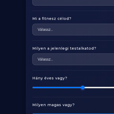
Mi a fitnesz célod?
Milyen a jelenlegi testalkatod?
Hány éves vagy?
Milyen magas vagy?