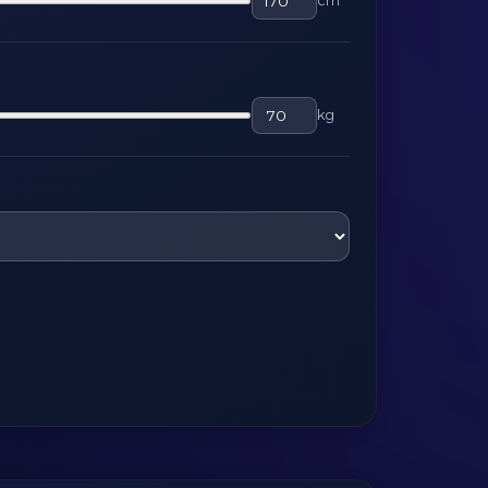
cm
kg