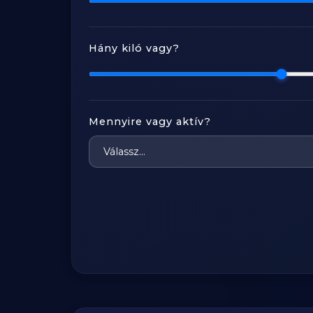
Hány kiló vagy?
Mennyire vagy aktív?