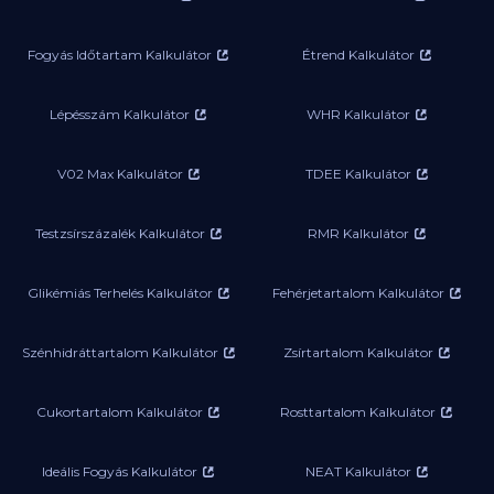
Fogyás Időtartam Kalkulátor
Étrend Kalkulátor
Lépésszám Kalkulátor
WHR Kalkulátor
V02 Max Kalkulátor
TDEE Kalkulátor
Testzsírszázalék Kalkulátor
RMR Kalkulátor
Glikémiás Terhelés Kalkulátor
Fehérjetartalom Kalkulátor
Szénhidráttartalom Kalkulátor
Zsírtartalom Kalkulátor
Cukortartalom Kalkulátor
Rosttartalom Kalkulátor
Ideális Fogyás Kalkulátor
NEAT Kalkulátor