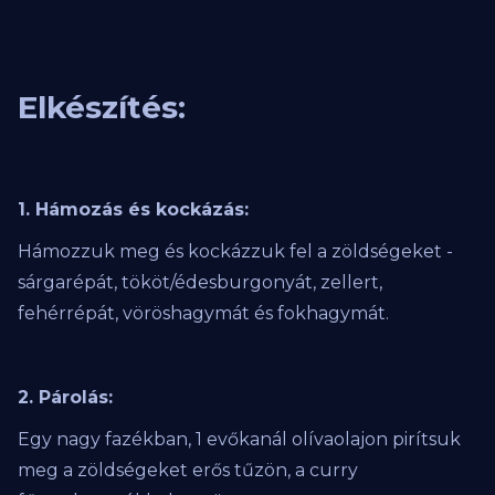
Elkészítés:
1. Hámozás és kockázás:
Hámozzuk meg és kockázzuk fel a zöldségeket -
sárgarépát, tököt/édesburgonyát, zellert,
fehérrépát, vöröshagymát és fokhagymát.
2. Párolás:
Egy nagy fazékban, 1 evőkanál olívaolajon pirítsuk
meg a zöldségeket erős tűzön, a curry