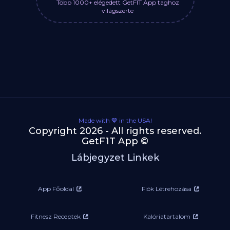
Több 1000+ elégedett GetFIT App taghoz
világszerte
Made with 💙 in the USA!
Copyright 2026 - All rights reserved.
GetF1T App ©
Lábjegyzet Linkek
App Főoldal
Fiók Létrehozása
Fitnesz Receptek
Kalóriatartalom