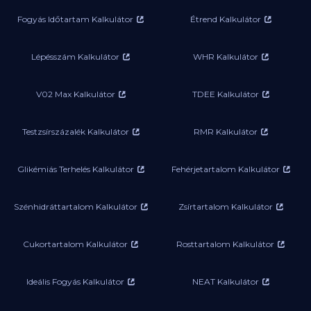
Fogyás Időtartam Kalkulátor
Étrend Kalkulátor
Lépésszám Kalkulátor
WHR Kalkulátor
V02 Max Kalkulátor
TDEE Kalkulátor
Testzsírszázalék Kalkulátor
RMR Kalkulátor
Glikémiás Terhelés Kalkulátor
Fehérjetartalom Kalkulátor
Szénhidráttartalom Kalkulátor
Zsírtartalom Kalkulátor
Cukortartalom Kalkulátor
Rosttartalom Kalkulátor
Ideális Fogyás Kalkulátor
NEAT Kalkulátor