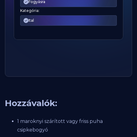
Fogyásra
Kategória:
Ital
Hozzávalók:
1 maroknyi szárított vagy friss puha
csipkebogyó