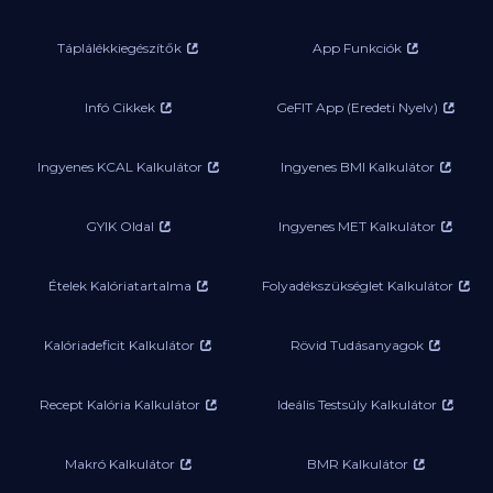
Táplálékkiegészítők
App Funkciók
Infó Cikkek
GeFIT App (Eredeti Nyelv)
Ingyenes KCAL Kalkulátor
Ingyenes BMI Kalkulátor
GYIK Oldal
Ingyenes MET Kalkulátor
Ételek Kalóriatartalma
Folyadékszükséglet Kalkulátor
Kalóriadeficit Kalkulátor
Rövid Tudásanyagok
Recept Kalória Kalkulátor
Ideális Testsúly Kalkulátor
Makró Kalkulátor
BMR Kalkulátor