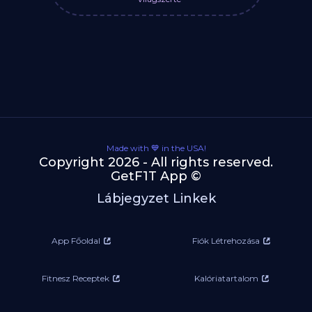
Made with 💙 in the USA!
Copyright 2026 - All rights reserved.
GetF1T App ©
Lábjegyzet Linkek
App Főoldal
Fiók Létrehozása
Fitnesz Receptek
Kalóriatartalom