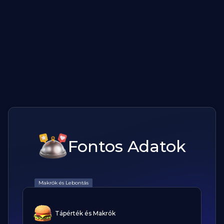
Fontos Adatok
Makrók és Lebontás
Tápérték és Makrók