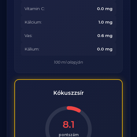
Vitamin C:
0.0 mg
Kálcium:
1.0 mg
Vas:
0.6 mg
Kálium:
0.0 mg
100 ml alapján
Kókuszzsír
8.1
pontszám