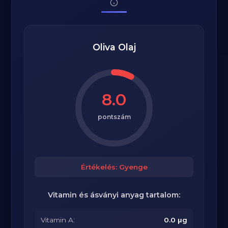
Oliva Olaj
8.0
pontszám
Értékelés: Gyenge
Vitamin és ásványi anyag tartalom:
Vitamin A:
0.0 μg