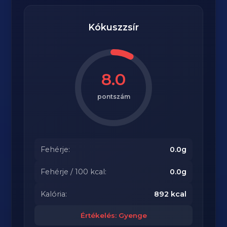
Kókuszzsír
8.0
pontszám
Fehérje:
0.0g
Fehérje / 100 kcal:
0.0g
Kalória:
892 kcal
Értékelés: Gyenge