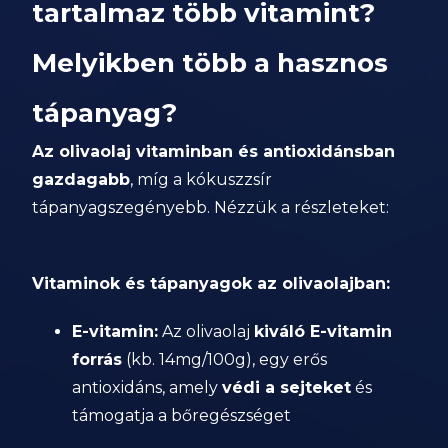
tartalmaz több vitamint?
Melyikben több a hasznos
tápanyag?
Az olivaolaj vitaminban és antioxidánsban
gazdagabb
, míg a kókuszzsír
tápanyagszegényebb. Nézzük a részleteket:
Vitaminok és tápanyagok az olivaolajban:
E-vitamin:
Az olivaolaj
kiváló E-vitamin
forrás
(kb. 14mg/100g), egy erős
antioxidáns, amely
védi a sejteket
és
támogatja a bőregészséget