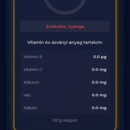
Értékelés: Gyenge
Vitamin és ásványi anyag tartalom:
Vitamin A:
0.0 μg
Vitamin C:
0.0 mg
Kálcium:
0.0 mg
Vas:
0.0 mg
Kálium:
0.0 mg
100 g alapján