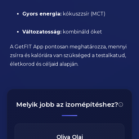
Gyors energia:
kókuszzsír (MCT)
Változatosság:
kombináld őket
A GetFIT App pontosan meghatározza, mennyi
zsírra és kalóriára van szükséged a testalkatud,
életkorod és céljaid alapján.
Melyik jobb az izomépítéshez?
Oliva Olaj