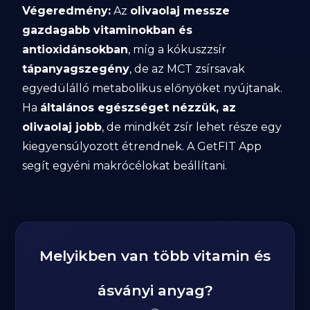
Végeredmény:
Az
olivaolaj messze
gazdagabb vitaminokban és
antioxidánsokban
, míg a kókuszzsír
tápanyagszegény
, de az MCT zsírsavak
egyedülálló metabolikus előnyöket nyújtanak.
Ha
általános egészséget nézzük, az
olivaolaj jobb
, de mindkét zsír lehet része egy
kiegyensúlyozott étrendnek. A GetFIT App
segít egyéni makrócélokat beállítani.
Melyikben van több vitamin és
ásványi anyag?