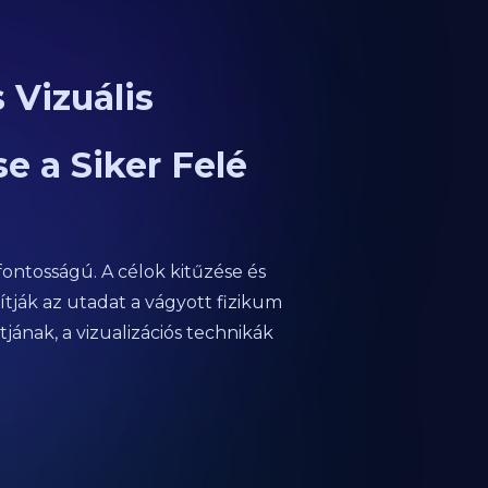
 Vizuális
e a Siker Felé
fontosságú. A célok kitűzése és
ítják az utadat a vágyott fizikum
jának, a vizualizációs technikák