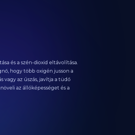
ása és a szén-dioxid eltávolítása.
nő, hogy több oxigén jusson a
 vagy az úszás, javítja a tüdő
növeli az állóképességet és a