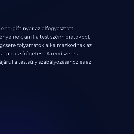
 energiát nyer az elfogyasztott
nyelnek, amit a test szénhidrátokból,
yagcsere folyamatok alkalmazkodnak az
egíti a zsírégetést. A rendszeres
ájárul a testsúly szabályozásához és az