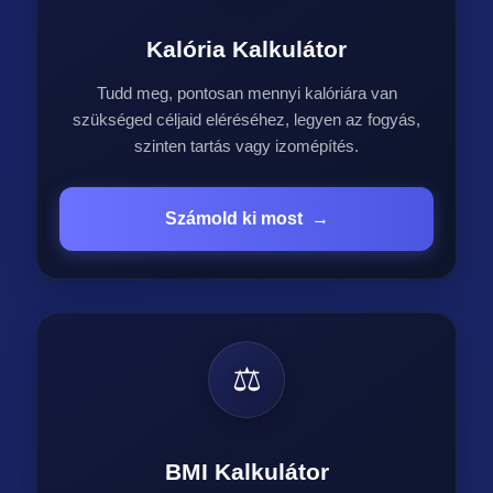
Kalória Kalkulátor
Tudd meg, pontosan mennyi kalóriára van
szükséged céljaid eléréséhez, legyen az fogyás,
szinten tartás vagy izomépítés.
Számold ki most
→
⚖️
BMI Kalkulátor