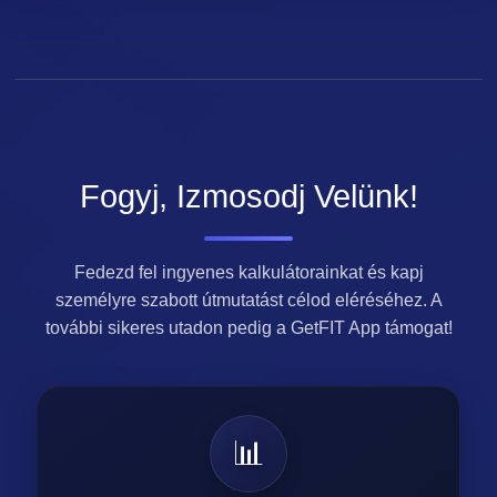
Fogyj, Izmosodj Velünk!
Fedezd fel ingyenes kalkulátorainkat és kapj
személyre szabott útmutatást célod eléréséhez. A
további sikeres utadon pedig a GetFIT App támogat!
📊