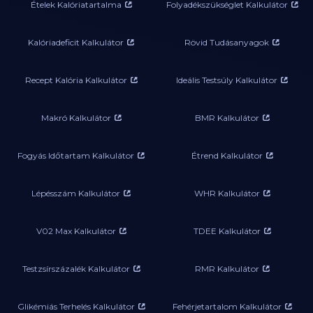
Ételek Kalóriatartalma
Folyadékszükséglet Kalkulátor
Kalóriadeficit Kalkulátor
Rövid Tudásanyagok
Recept Kalória Kalkulátor
Ideális Testsúly Kalkulátor
Makró Kalkulátor
BMR Kalkulátor
Fogyás Időtartam Kalkulátor
Étrend Kalkulátor
Lépésszám Kalkulátor
WHR Kalkulátor
V02 Max Kalkulátor
TDEE Kalkulátor
Testzsírszázalék Kalkulátor
RMR Kalkulátor
Glikémiás Terhelés Kalkulátor
Fehérjetartalom Kalkulátor