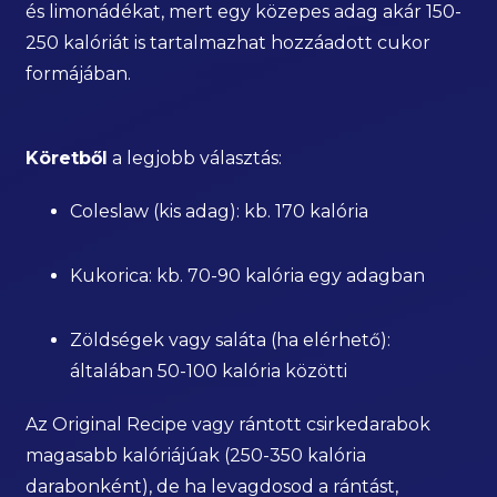
és limonádékat, mert egy közepes adag akár 150-
250 kalóriát is tartalmazhat hozzáadott cukor
formájában.
Köretből
a legjobb választás:
Coleslaw (kis adag): kb. 170 kalória
Kukorica: kb. 70-90 kalória egy adagban
Zöldségek vagy saláta (ha elérhető):
általában 50-100 kalória közötti
Az Original Recipe vagy rántott csirkedarabok
magasabb kalóriájúak (250-350 kalória
darabonként), de ha levagdosod a rántást,