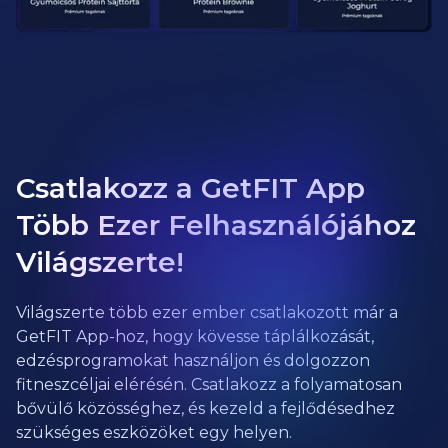
Csatlakozz a GetFIT App
Több Ezer Felhasználójához
Világszerte!
Világszerte több ezer ember csatlakozott már a
GetFIT App-hoz, hogy kövesse táplálkozását,
edzésprogramokat használjon és dolgozzon
fitneszcéljai elérésén. Csatlakozz a folyamatosan
bővülő közösséghez, és kezeld a fejlődésedhez
szükséges eszközöket egy helyen.