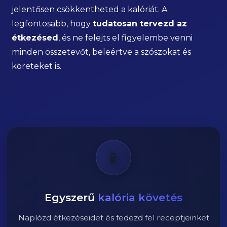
jelentősen csökkentheted a kalóriát. A
legfontosabb, hogy
tudatosan tervezd az
étkezésed
, és ne felejts el figyelembe venni
minden összetevőt, beleértve a szószokat és
köreteket is.
📱
Egyszerű
kalória követés
Naplózd étkezéseidet és fedezd fel receptjeinket