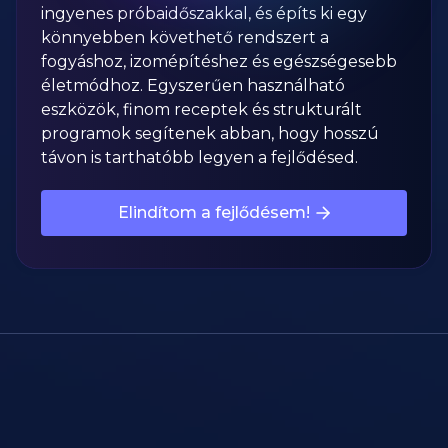
ingyenes próbaidőszakkal, és építs ki egy
könnyebben követhető rendszert a
fogyáshoz, izomépítéshez és egészségesebb
életmódhoz. Egyszerűen használható
eszközök, finom receptek és strukturált
programok segítenek abban, hogy hosszú
távon is tarthatóbb legyen a fejlődésed.
Elindítom a fejlődésem!