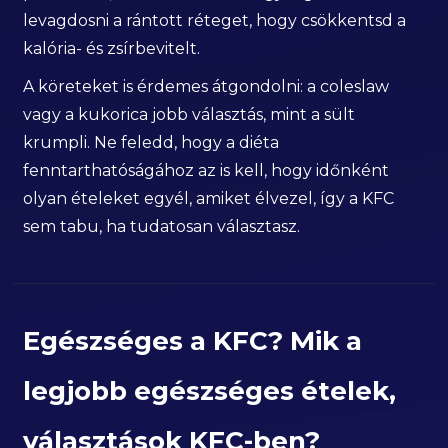
levagdosni a rántott réteget, hogy csökkentsd a
kalória- és zsírbevitelt.
A köreteket is érdemes átgondolni: a coleslaw
vagy a kukorica jobb választás, mint a sült
krumpli. Ne feledd, hogy a diéta
fenntarthatóságához az is kell, hogy időnként
olyan ételeket egyél, amiket élvezel, így a KFC
sem tabu, ha tudatosan választasz.
Egészséges a KFC? Mik a
legjobb egészséges ételek,
választások KFC-ben?