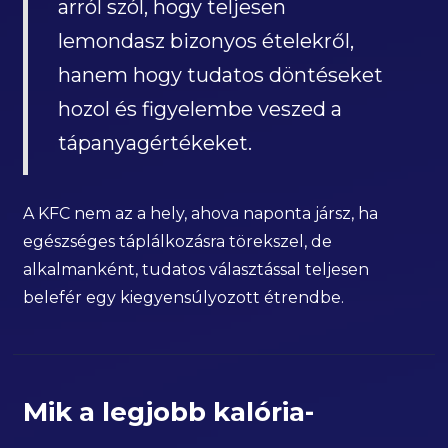
arról szól, hogy teljesen
lemondasz bizonyos ételekről,
hanem hogy tudatos döntéseket
hozol és figyelembe veszed a
tápanyagértékeket.
A KFC nem az a hely, ahova naponta jársz, ha
egészséges táplálkozásra törekszel, de
alkalmanként, tudatos választással teljesen
belefér egy kiegyensúlyozott étrendbe.
Mik a legjobb kalória-