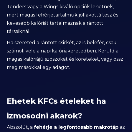
Tenders vagy a Wings kiváló opciók lehetnek,
mert magas fehérjetartalmuk jóllakottá tesz és
kevesebb kalóriát tartalmaznak a rántott
társaiknál.
Ha szereted a rántott csirkét, az is belefér, csak
számolj vele a napi kalóriakeretedben. Kerüld a
magas kalóriájú szószokat és köreteket, vagy ossz
meg másokkal egy adagot.
Ehetek KFCs ételeket ha
izmosodni akarok?
Abszolút, a
fehérje a legfontosabb makrotáp
az