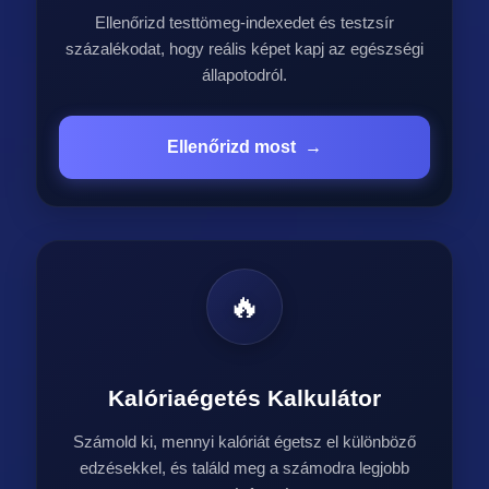
Ellenőrizd testtömeg-indexedet és testzsír
százalékodat, hogy reális képet kapj az egészségi
állapotodról.
Ellenőrizd most
→
🔥
Kalóriaégetés Kalkulátor
Számold ki, mennyi kalóriát égetsz el különböző
edzésekkel, és találd meg a számodra legjobb