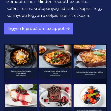
izomépítéshez. Minden recepthez pontos
kalória- és makrotápanyag-adatokat kapsz, hogy
könnyebb legyen a céljaid szerint étkezni.
Ingyen kipróbálom az appot