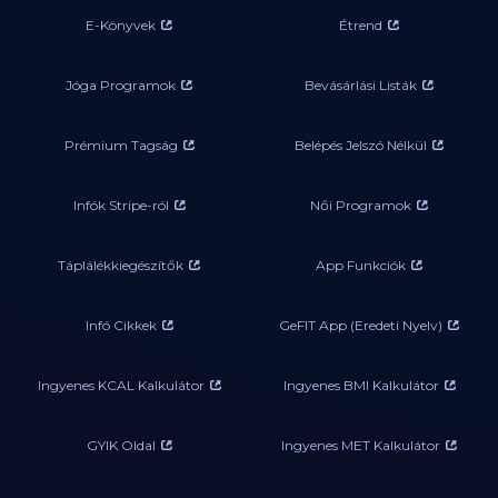
E-Könyvek
Étrend
Jóga Programok
Bevásárlási Listák
Prémium Tagság
Belépés Jelszó Nélkül
Infók Stripe-ról
Női Programok
Táplálékkiegészítők
App Funkciók
Infó Cikkek
GeFIT App (Eredeti Nyelv)
Ingyenes KCAL Kalkulátor
Ingyenes BMI Kalkulátor
GYIK Oldal
Ingyenes MET Kalkulátor