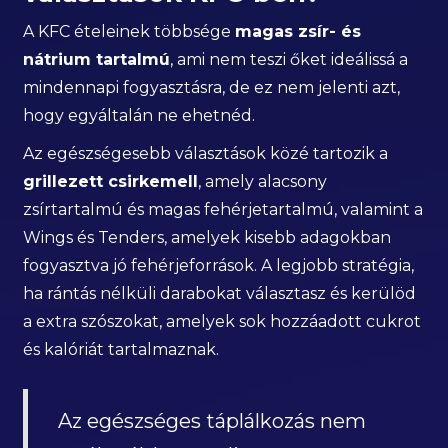
A KFC ételeinek többsége
magas zsír- és
nátrium tartalmú
, ami nem teszi őket ideálissá a
mindennapi fogyasztásra, de ez nem jelenti azt,
hogy egyáltalán ne ehetnéd.
Az egészségesebb választások közé tartozik a
grillezett csirkemell
, amely alacsony
zsírtartalmú és magas fehérjetartalmú, valamint a
Wings és Tenders, amelyek kisebb adagokban
fogyasztva jó fehérjeforrások. A legjobb stratégia,
ha rántás nélküli darabokat választasz és kerülöd
a extra szószokat, amelyek sok hozzáadott cukrot
és kalóriát tartalmaznak.
Az egészséges táplálkozás nem