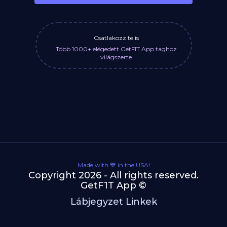
Csatlakozz te is
Több 1000+ elégedett GetFIT App taghoz
világszerte
Made with 💙 in the USA!
Copyright 2026 - All rights reserved.
GetF1T App ©
Lábjegyzet Linkek