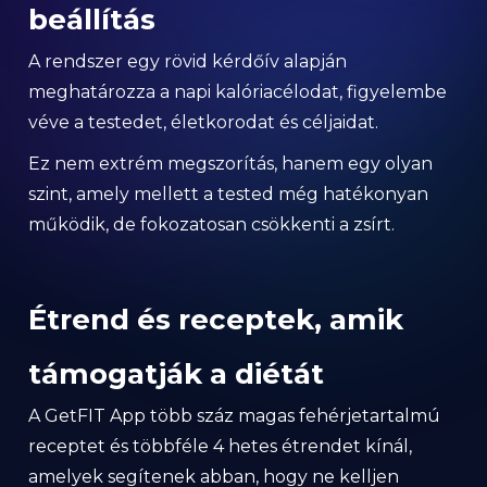
beállítás
A rendszer egy rövid kérdőív alapján
meghatározza a napi kalóriacélodat, figyelembe
véve a testedet, életkorodat és céljaidat.
Ez nem extrém megszorítás, hanem egy olyan
szint, amely mellett a tested még hatékonyan
működik, de fokozatosan csökkenti a zsírt.
Étrend és receptek, amik
támogatják a diétát
A GetFIT App több száz magas fehérjetartalmú
receptet és többféle 4 hetes étrendet kínál,
amelyek segítenek abban, hogy ne kelljen