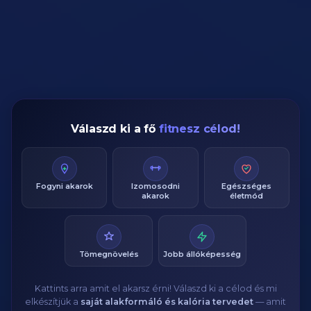
Válaszd ki a fő
fitnesz célod!
Fogyni akarok
Izomosodni
Egészséges
akarok
életmód
Tömegnövelés
Jobb állóképesség
Kattints arra amit el akarsz érni! Válaszd ki a célod és mi
elkészítjük a
saját alakformáló és kalória tervedet
— amit