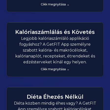
Cikk megnyitása →
Kalóriaszámlálás és Követés
Legjobb kalóriaszámláló applikáció
fogyáshoz? A GetFIT App személyre
szabott kalória- és makrócélokat,
kalórianaplót, recepteket, étrendeket és
edzésterveket kínál egy helyen.
Cikk megnyitása →
Diéta Éhezés Nélkül
Diéta közben mindig éhes vagy? A GetFIT
App személyre szabott kalóriacélokat,