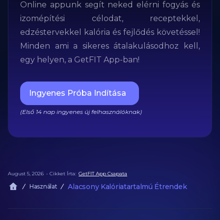
Online appunk segít neked elérni fogyás és
izomépítési célodat, receptekkel,
edzéstervekkel kalória és fejlődés követéssel!
Minden ami a sikeres átalakulásodhoz kell,
egy helyen, a GetFIT App-ban!
Ingyenes Próba Indítása
(Első 14 nap ingyenes új felhasználóknak)
August 5, 2026
- Cikket Írta:
GetFIT App Csapata
Alacsony Kalóriatartalmú Étrendek
Használat