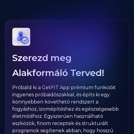
Szerezd meg
Alakformáló Terved!
Próbáld ki a GetFIT App prémium funkcióit
ingyenes próbaidőszakkal, és építs ki egy
könnyebben követhető rendszert a
fogyáshoz, izomépítéshez és egészségesebb
életmódhoz. Egyszerűen használható
eszközök, finom receptek és strukturált
programok segítenek abban, hogy hosszú