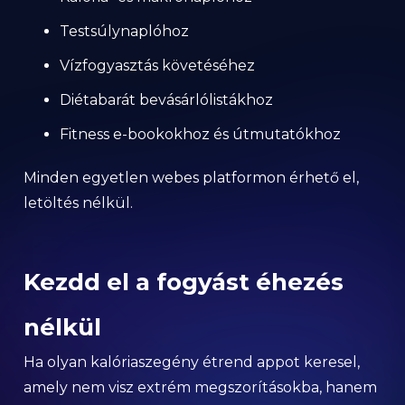
Testsúlynaplóhoz
Vízfogyasztás követéséhez
Diétabarát bevásárlólistákhoz
Fitness e-bookokhoz és útmutatókhoz
Minden egyetlen webes platformon érhető el,
letöltés nélkül.
Kezdd el a fogyást éhezés
nélkül
Ha olyan kalóriaszegény étrend appot keresel,
amely nem visz extrém megszorításokba, hanem