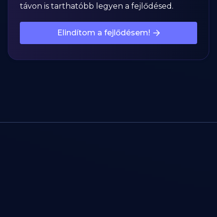
távon is tarthatóbb legyen a fejlődésed.
Elindítom a fejlődésem!