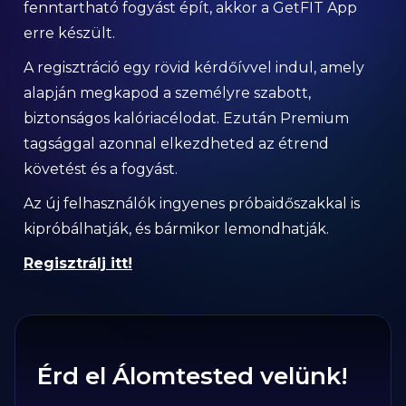
fenntartható fogyást épít, akkor a GetFIT App
erre készült.
A regisztráció egy rövid kérdőívvel indul, amely
alapján megkapod a személyre szabott,
biztonságos kalóriacélodat. Ezután Premium
tagsággal azonnal elkezdheted az étrend
követést és a fogyást.
Az új felhasználók ingyenes próbaidőszakkal is
kipróbálhatják, és bármikor lemondhatják.
Regisztrálj itt!
Érd el Álomtested velünk!