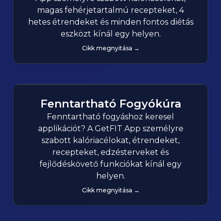
magas fehérjetartalmú recepteket, 4
hetes étrendeket és minden fontos diétás
eszközt kínál egy helyen.
Cikk megnyitása →
Fenntartható Fogyókúra
Fenntartható fogyáshoz keresel
applikációt? A GetFIT App személyre
szabott kalóriacélokat, étrendeket,
recepteket, edzésterveket és
fejlődéskövető funkciókat kínál egy
helyen.
Cikk megnyitása →