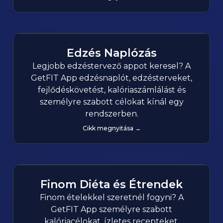
Edzés Naplózás
Legjobb edzéstervező appot keresel? A
GetFIT App edzésnaplót, edzésterveket,
fejlődéskövetést, kalóriaszámlálást és
személyre szabott célokat kínál egy
rendszerben.
Cikk megnyitása →
Finom Diéta és Étrendek
Finom ételekkel szeretnél fogyni? A
GetFIT App személyre szabott
kalóriacélokat, ízletes recepteket,