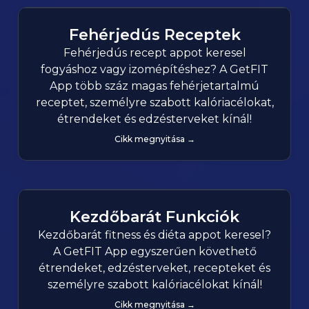
Fehérjedús Receptek
Fehérjedús recept appot keresel
fogyáshoz vagy izomépítéshez? A GetFIT
App több száz magas fehérjetartalmú
receptet, személyre szabott kalóriacélokat,
étrendeket és edzésterveket kínál!
Cikk megnyitása →
Kezdőbarát Funkciók
Kezdőbarát fitness és diéta appot keresel?
A GetFIT App egyszerűen követhető
étrendeket, edzésterveket, recepteket és
személyre szabott kalóriacélokat kínál!
Cikk megnyitása →