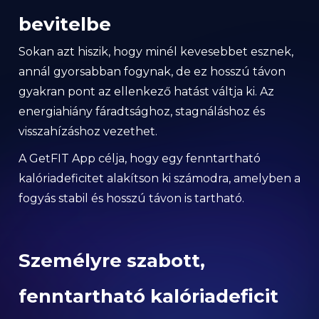
bevitelbe
Sokan azt hiszik, hogy minél kevesebbet esznek,
annál gyorsabban fogynak, de ez hosszú távon
gyakran pont az ellenkező hatást váltja ki. Az
energiahiány fáradtsághoz, stagnáláshoz és
visszahízáshoz vezethet.
A GetFIT App célja, hogy egy fenntartható
kalóriadeficitet alakítson ki számodra, amelyben a
fogyás stabil és hosszú távon is tartható.
Személyre szabott,
fenntartható kalóriadeficit