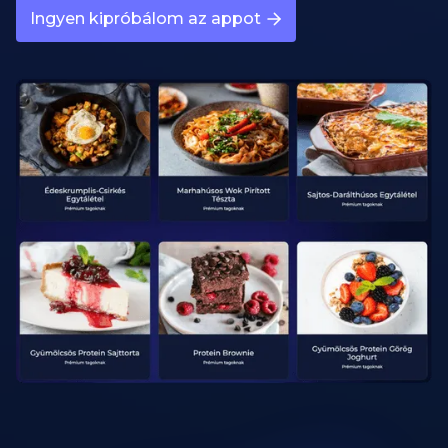
Ingyen kipróbálom az appot