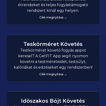
étrendeket és teljes fogyástámogató
rendszert kínál egy helyen.
Cikk megnyitása →
Teskörméret Követés
Testkörméret követő fogyás appot
keresel? A GetFIT App segít nyomon
követni a testméreteidet, testsúlyt,
kalóriákat és edzéseket egy rendszerben!
Cikk megnyitása →
Időszakos Böjt Követés