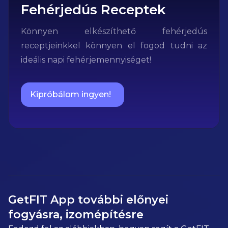
Fehérjedús Receptek
Könnyen elkészíthető fehérjedús
receptjeinkkel könnyen el fogod tudni az
ideális napi fehérjemennyiséget!
Kipróbálom ingyen!
GetFIT App további előnyei
fogyásra, izomépítésre