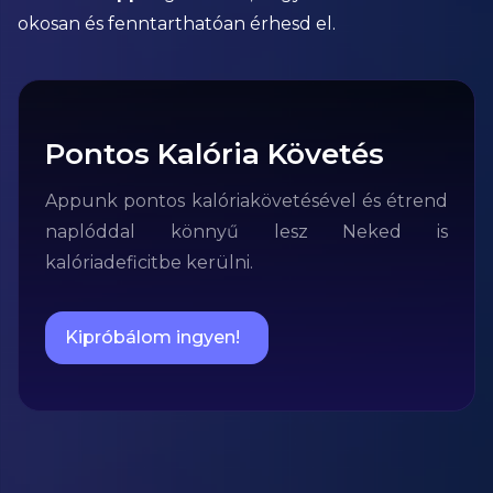
okosan és fenntarthatóan érhesd el.
Pontos Kalória Követés
Appunk pontos kalóriakövetésével és étrend
naplóddal könnyű lesz Neked is
kalóriadeficitbe kerülni.
Kipróbálom ingyen!