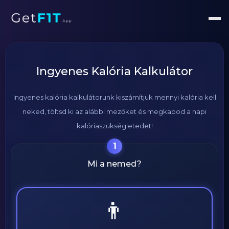
Ingyenes Kalória Kalkulátor
Ingyenes kalória kalkulátorunk kiszámítjuk mennyi kalória kell
neked, töltsd ki az alábbi mezőket és megkapod a napi
kalóriaszükségletedet!
1
Mi a nemed?
👨