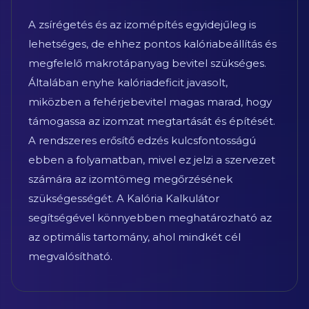
A zsírégetés és az izomépítés egyidejűleg is
lehetséges, de ehhez pontos kalóriabeállítás és
megfelelő makrotápanyag bevitel szükséges.
Általában enyhe kalóriadeficit javasolt,
miközben a fehérjebevitel magas marad, hogy
támogassa az izomzat megtartását és építését.
A rendszeres erősítő edzés kulcsfontosságú
ebben a folyamatban, mivel ez jelzi a szervezet
számára az izomtömeg megőrzésének
szükségességét. A Kalória Kalkulátor
segítségével könnyebben meghatározható az
az optimális tartomány, ahol mindkét cél
megvalósítható.