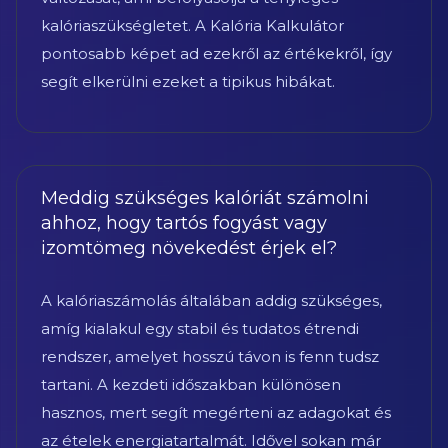
kalóriaszükségletet. A Kalória Kalkulátor
pontosabb képet ad ezekről az értékekről, így
segít elkerülni ezeket a tipikus hibákat.
Meddig szükséges kalóriát számolni
ahhoz, hogy tartós fogyást vagy
izomtömeg növekedést érjek el?
A kalóriaszámolás általában addig szükséges,
amíg kialakul egy stabil és tudatos étrendi
rendszer, amelyet hosszú távon is fenn tudsz
tartani. A kezdeti időszakban különösen
hasznos, mert segít megérteni az adagokat és
az ételek energiatartalmát. Idővel sokan már