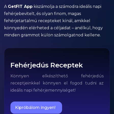
A
GetFIT App
kiszámolja a számodra ideális napi
fehérjebevitelt, és olyan finom, magas
fehérjetartalmú recepteket kínál, amikkel
könnyedén elérheted a céljaidat – anélkül, hogy
minden grammot külön számolgatnod kellene.
Fehérjedús Receptek
Könnyen elkészíthető fehérjedús
receptjeinkkel könnyen el fogod tudni az
ideális napi fehérjemennyiséget!
Kipróbálom ingyen!