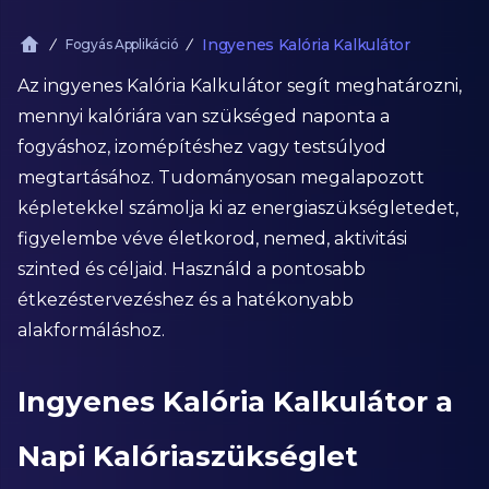
Ingyenes Kalória Kalkulátor
Fogyás Applikáció
Az ingyenes Kalória Kalkulátor segít meghatározni,
mennyi kalóriára van szükséged naponta a
fogyáshoz, izomépítéshez vagy testsúlyod
megtartásához. Tudományosan megalapozott
képletekkel számolja ki az energiaszükségletedet,
figyelembe véve életkorod, nemed, aktivitási
szinted és céljaid. Használd a pontosabb
étkezéstervezéshez és a hatékonyabb
alakformáláshoz.
Ingyenes Kalória Kalkulátor a
Napi Kalóriaszükséglet