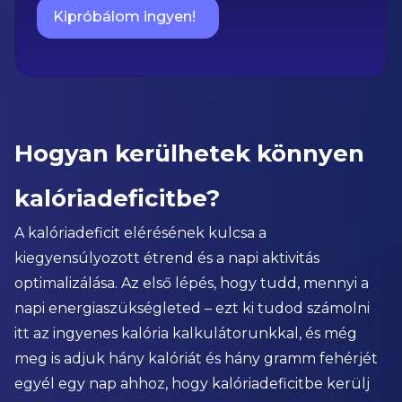
Kipróbálom ingyen!
Hogyan kerülhetek könnyen
kalóriadeficitbe?
A kalóriadeficit elérésének kulcsa a
kiegyensúlyozott étrend és a napi aktivitás
optimalizálása. Az első lépés, hogy tudd, mennyi a
napi energiaszükségleted – ezt ki tudod számolni
itt az ingyenes kalória kalkulátorunkkal, és még
meg is adjuk hány kalóriát és hány gramm fehérjét
egyél egy nap ahhoz, hogy kalóriadeficitbe kerülj