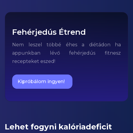
Fehérjedús Étrend
Nem leszel többé éhes a diétádon ha
appunkban lévő fehérjedús fitnesz
recepteket eszed!
Kipróbálom ingyen!
Lehet fogyni kalóriadeficit