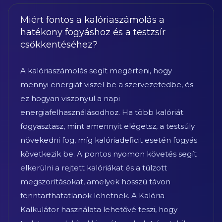
Miért fontos a kalóriaszámolás a
hatékony fogyáshoz és a testzsír
csökkentéséhez?
A kalóriaszámolás segít megérteni, hogy
mennyi energiát viszel be a szervezetedbe, és
ez hogyan viszonyul a napi
energiafelhasználásodhoz. Ha több kalóriát
fogyasztasz, mint amennyit elégetsz, a testsúly
növekedni fog, míg kalóriadeficit esetén fogyás
következik be. A pontos nyomon követés segít
elkerülni a rejtett kalóriákat és a túlzott
megszorításokat, amelyek hosszú távon
fenntarthatatlanok lehetnek. A Kalória
Kalkulátor használata lehetővé teszi, hogy