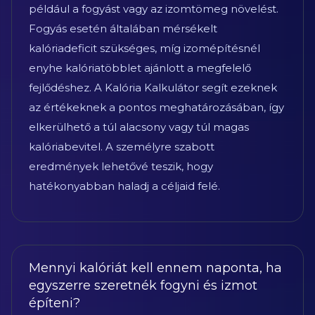
például a fogyást vagy az izomtömeg növelést.
Fogyás esetén általában mérsékelt
kalóriadeficit szükséges, míg izomépítésnél
enyhe kalóriatöbblet ajánlott a megfelelő
fejlődéshez. A Kalória Kalkulátor segít ezeknek
az értékeknek a pontos meghatározásában, így
elkerülhető a túl alacsony vagy túl magas
kalóriabevitel. A személyre szabott
eredmények lehetővé teszik, hogy
hatékonyabban haladj a céljaid felé.
Mennyi kalóriát kell ennem naponta, ha
egyszerre szeretnék fogyni és izmot
építeni?