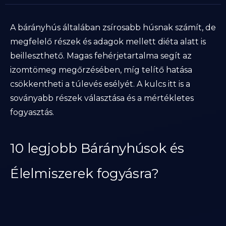
A bárányhús általában zsírosabb húsnak számít, de
megfelelő részek és adagok mellett diéta alatt is
beilleszthető. Magas fehérjetartalma segít az
izomtömeg megőrzésében, míg telítő hatása
csökkentheti a túlevés esélyét. A kulcs itt is a
soványabb részek választása és a mértékletes
fogyasztás.
10 legjobb Bárányhúsok és
Élelmiszerek fogyásra?