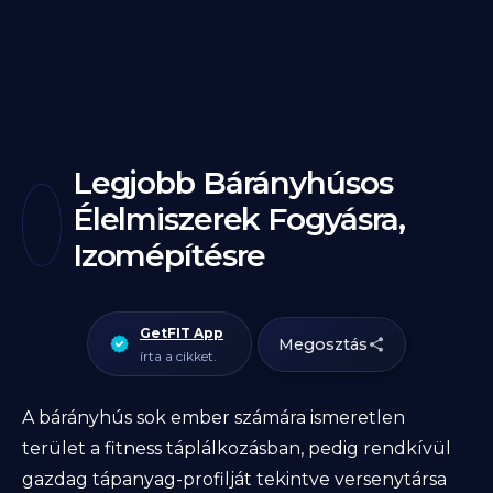
Legjobb Bárányhúsos
Élelmiszerek Fogyásra,
Izomépítésre
GetFIT App
Megosztás
írta a cikket.
A bárányhús sok ember számára ismeretlen
terület a fitness táplálkozásban, pedig rendkívül
gazdag tápanyag-profilját tekintve versenytársa