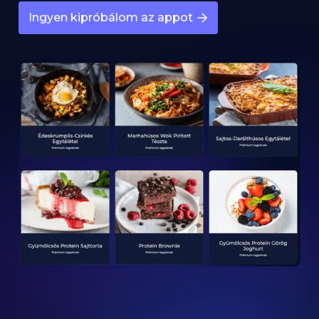
Ingyen kipróbálom az appot