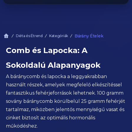
Bárány Ételek
Diéta és Étrend
Kategóriák
Comb és Lapocka: A
Sokoldalú Alapanyagok
A báránycomb és lapocka a leggyakrabban
használt részek, amelyek megfelelő elkészítéssel
fantasztikus fehérjeforrások lehetnek. 100 gramm
sovány báránycomb körülbelül 25 gramm fehérjét
tartalmaz, miközben jelentős mennyiségű vasat és
cinket biztosít az optimális hormonális
működéshez.