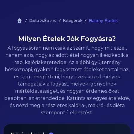
Bárány Ételek
Diéta és Étrend
Kategóriák
Milyen Ételek Jók Fogyásra?
A fogyás során nem csak az számít, hogy mit eszel,
hanem az is, hogy az adott étel hogyan illeszkedik a
napi kalóriakeretedbe. Az alábbi gyűjtemény
hétköznapi, gyakran fogyasztott ételeket tartalmaz,
és segít megérteni, hogy ezek közül melyek
támogatják a fogyást, melyek igényelnek
mértékletességet, és hogyan érdemes őket
beépíteni az étrendedbe. Kattints az egyes ételekre,
és nézd meg a részletes kalória-, makró- és diéta
szempontú elemzést.