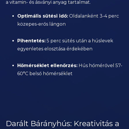
a vitamin- és ásványi anyag tartalmat.
Optimális sütési idő:
Oldalanként 3-4 perc
közepes-erős lángon
Pihentetés:
5 perc sütés után a húslevek
egyenletes elosztása érdekében
Hőmérséklet ellenőrzés:
Hús hőmérővel 57-
60°C belső hőmérséklet
Darált Bárányhús: Kreativitás a