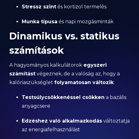
Stressz szint
és kortizol termelés
Munka típusa
és napi mozgásminták
Dinamikus vs. statikus
számítások
A hagyományos kalkulátorok
egyszeri
számítást
végeznek, de a valóság az, hogy a
kalóriaszükséglet
folyamatosan változik
:
Testsúlycsökkenéssel csökken
a bazális
anyagcsere
Edzéshez való alkalmazkodás
változtatja
az energiafelhasználást