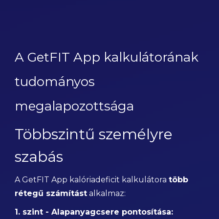
A GetFIT App kalkulátorának
tudományos
megalapozottsága
Többszintű személyre
szabás
A GetFIT App kalóriadeficit kalkulátora
több
rétegű számítást
alkalmaz:
1. szint - Alapanyagcsere pontosítása: