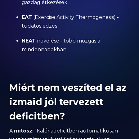
gazdag étkezések
EAT
(Exercise Activity Thermogenesis) -
tudatos edzés
NEAT
növelése - több mozgás a
mindennapokban
Miért nem veszíted el az
izmaid jól tervezett
deficitben?
A
mítosz:
"Kalóriadeficitben automatikusan