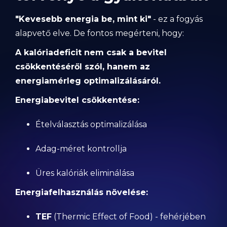
"Kevesebb energia be, mint ki"
- ez a fogyás
alapvető elve. De fontos megérteni, hogy:
A kalóriadeficit nem csak a bevitel
csökkentéséről szól, hanem az
energiamérleg optimalizálásáról.
Energiabevitel csökkentése:
Ételválasztás optimalizálása
Adag-méret kontrollja
Üres kalóriák eliminálása
Energiafelhasználás növelése:
TEF
(Thermic Effect of Food) - fehérjében