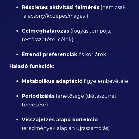
Részletes aktivitási felmérés
(nem csak
"alacsony/közepes/magas")
Célmeghatározás
(fogyás tempója,
testösszetétel célok)
Étrendi preferenciák
és korlátok
Haladó funkciók:
Metabolikus adaptáció
figyelembevétele
Periodizálás
lehetősége (diétaszünet
tervezése)
Visszajelzés alapú korrekció
(eredmények alapján újraszámolás)