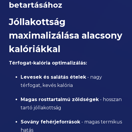
betartásához
Jóllakottság
maximalizálása alacsony
kalóriákkal
Térfogat-kalória optimalizálás:
Levesek és salátás ételek
- nagy
térfogat, kevés kalória
Magas rosttartalmú zöldségek
- hosszan
tartó jóllakottság
Sovány fehérjeforrások
- magas termikus
hatás