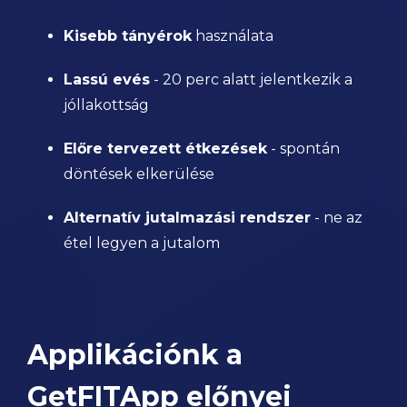
Kisebb tányérok
használata
Lassú evés
- 20 perc alatt jelentkezik a
jóllakottság
Előre tervezett étkezések
- spontán
döntések elkerülése
Alternatív jutalmazási rendszer
- ne az
étel legyen a jutalom
Applikációnk a
GetFITApp előnyei