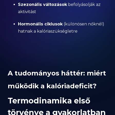
Szezonális változások
befolyásolják az
aktivitást
Hormonális ciklusok
(különösen nőknél)
hatnak a kalóriaszükségletre
A tudományos háttér: miért
működik a kalóriadeficit?
Termodinamika első
törvénye a gyakorlatban