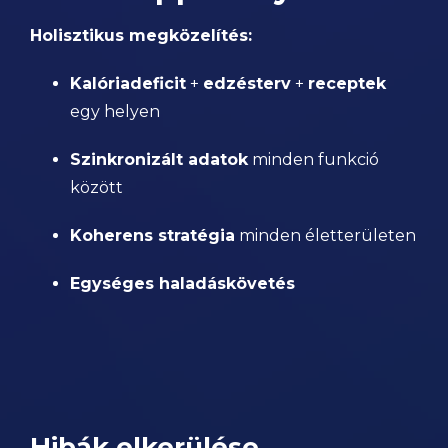
Holisztikus megközelítés:
Kalóriadeficit
+
edzésterv
+
receptek
egy helyen
Szinkronizált adatok
minden funkció
között
Koherens stratégia
minden életterületen
Egységes haladáskövetés
Hibák elkerülése