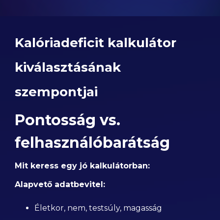
Kalóriadeficit kalkulátor
kiválasztásának
szempontjai
Pontosság vs.
felhasználóbarátság
Mit keress egy jó kalkulátorban:
Alapvető adatbevitel:
Életkor, nem, testsúly, magasság