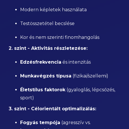
Modern képletek használata
Testösszetétel becslése
Kor és nem szerinti finomhangolás
2. szint - Aktivitás részletezése:
Edzésfrekvencia
és intenzitás
Munkavégzés típusa
(fizikai/szellemi)
Életstílus faktorok
(gyaloglás, lépcsőzés,
sport)
3. szint - Célorientált optimalizálás:
Fogyás tempója
(agresszív vs.