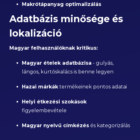
Makrótápanyag optimalizálás
Adatbázis minősége és
lokalizáció
Magyar felhasználóknak kritikus:
Magyar ételek adatbázisa
- gulyás,
lángos, kürtőskalács is benne legyen
Hazai márkák
termékeinek pontos adatai
Helyi étkezési szokások
figyelembevétele
Magyar nyelvű címkézés
és kategorizálás