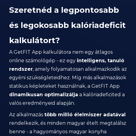
Szeretnéd a legpontosabb
és legokosabb kalóriadeficit
kalkulátort?
A GetFIT App kalkulátora nem egy átlagos
online számológép - ez egy
intelligens, tanuló
rendszer
, amely folyamatosan alkalmazkodik az
egyéni szükségleteidhez. Míg más alkalmazások
statikus képleteket használnak, a GetFIT App
dinamikusan optimalizálja
a kalóriadeficited a
valós eredményeid alapján.
Az alkalmazás
több millió élelmiszer adatával
rendelkezik, és minden magyar ételt megtalálsz
benne - a hagyományos magyar konyha