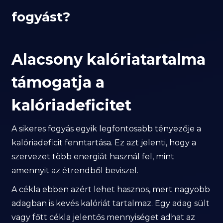
fogyást?
Alacsony kalóriatartalma
támogatja a
kalóriadeficitet
A sikeres fogyás egyik legfontosabb tényezője a
kalóriadeficit fenntartása. Ez azt jelenti, hogy a
szervezet több energiát használ fel, mint
amennyit az étrendből beviszel.
A cékla ebben azért lehet hasznos, mert nagyobb
adagban is kevés kalóriát tartalmaz. Egy adag sült
vagy főtt cékla jelentős mennyiséget adhat az