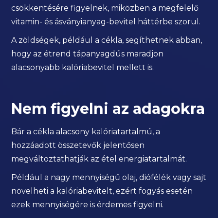
csökkentésére figyelnek, miközben a megfelelő
vitamin- és ásványianyag-bevitel háttérbe szorul.
A zöldségek, például a cékla, segíthetnek abban,
hogy az étrend tápanyagdús maradjon
alacsonyabb kalóriabevitel mellett is.
Nem figyelni az adagokra
Bár a cékla alacsony kalóriatartalmú, a
hozzáadott összetevők jelentősen
megváltoztathatják az étel energiatartalmát.
Például a nagy mennyiségű olaj, diófélék vagy sajt
növelheti a kalóriabevitelt, ezért fogyás esetén
ezek mennyiségére is érdemes figyelni.