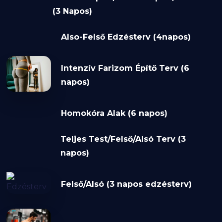
(3 Napos)
Also-Felső Edzésterv (4napos)
Intenzív Farizom Építő Terv (6
napos)
Homokóra Alak (6 napos)
Teljes Test/Felső/Alsó Terv (3
napos)
Felső/Alsó (3 napos edzésterv)