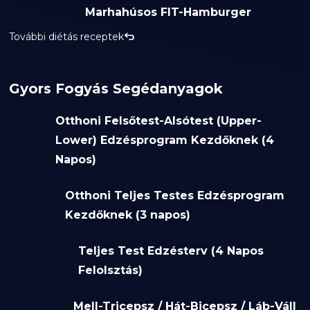
Marhahúsos FIT-Hamburger
További diétás receptek
Gyors Fogyás Segédanyagok
Otthoni Felsőtest-Alsótest (Upper-
Lower) Edzésprogram Kezdőknek (4
Napos)
Otthoni Teljes Testes Edzésprogram
Kezdőknek (3 napos)
Teljes Test Edzésterv (4 Napos
Felolsztás)
Mell-Tricepsz / Hát-Bicepsz / Láb-Váll