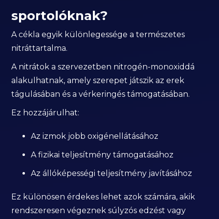
sportolóknak?
A cékla egyik különlegessége a természetes
nitráttartalma.
A nitrátok a szervezetben nitrogén-monoxiddá
alakulhatnak, amely szerepet játszik az erek
tágulásában és a vérkeringés támogatásában.
Ez hozzájárulhat:
Az izmok jobb oxigénellátásához
A fizikai teljesítmény támogatásához
Az állóképességi teljesítmény javításához
Ez különösen érdekes lehet azok számára, akik
rendszeresen végeznek súlyzós edzést vagy