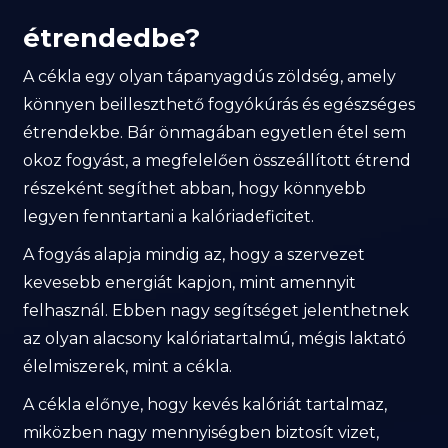
étrendedbe?
A cékla egy olyan tápanyagdús zöldség, amely
könnyen beilleszthető fogyókúrás és egészséges
étrendekbe. Bár önmagában egyetlen étel sem
okoz fogyást, a megfelelően összeállított étrend
részeként segíthet abban, hogy könnyebb
legyen fenntartani a kalóriadeficitet.
A fogyás alapja mindig az, hogy a szervezet
kevesebb energiát kapjon, mint amennyit
felhasznál. Ebben nagy segítséget jelenthetnek
az olyan alacsony kalóriatartalmú, mégis laktató
élelmiszerek, mint a cékla.
A cékla előnye, hogy kevés kalóriát tartalmaz,
miközben nagy mennyiségben biztosít vizet,