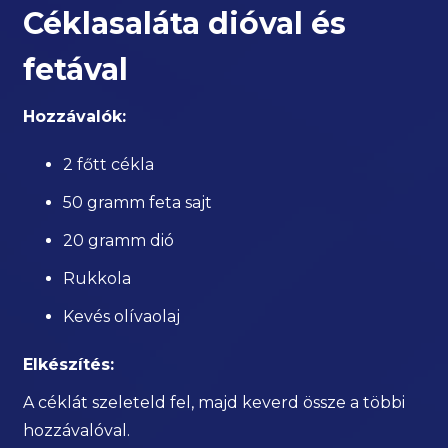
Céklasaláta dióval és
fetával
Hozzávalók:
2 főtt cékla
50 gramm feta sajt
20 gramm dió
Rukkola
Kevés olívaolaj
Elkészítés:
A céklát szeleteld fel, majd keverd össze a többi
hozzávalóval.