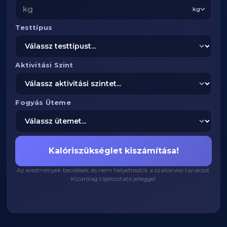
kg
Testtípus
Aktivitási Szint
Fogyás Üteme
Kalóriszükséglet kiszámítása!
Az eredmények becslések, és nem helyettesítik a szakorvosi tanácsot.
Kizárólag tájékoztató jelleggel.