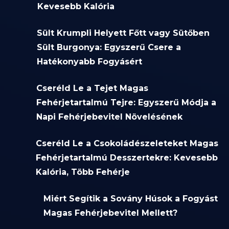
Kevesebb Kalória
Sült Krumpli Helyett Főtt vagy Sütőben
Sült Burgonya: Egyszerű Csere a
Hatékonyabb Fogyásért
Cseréld Le a Tejet Magas
Fehérjetartalmú Tejre: Egyszerű Módja a
Napi Fehérjebevitel Növelésének
Cseréld Le a Csokoládészeleteket Magas
Fehérjetartalmú Desszertekre: Kevesebb
Kalória, Több Fehérje
Miért Segítik a Sovány Húsok a Fogyást
Magas Fehérjebevitel Mellett?