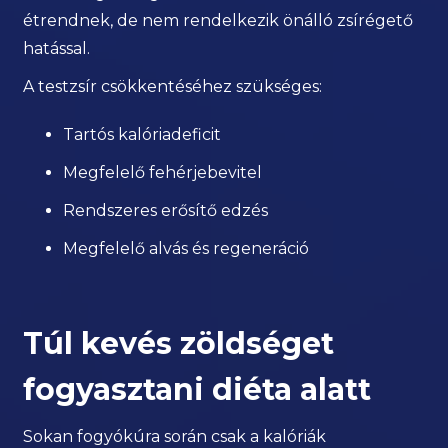
étrendnek, de nem rendelkezik önálló zsírégető
hatással.
A testzsír csökkentéséhez szükséges:
Tartós kalóriadeficit
Megfelelő fehérjebevitel
Rendszeres erősítő edzés
Megfelelő alvás és regeneráció
Túl kevés zöldséget
fogyasztani diéta alatt
Sokan fogyókúra során csak a kalóriák