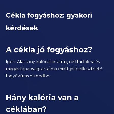
Cékla fogyáshoz: gyakori
kérdések
A cékla jó fogyáshoz?
Igen. Alacsony kalóriatartalma, rosttartalma és
magas tápanyagtartalma miatt jól beilleszthető
fogyókúrás étrendbe.
Hány kalória van a
céklában?