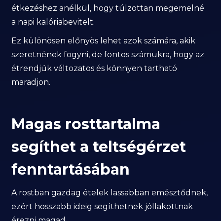
étkezéshez anélkül, hogy túlzottan megemelné
a napi kalóriabevitelt.
Ez különösen előnyös lehet azok számára, akik
szeretnének fogyni, de fontos számukra, hogy az
étrendjük változatos és könnyen tartható
maradjon.
Magas rosttartalma
segíthet a teltségérzet
fenntartásában
A rostban gazdag ételek lassabban emésztődnek,
ezért hosszabb ideig segíthetnek jóllakottnak
érezni magad.