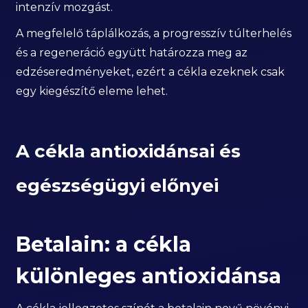
intenzív mozgást.
A megfelelő táplálkozás, a progresszív túlterhelés
és a regeneráció együtt határozza meg az
edzéseredményeket, ezért a cékla ezeknek csak
egy kiegészítő eleme lehet.
A cékla antioxidánsai és
egészségügyi előnyei
Betalain: a cékla
különleges antioxidánsa