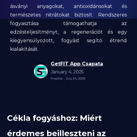
ásványi anyagokat, antioxidánsokat és
természetes nitrátokat biztosít. Rendszeres
fogyasztása támogathatja az
edzésteljesítményt, a regenerációt és egy
kiegyensúlyozott, fogyást segítő étrend
kialakítását.
GetFIT App Csapata
January 4, 2025
Frissítve :
July 24, 2026
Cékla fogyáshoz: Miért
érdemes beilleszteni az