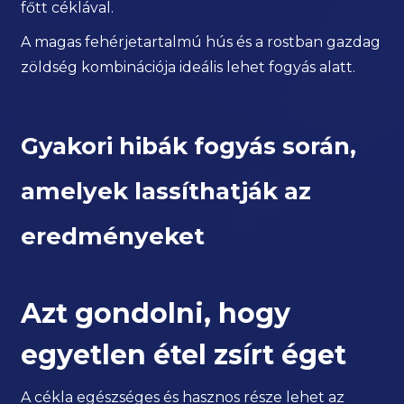
főtt céklával.
A magas fehérjetartalmú hús és a rostban gazdag
zöldség kombinációja ideális lehet fogyás alatt.
Gyakori hibák fogyás során,
amelyek lassíthatják az
eredményeket
Azt gondolni, hogy
egyetlen étel zsírt éget
A cékla egészséges és hasznos része lehet az