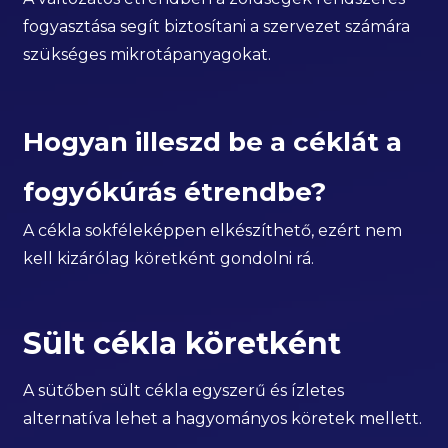
fogyasztása segít biztosítani a szervezet számára
szükséges mikrotápanyagokat.
Hogyan illeszd be a céklát a
fogyókúrás étrendbe?
A cékla sokféleképpen elkészíthető, ezért nem
kell kizárólag köretként gondolni rá.
Sült cékla köretként
A sütőben sült cékla egyszerű és ízletes
alternatíva lehet a hagyományos köretek mellett.