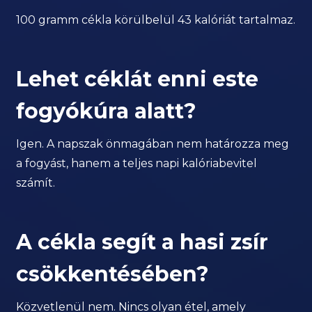
100 gramm cékla körülbelül 43 kalóriát tartalmaz.
Lehet céklát enni este
fogyókúra alatt?
Igen. A napszak önmagában nem határozza meg
a fogyást, hanem a teljes napi kalóriabevitel
számít.
A cékla segít a hasi zsír
csökkentésében?
Közvetlenül nem. Nincs olyan étel, amely