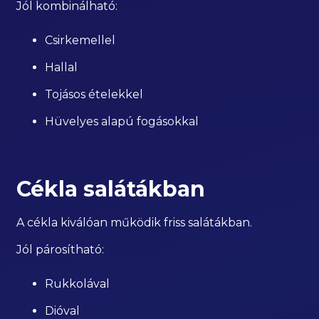
Jól kombinálható:
Csirkemellel
Hallal
Tojásos ételekkel
Hüvelyes alapú fogásokkal
Cékla salátákban
A cékla kiválóan működik friss salátákban.
Jól párosítható:
Rukkolával
Dióval