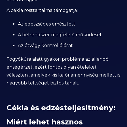
A cékla rosttartalma támogatja:
Az egészséges emésztést
A bélrendszer megfelelő működését
Az étvágy kontrollálását
Fogyókúra alatt gyakori probléma az állandó
éhségérzet, ezért fontos olyan ételeket
választani, amelyek kis kalóriamennyiség mellett is
nagyobb teltséget biztosítanak.
Cékla és edzésteljesítmény:
Miért lehet hasznos