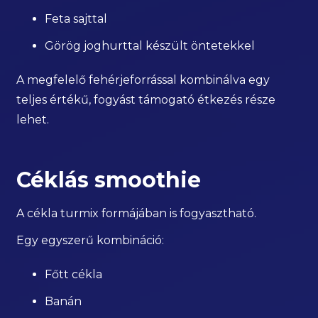
Feta sajttal
Görög joghurttal készült öntetekkel
A megfelelő fehérjeforrással kombinálva egy
teljes értékű, fogyást támogató étkezés része
lehet.
Céklás smoothie
A cékla turmix formájában is fogyasztható.
Egy egyszerű kombináció:
Főtt cékla
Banán