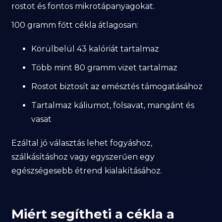
rostot és fontos mikrotápanyagokat.
100 gramm főtt cékla átlagosan:
Körülbelül 43 kalóriát tartalmaz
Több mint 80 gramm vizet tartalmaz
Rostot biztosít az emésztés támogatásához
Tartalmaz káliumot, folsavat, mangánt és
vasat
Ezáltal jó választás lehet fogyáshoz,
szálkásításhoz vagy egyszerűen egy
egészségesebb étrend kialakításához.
Miért segítheti a cékla a