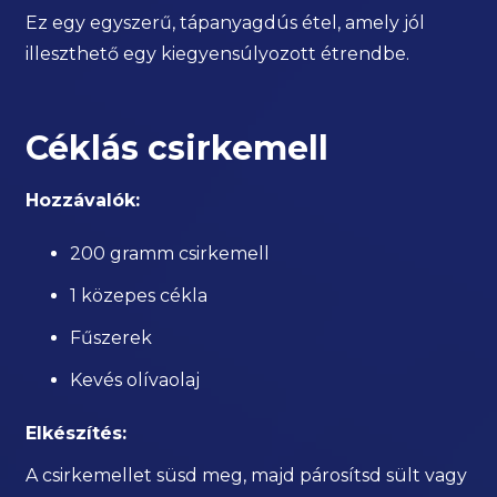
Ez egy egyszerű, tápanyagdús étel, amely jól
illeszthető egy kiegyensúlyozott étrendbe.
Céklás csirkemell
Hozzávalók:
200 gramm csirkemell
1 közepes cékla
Fűszerek
Kevés olívaolaj
Elkészítés:
A csirkemellet süsd meg, majd párosítsd sült vagy