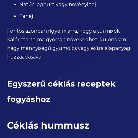
Natúr joghurt vagy növényi tej
Fahéj
Fontos azonban figyelni arra, hogy a turmixok
kalóriatartalma gyorsan növekedhet, különösen
nagy mennyiségű gyümölcs vagy extra alapanyag
hozzáadásával.
Egyszerű céklás receptek
fogyáshoz
Céklás hummusz