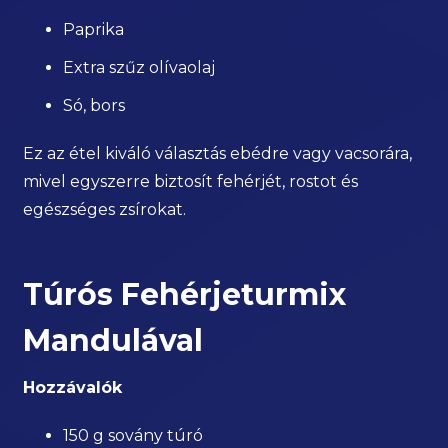
Paprika
Extra szűz olívaolaj
Só, bors
Ez az étel kiváló választás ebédre vagy vacsorára,
mivel egyszerre biztosít fehérjét, rostot és
egészséges zsírokat.
Túrós Fehérjeturmix
Mandulával
Hozzávalók
150 g sovány túró