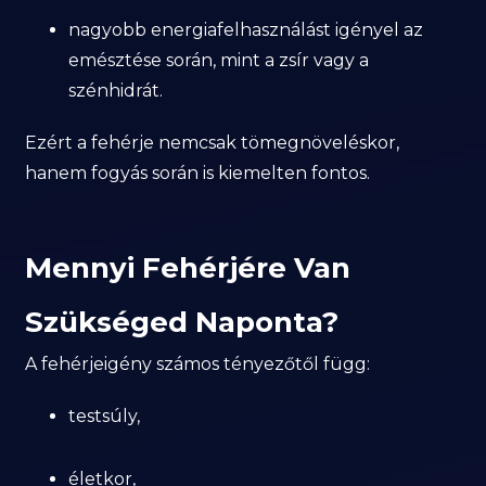
nagyobb energiafelhasználást igényel az
emésztése során, mint a zsír vagy a
szénhidrát.
Ezért a fehérje nemcsak tömegnöveléskor,
hanem fogyás során is kiemelten fontos.
Mennyi Fehérjére Van
Szükséged Naponta?
A fehérjeigény számos tényezőtől függ:
testsúly,
életkor,