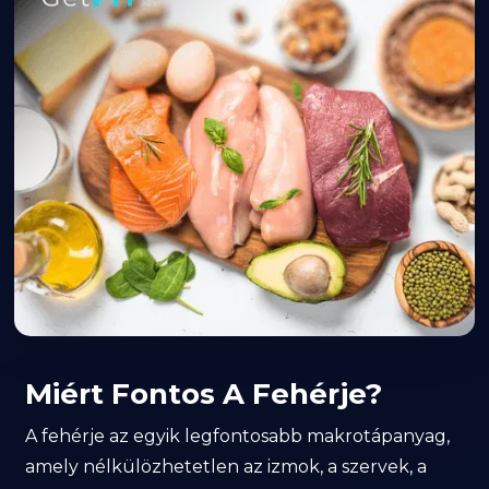
Miért Fontos A Fehérje?
A fehérje az egyik legfontosabb makrotápanyag,
amely nélkülözhetetlen az izmok, a szervek, a