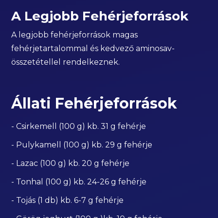
A Legjobb Fehérjeforrások
A legjobb fehérjeforrások magas
fehérjetartalommal és kedvező aminosav-
összetétellel rendelkeznek.
Állati Fehérjeforrások
- Csirkemell (100 g) kb. 31 g fehérje
- Pulykamell (100 g) kb. 29 g fehérje
- Lazac (100 g) kb. 20 g fehérje
- Tonhal (100 g) kb. 24-26 g fehérje
- Tojás (1 db) kb. 6-7 g fehérje