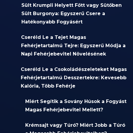
Sült Krumpli Helyett Főtt vagy Sütőben
Sült Burgonya: Egyszerű Csere a
Hatékonyabb Fogyásért
Cseréld Le a Tejet Magas
Fehérjetartalmú Tejre: Egyszerű Módja a
Napi Fehérjebevitel Növelésének
Cseréld Le a Csokoládészeleteket Magas
Fehérjetartalmú Desszertekre: Kevesebb
Kalória, Több Fehérje
Miért Segítik a Sovány Húsok a Fogyást
Magas Fehérjebevitel Mellett?
Krémsajt vagy Túró? Miért Jobb a Túró