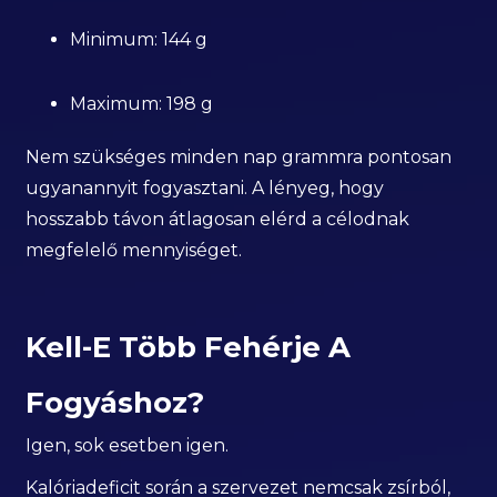
Minimum: 144 g
Maximum: 198 g
Nem szükséges minden nap grammra pontosan
ugyanannyit fogyasztani. A lényeg, hogy
hosszabb távon átlagosan elérd a célodnak
megfelelő mennyiséget.
Kell-E Több Fehérje A
Fogyáshoz?
Igen, sok esetben igen.
Kalóriadeficit során a szervezet nemcsak zsírból,