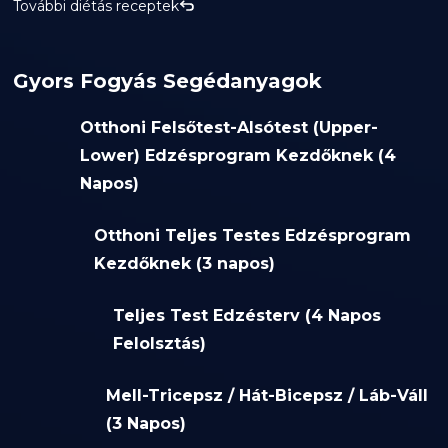
További diétás receptek
Gyors Fogyás Segédanyagok
Otthoni Felsőtest-Alsótest (Upper-
Lower) Edzésprogram Kezdőknek (4
Napos)
Otthoni Teljes Testes Edzésprogram
Kezdőknek (3 napos)
Teljes Test Edzésterv (4 Napos
Felolsztás)
Mell-Tricepsz / Hát-Bicepsz / Láb-Váll
(3 Napos)