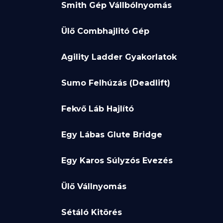
Smith Gép Vállbólnyomás
Ülő Combhajlitó Gép
Agility Ladder Gyakorlatok
Sumo Felhúzás (Deadlift)
Fekvő Láb Hajlító
Egy Lábas Glute Bridge
Egy Karos Súlyzós Evezés
Ülő Vállnyomás
Sétáló Kitörés