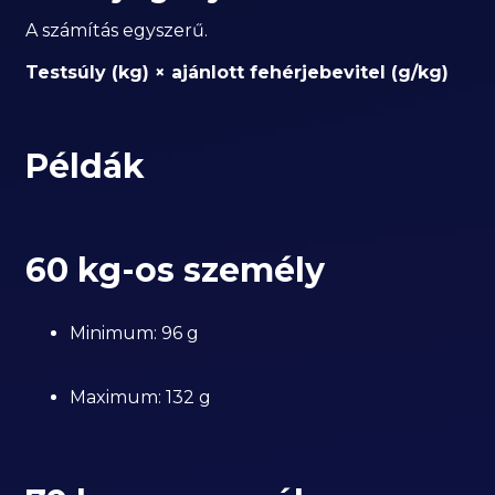
A számítás egyszerű.
Testsúly (kg) × ajánlott fehérjebevitel (g/kg)
Példák
60 kg-os személy
Minimum: 96 g
Maximum: 132 g