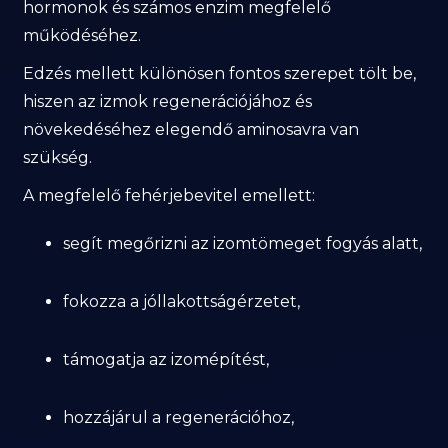
hormonok és számos enzim megfelelő
működéséhez.
Edzés mellett különösen fontos szerepet tölt be,
hiszen az izmok regenerációjához és
növekedéséhez elegendő aminosavra van
szükség.
A megfelelő fehérjebevitel emellett:
segít megőrizni az izomtömeget fogyás alatt,
fokozza a jóllakottságérzetet,
támogatja az izomépítést,
hozzájárul a regenerációhoz,