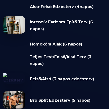
Also-Felső Edzésterv (4napos)
Intenzív Farizom Építő Terv (6
napos)
Homokóra Alak (6 napos)
Teljes Test/Felső/Alsó Terv (3
napos)
Felső/Alsó (3 napos edzésterv)
Bro Split Edzésterv (5 napos)