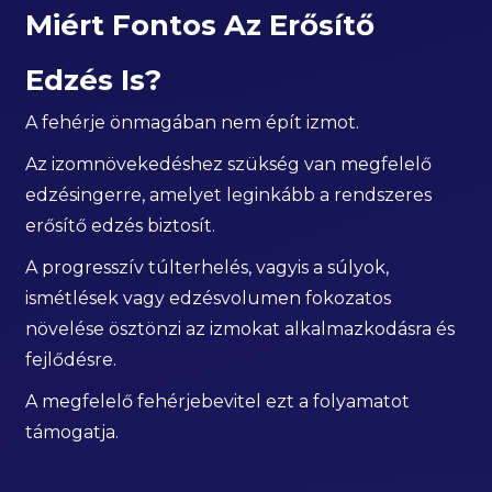
Miért Fontos Az Erősítő
Edzés Is?
A fehérje önmagában nem épít izmot.
Az izomnövekedéshez szükség van megfelelő
edzésingerre, amelyet leginkább a rendszeres
erősítő edzés biztosít.
A progresszív túlterhelés, vagyis a súlyok,
ismétlések vagy edzésvolumen fokozatos
növelése ösztönzi az izmokat alkalmazkodásra és
fejlődésre.
A megfelelő fehérjebevitel ezt a folyamatot
támogatja.