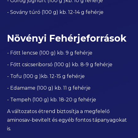
- Görög joghurt (100 g )kb. 10 g fehérje
- Sovány túró (100 g) kb. 12-14 g fehérje
Növényi Fehérjeforrások
- Főtt lencse (100 g) kb. 9 g fehérje
- Főtt csicseriborsó (100 g) kb. 8-9 g fehérje
- Tofu (100 g )kb. 12-15 g fehérje
- Edamame (100 g) kb. 11 g fehérje
- Tempeh (100 g) kb. 18-20 g fehérje
A változatos étrend biztosítja a megfelelő
aminosav-bevitelt és egyéb fontos tápanyagokat
is.