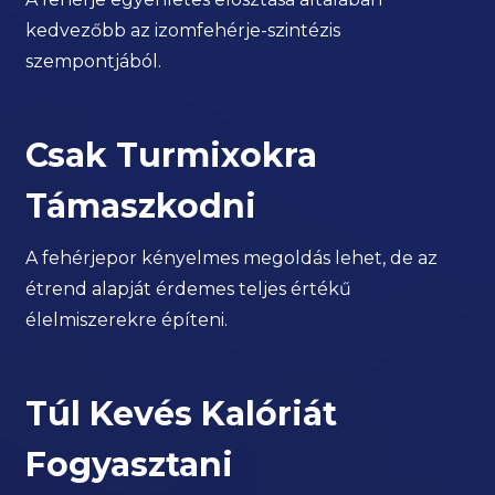
kedvezőbb az izomfehérje-szintézis
szempontjából.
Csak Turmixokra
Támaszkodni
A fehérjepor kényelmes megoldás lehet, de az
étrend alapját érdemes teljes értékű
élelmiszerekre építeni.
Túl Kevés Kalóriát
Fogyasztani