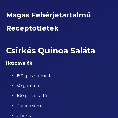
Magas Fehérjetartalmú
Receptötletek
Csirkés Quinoa Saláta
Hozzávalók
150 g csirkemell
50 g quinoa
100 g avokádó
Paradicsom
Uborka