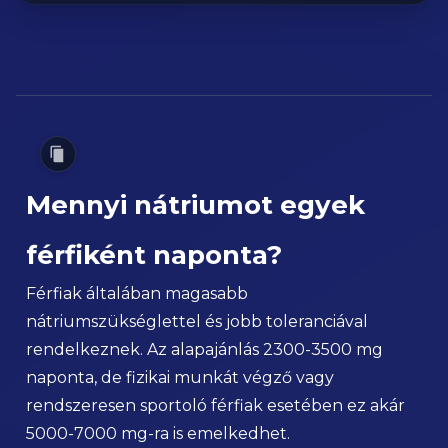
Mennyi nátriumot egyek
férfiként naponta?
Férfiak általában magasabb
nátriumszükséglettel és jobb toleranciával
rendelkeznek. Az alapajánlás 2300-3500 mg
naponta, de fizikai munkát végző vagy
rendszeresen sportoló férfiak esetében ez akár
5000-7000 mg-ra is emelkedhet.