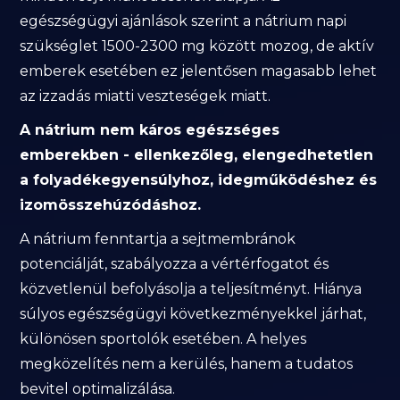
egészségügyi ajánlások szerint a nátrium napi
szükséglet 1500-2300 mg között mozog, de aktív
emberek esetében ez jelentősen magasabb lehet
az izzadás miatti veszteségek miatt.
A nátrium nem káros egészséges
emberekben - ellenkezőleg, elengedhetetlen
a folyadékegyensúlyhoz, idegműködéshez és
izomösszehúzódáshoz.
A nátrium fenntartja a sejtmembránok
potenciálját, szabályozza a vértérfogatot és
közvetlenül befolyásolja a teljesítményt. Hiánya
súlyos egészségügyi következményekkel járhat,
különösen sportolók esetében. A helyes
megközelítés nem a kerülés, hanem a tudatos
bevitel optimalizálása.