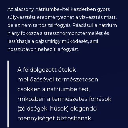
Az alacsony nátriumbevitel kezdetben gyors
súlyvesztést eredményezhet a vízvesztés miatt,
de ez nem tartós zsírfogyás. Ráadásul a nátrium
hiány fokozza a stresszhormonctermelést és
lassíthatja a pajzsmirigy működését, ami
hosszútávon nehezíti a fogyást.
A feldolgozott ételek
mellőzésével természetesen
csökken a nátriumbeited,
miközben a természetes források
(zöldségek, húsok) elegendő
mennyiséget biztosítanak.