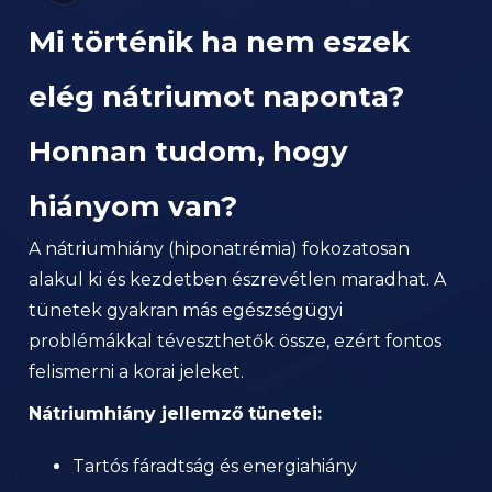
Mi történik ha nem eszek
elég nátriumot naponta?
Honnan tudom, hogy
hiányom van?
A nátriumhiány (hiponatrémia) fokozatosan
alakul ki és kezdetben észrevétlen maradhat. A
tünetek gyakran más egészségügyi
problémákkal téveszthetők össze, ezért fontos
felismerni a korai jeleket.
Nátriumhiány jellemző tünetei:
Tartós fáradtság és energiahiány