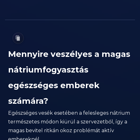
Mennyire veszélyes a magas
nátriumfogyasztás
egészséges emberek
számára?
Egészséges vesék esetében a felesleges nátrium
természetes módon kiürül a szervezetből, így a
magas bevitel ritkán okoz problémát aktív
embereknél.