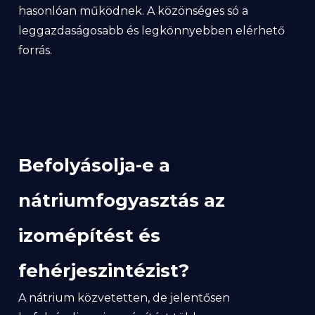
hasonlóan működnek. A közönséges só a
leggazdaságosabb és legkönnyebben elérhető
forrás.
Befolyásolja-e a
nátriumfogyasztás az
izomépítést és
fehérjeszintézist?
A nátrium közvetetten, de jelentősen