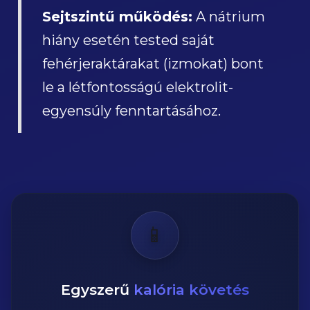
Sejtszintű működés:
A nátrium
hiány esetén tested saját
fehérjeraktárakat (izmokat) bont
le a létfontosságú elektrolit-
egyensúly fenntartásához.
📱
Egyszerű
kalória követés