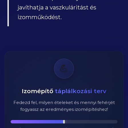
javíthatja a vaszkuláritást és
izomműködést.
💪
Izomépítő
táplálkozási terv
Fedezd fel, milyen ételeket és mennyi fehérjét
fogyassz az eredményes izomépítéshez!