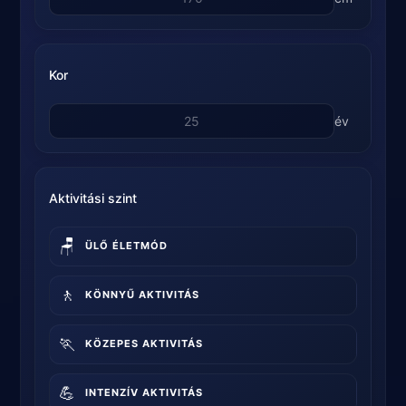
Kor
év
Aktivitási szint
🪑
ÜLŐ ÉLETMÓD
🚶
KÖNNYŰ AKTIVITÁS
🏃
KÖZEPES AKTIVITÁS
💪
INTENZÍV AKTIVITÁS