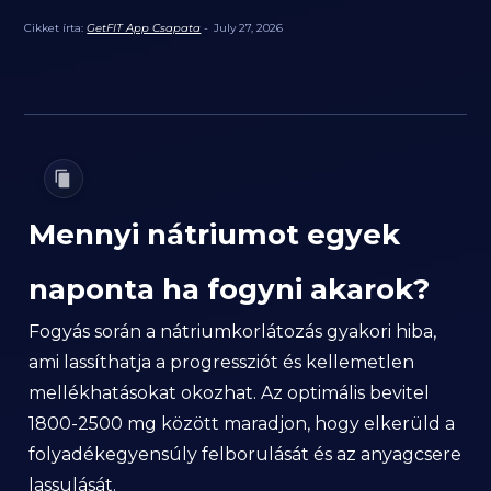
Cikket írta:
GetFIT App Csapata
-
July 27, 2026
Mennyi nátriumot egyek
naponta ha fogyni akarok?
Fogyás során a nátriumkorlátozás gyakori hiba,
ami lassíthatja a progressziót és kellemetlen
mellékhatásokat okozhat. Az optimális bevitel
1800-2500 mg között maradjon, hogy elkerüld a
folyadékegyensúly felborulását és az anyagcsere
lassulását.