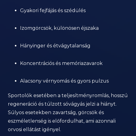
Gyakori fejfájás és szédülés
Izomgörcsök, különösen éjszaka
Hányinger és étvágytalanság
Koncentrációs és memóriazavarok
Alacsony vérnyomás és gyors pulzus
Sportolók esetében a teljesítményromlás, hosszú
regeneráció és túlzott sóvágyás jelzi a hiányt.
Súlyos esetekben zavartság, görcsök és
eszméletlenség is előfordulhat, ami azonnali
orvosi ellátást igényel.