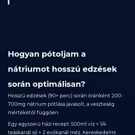
Hogyan pótoljam a
nátriumot hosszú edzések
során optimálisan?
Hosszú edzések (90+ perc) során óránként 200-
700mg nátrium pótlása javasolt, a veszteség
mértékétől függően.
Egy egyszerű házi recept: 500ml víz + 1/4
teáskanál só + 2 evőkanál méz. Kereskedelmi