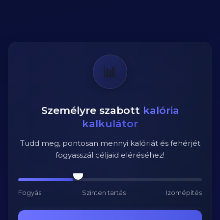
📊
Személyre szabott
kalória
kalkulátor
Tudd meg, pontosan mennyi kalóriát és fehérjét
fogyasszál céljaid eléréséhez!
Fogyás
Szinten tartás
Izomépítés