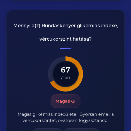
Mennyi a(z)
Bundáskenyér
glikémiás indexe,
vércukorszint hatása?
67
/ 100
Magas GI
Magas glikémiás indexű étel. Gyorsan emeli a
vércukorszintet, óvatosan fogyasztandó.