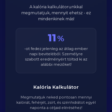
A kalória kalkulátorunkkal
megmutatjuk, mennyit ehetsz - ez
mindenkinek más!
11
%
-ot fedez jelenleg az átlag ember
napi beviteléből. Személyre
szabott eredményért töltsd ki az
alábbi mezőket!
Kalória Kalkulátor
Megmutatjuk neked pontosan mennyi
kalóriát, fehérjét, zsírt, és szénhidrátot egyél
naponta a céljaid eléréséhez!