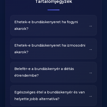
Tartalomjegyzék
Ehetek-e bundáskenyeret ha fogyni
→
akarok?
Ehetek-e bundáskenyeret ha izmosodni
→
akarok?
Belefér-e a bundáskenyér a diétás
→
étrendembe?
Egészséges étel a bundáskenyér és van
→
helyette jobb alternatíva?