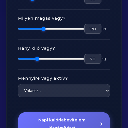
Milyen magas vagy?
cm
Hány kiló vagy?
kg
Mennyire vagy aktív?
Napi kalóriabevitelem